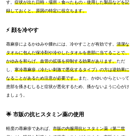
す。
症状が出た日時・場所・食べたもの・使用した製品などを記
録しておくと、原因の特定に役立ちます。
⚡ 顔を冷やす
蕁麻疹によるかゆみや腫れには、冷やすことが有効です。
清潔な
タオルに包んだ保冷剤や冷やしたタオルを患部に当てることで、
かゆみを和らげ、血管の拡張を抑制する効果があります。
ただ
し、
寒冷蕁麻疹（冷たい刺激で悪化するタイプ）の方は逆効果に
なることがあるため注意が必要です。
また、かゆいからといって
患部を搔きむしると症状が悪化するため、搔かないように心がけ
ましょう。
🌟 市販の抗ヒスタミン薬の使用
軽度の蕁麻疹であれば、
市販の内服用抗ヒスタミン薬（第二世