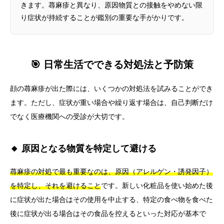
きます。蕁麻疹と異なり、原因物質との接触をやめない限
り症状が持続することが鑑別の重要な手がかりです。
🎯 日常生活でできる対処法と予防策
顔の蕁麻疹が出た際には、いくつかの対処法を試みることができ
ます。ただし、症状が重い場合や繰り返す場合は、自己判断だけ
でなく医療機関への受診が大切です。
🔸 原因となる物質を特定して避ける
蕁麻疹の対処で最も重要なのは、原因（アレルゲン・誘発因子）
を特定し、それを避けること
です。新しい化粧品を使い始めた後
に症状が出た場合はその使用を中止する、特定の食べ物を食べた
後に症状が出る場合はその食品を控えるといった対応が基本で