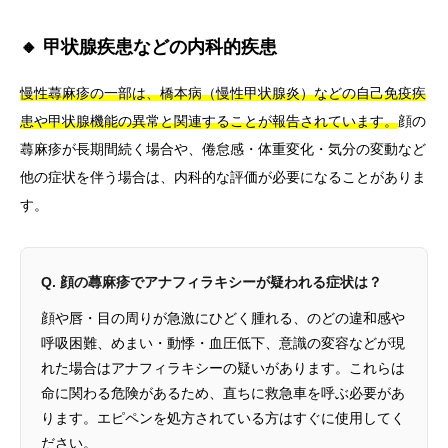
🔸 甲状腺疾患などの内科的疾患
慢性蕁麻疹の一部は、橋本病（慢性甲状腺炎）などの自己免疫疾
患や甲状腺機能の異常と関連することが報告されています。
顔の
蕁麻疹が長期間続く場合や、倦怠感・体重変化・気分の変動など
他の症状を伴う場合は、内科的な評価が必要になることがありま
す。
Q. 顔の蕁麻疹でアナフィラキシーが疑われる症状は？
顔や唇・目の周りが急激にひどく腫れる、のどの違和感や
呼吸困難、めまい・動悸・血圧低下、意識の変容などが現
れた場合はアナフィラキシーの疑いがあります。これらは
命に関わる危険があるため、直ちに救急車を呼ぶ必要があ
ります。エピペンを処方されている方はすぐに使用してく
ださい。