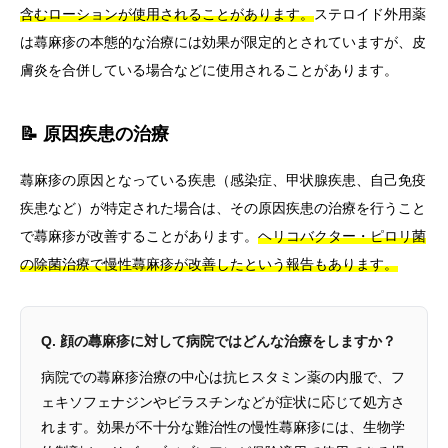
含むローションが使用されることがあります。
ステロイド外用薬
は蕁麻疹の本態的な治療には効果が限定的とされていますが、皮
膚炎を合併している場合などに使用されることがあります。
📝 原因疾患の治療
蕁麻疹の原因となっている疾患（感染症、甲状腺疾患、自己免疫
疾患など）が特定された場合は、その原因疾患の治療を行うこと
で蕁麻疹が改善することがあります。
ヘリコバクター・ピロリ菌
の除菌治療で慢性蕁麻疹が改善したという報告もあります。
Q. 顔の蕁麻疹に対して病院ではどんな治療をしますか？
病院での蕁麻疹治療の中心は抗ヒスタミン薬の内服で、フ
ェキソフェナジンやビラスチンなどが症状に応じて処方さ
れます。効果が不十分な難治性の慢性蕁麻疹には、生物学