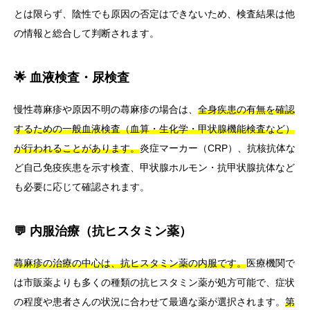
とは限らず、陰性でも原因の否定はできないため、検査結果は他
の情報と総合して判断されます。
🌟 血液検査・尿検査
慢性蕁麻疹や原因不明の蕁麻疹の場合は、
全身疾患の有無を確認
するための一般血液検査（血算・生化学・甲状腺機能検査など）
が行われることがあります。
炎症マーカー（CRP）、抗核抗体な
ど自己免疫疾患を示す検査、甲状腺ホルモン・抗甲状腺抗体など
も必要に応じて確認されます。
💬 内服治療（抗ヒスタミン薬）
蕁麻疹の治療の中心は、抗ヒスタミン薬の内服です。
医療機関で
は市販薬よりも多くの種類の抗ヒスタミン薬が処方可能で、症状
の程度や患者さんの状況に合わせて最適な薬が選択されます。
第