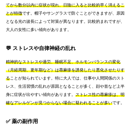
てから数分以内に症状が現れ、日陰に入ると比較的早く消えるこ
とが特徴
です。帽子やサングラスで防ぐことができますが、原因
となる光の波長によって対策が異なります。比較的まれですが、
大人の女性に多い傾向があります。
💬 ストレスや自律神経の乱れ
精神的なストレスや過労、睡眠不足、ホルモンバランスの変化
（月経周期、更年期など）は蕁麻疹を誘発したり悪化させたりす
る
ことが知られています。特に大人では、仕事や人間関係のスト
レス、生活習慣の乱れが原因となることが多く、顔や首など上半
身に症状が出やすい傾向があります。
ストレス性の蕁麻疹は、明
確なアレルゲンが見つからない場合に疑われることが多い
です。
✅ 薬の副作用