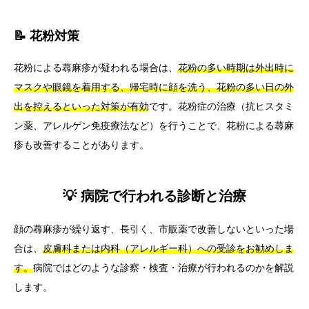
📝 花粉対策
花粉による蕁麻疹が疑われる場合は、
花粉の多い時期は外出時に
マスクや眼鏡を着用する、帰宅時に顔を洗う、花粉の多い日の外
出を控えるといった対策が有効
です。花粉症の治療（抗ヒスタミ
ン薬、アレルゲン免疫療法など）を行うことで、花粉による蕁麻
疹も改善することがあります。
💡 病院で行われる診断と治療
顔の蕁麻疹が繰り返す、長引く、市販薬で改善しないといった場
合は、
皮膚科または内科（アレルギー科）への受診をお勧めしま
す。
病院ではどのような診察・検査・治療が行われるのかを解説
します。