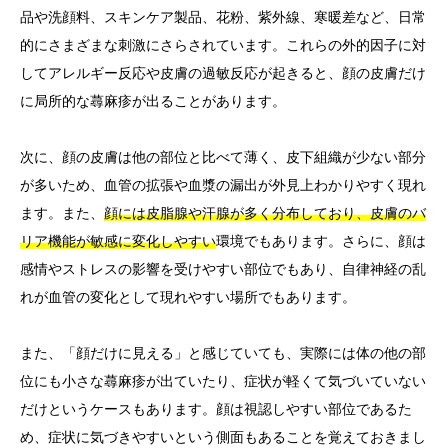
品や洗顔料、スキンケア製品、花粉、紫外線、寒暖差など、日常
的にさまざまな刺激にさらされています。これらの外的因子に対
してアレルギー反応や皮膚の過敏反応が起きると、顔の皮膚だけ
に局所的な蕁麻疹が出ることがあります。
次に、顔の皮膚は他の部位と比べて薄く、皮下組織が少ない部分
が多いため、血管の拡張や血漿の漏出が外見上わかりやすく現れ
ます。また、
顔には皮脂腺や汗腺が多く分布しており、皮膚のバ
リア機能が敏感に変化しやすい
環境でもあります。さらに、顔は
感情やストレスの影響を受けやすい部位でもあり、自律神経の乱
れが血管の変化として現れやすい場所でもあります。
また、「顔だけに見える」と感じていても、実際には体の他の部
位にも小さな蕁麻疹が出ていたり、症状が軽くて気づいていない
だけというケースもあります。顔は視認しやすい部位であるた
め、症状に気づきやすいという側面もあることを覚えておきまし