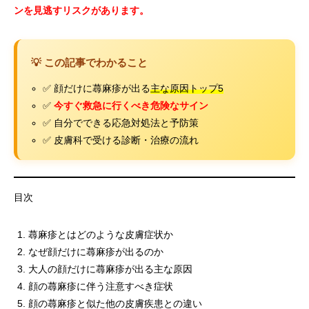
ンを見逃すリスクがあります。
💡 この記事でわかること
✅ 顔だけに蕁麻疹が出る
主な原因トップ5
✅
今すぐ救急に行くべき危険なサイン
✅ 自分でできる応急対処法と予防策
✅ 皮膚科で受ける診断・治療の流れ
目次
蕁麻疹とはどのような皮膚症状か
なぜ顔だけに蕁麻疹が出るのか
大人の顔だけに蕁麻疹が出る主な原因
顔の蕁麻疹に伴う注意すべき症状
顔の蕁麻疹と似た他の皮膚疾患との違い