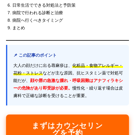
日常生活でできる対処法と予防策
病院で行われる診断と治療
病院へ行くべきタイミング
まとめ
📌 この記事のポイント
大人の顔だけに出る蕁麻疹は、
化粧品・食物アレルギー・
花粉・ストレス
などが主な原因。抗ヒスタミン薬で対処可
能だが、
顔や唇の急激な腫れ・呼吸困難はアナフィラキシ
ーの危険があり即受診が必要。
慢性化・繰り返す場合は皮
膚科で正確な診断を受けることが重要。
まずはカウンセリン
グを予約