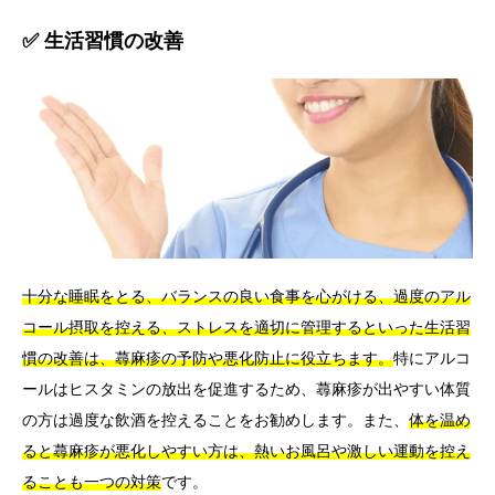
✅ 生活習慣の改善
十分な睡眠をとる、バランスの良い食事を心がける、過度のアル
コール摂取を控える、ストレスを適切に管理するといった生活習
慣の改善は、蕁麻疹の予防や悪化防止に役立ちます。
特にアルコ
ールはヒスタミンの放出を促進するため、蕁麻疹が出やすい体質
の方は過度な飲酒を控えることをお勧めします。また、
体を温め
ると蕁麻疹が悪化しやすい方は、熱いお風呂や激しい運動を控え
ることも一つの対策
です。