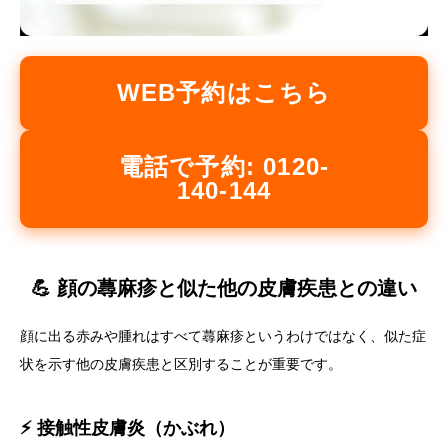
WEB予約はこちら
電話で予約: 0120-
140-144
💪 顔の蕁麻疹と似た他の皮膚疾患との違い
顔に出る赤みや腫れはすべて蕁麻疹というわけではなく、似た症
状を示す他の皮膚疾患と区別することが重要です。
⚡ 接触性皮膚炎（かぶれ）