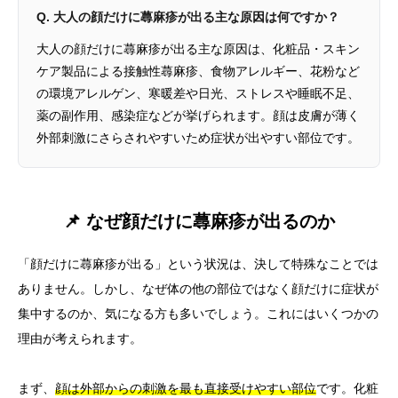
Q. 大人の顔だけに蕁麻疹が出る主な原因は何ですか？
大人の顔だけに蕁麻疹が出る主な原因は、化粧品・スキン
ケア製品による接触性蕁麻疹、食物アレルギー、花粉など
の環境アレルゲン、寒暖差や日光、ストレスや睡眠不足、
薬の副作用、感染症などが挙げられます。顔は皮膚が薄く
外部刺激にさらされやすいため症状が出やすい部位です。
📌 なぜ顔だけに蕁麻疹が出るのか
「顔だけに蕁麻疹が出る」という状況は、決して特殊なことでは
ありません。しかし、なぜ体の他の部位ではなく顔だけに症状が
集中するのか、気になる方も多いでしょう。これにはいくつかの
理由が考えられます。
まず、
顔は外部からの刺激を最も直接受けやすい部位
です。化粧