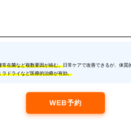
膚常在菌など複数要因が絡む。
日常ケアで改善できるが、体質
ミラドライなど医療的治療が有効。
WEB予約