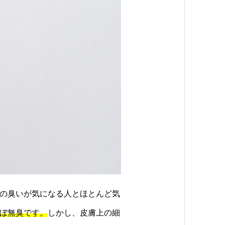
の臭いが気になる人とほとんど気
ぼ無臭です。
しかし、皮膚上の細