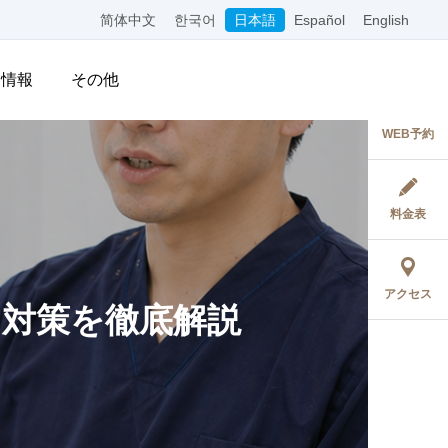
简体中文
한국어
日本語
Español
English
用情報
その他
WEB予約
料金表
アクセス
対策を徹底解説