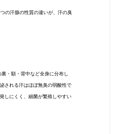
2つの汗腺の性質の違いが、汗の臭
の裏・額・背中など全身に分布し
泌される汗はほぼ無臭の弱酸性で
発しにくく、細菌が繁殖しやすい