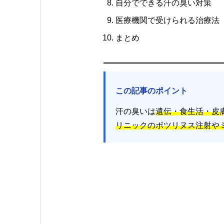
自分でできる汗の臭い対策
医療機関で受けられる治療法
まとめ
この記事のポイント
汗の臭いは
遺伝・食生活・皮
リニックのボツリヌス注射や