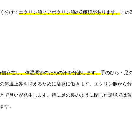
く分けて
エクリン腺とアポクリン腺の2種類があります。
この
0万個存在し、体温調節のための汗を分泌します。
手のひら・足
の体温上昇を抑えるために活発に働きます。エクリン腺から分
とで臭いが発生します。特に足の裏のように閉じた環境では蒸
ます。