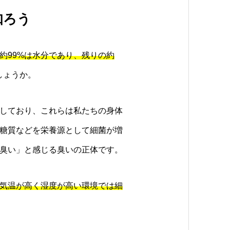
知ろう
約99%は水分であり、残りの約
しょうか。
しており、これらは私たちの身体
糖質などを栄養源として細菌が増
臭い」と感じる臭いの正体です。
気温が高く湿度が高い環境では細