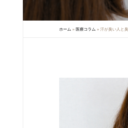
ホーム
»
医療コラム
»
汗が臭い人と