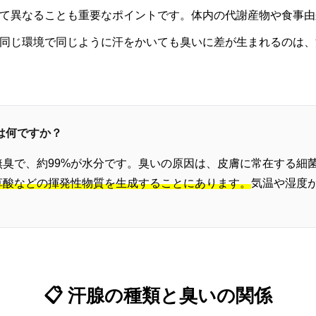
て異なることも重要なポイントです。体内の代謝産物や食事由
同じ環境で同じように汗をかいても臭いに差が生まれるのは、
は何ですか？
臭で、約99%が水分です。臭いの原因は、皮膚に常在する細
草酸などの揮発性物質を生成することにあります。
気温や湿度
📋 汗腺の種類と臭いの関係