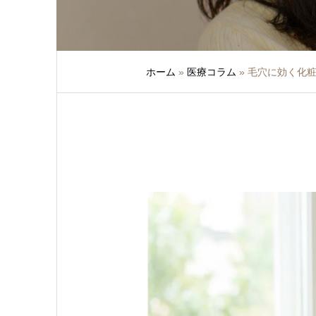
ホーム
»
医療コラム
»
毛穴に効く化