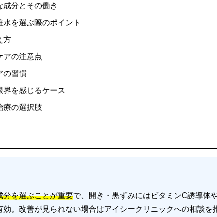
な成分とその働き
粧水を選ぶ際のポイント
え方
ケアの注意点
アの習慣
限界を感じるケース
治療の選択肢
成分を選ぶことが重要
で、開き・黒ずみにはビタミンC誘導体や
有効。改善が見られない場合はアイシークリニックへの相談を