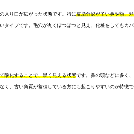
の入り口が広がった状態です。特に
皮脂分泌が多い鼻や額、頬
いタイプです。毛穴が丸くぽつぽつと見え、化粧をしてもカバ
て酸化することで、黒く見える状態
です。鼻の頭などに多く、
なく、古い角質が蓄積している方にも起こりやすいのが特徴で