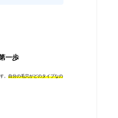
第一歩
す。
自分の毛穴がどのタイプなの