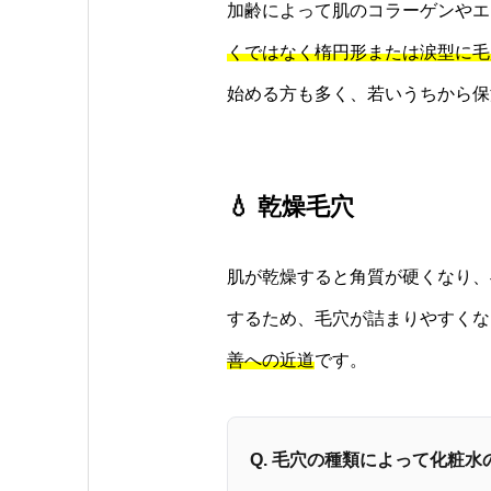
加齢によって肌のコラーゲンやエ
くではなく楕円形または涙型に毛
始める方も多く、若いうちから保
💧 乾燥毛穴
肌が乾燥すると角質が硬くなり、
するため、毛穴が詰まりやすくな
善への近道
です。
Q. 毛穴の種類によって化粧