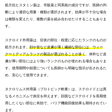
処方抗ヒスタミン薬は、市販薬と同系統の成分ですが、医師の判
断により適切な用量・種類が選択されます。効果が不十分な場合
は種類を変えたり、複数の薬を組み合わせたりすることもありま
す。
ステロイド外用薬は、症状の部位・程度に応じたランクのものが
処方されます。
顔や首など皮膚が薄く繊細な部位には、ウィー
ク〜ミディアムランクの製品が選ばれることが多く
、体幹など皮
膚が厚い部位にはより強いランクのものが使われる場合もありま
す。使用期間や頻度についても医師から明確な指示が出されるた
め、安心して使用できます。
タクロリムス外用薬（プロトピック軟膏）は、ステロイドとは異
なるメカニズムで炎症を抑えます。顔面などステロイドを長期使
用したくない部位に有効で、バリア機能回復効果も期待されてい
ます。