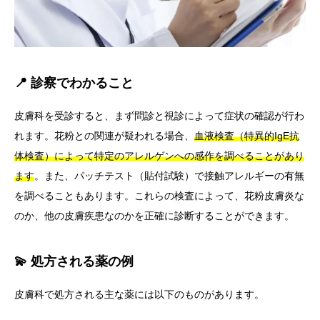
📍 診察でわかること
皮膚科を受診すると、まず問診と視診によって症状の確認が行わ
れます。花粉との関連が疑われる場合、
血液検査（特異的IgE抗
体検査）によって特定のアレルゲンへの感作を調べることがあり
ます
。また、パッチテスト（貼付試験）で接触アレルギーの有無
を調べることもあります。これらの検査によって、花粉皮膚炎な
のか、他の皮膚疾患なのかを正確に診断することができます。
💫 処方される薬の例
皮膚科で処方される主な薬には以下のものがあります。