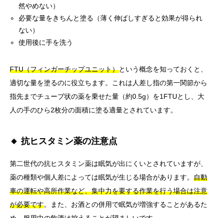
然やめない）
必要な量をきちんと塗る（薄く伸ばしすぎると効果が得られ
ない）
使用後に手を洗う
FTU（フィンガーチップユニット）
という概念を知っておくと、
適切な量を塗るのに役立ちます。これは人差し指の第一関節から
指先までチューブ状の薬を乗せた量（約0.5g）を1FTUとし、大
人の手のひら2枚分の面積に塗る適量とされています。
🔸 抗ヒスタミン薬の注意点
第二世代の抗ヒスタミン薬は眠気が出にくいとされていますが、
薬の種類や個人差によっては眠気が生じる場合があります。
自動
車の運転や高所作業など、集中力を要する作業を行う場合は注意
が必要です
。また、お酒との併用で眠気が増強することがあるた