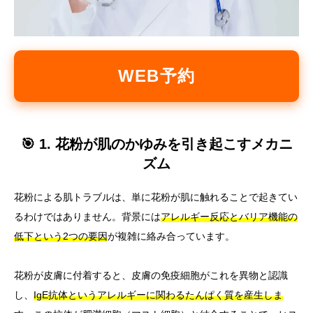
WEB予約
🎯 1. 花粉が肌のかゆみを引き起こすメカニ
ズム
花粉による肌トラブルは、単に花粉が肌に触れることで起きてい
るわけではありません。背景には
アレルギー反応とバリア機能の
低下という2つの要因
が複雑に絡み合っています。
花粉が皮膚に付着すると、皮膚の免疫細胞がこれを異物と認識
し、
IgE抗体というアレルギーに関わるたんぱく質を産生しま