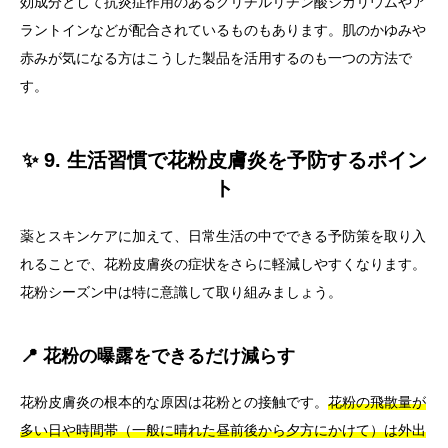
効成分として抗炎症作用のあるグリチルリチン酸ジカリウムやア
ラントインなどが配合されているものもあります。肌のかゆみや
赤みが気になる方はこうした製品を活用するのも一つの方法で
す。
✨ 9. 生活習慣で花粉皮膚炎を予防するポイン
ト
薬とスキンケアに加えて、日常生活の中でできる予防策を取り入
れることで、花粉皮膚炎の症状をさらに軽減しやすくなります。
花粉シーズン中は特に意識して取り組みましょう。
📍 花粉の曝露をできるだけ減らす
花粉皮膚炎の根本的な原因は花粉との接触です。
花粉の飛散量が
多い日や時間帯（一般に晴れた昼前後から夕方にかけて）は外出