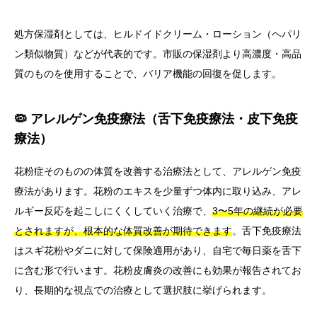
処方保湿剤としては、ヒルドイドクリーム・ローション（ヘパリ
ン類似物質）などが代表的です。市販の保湿剤より高濃度・高品
質のものを使用することで、バリア機能の回復を促します。
🦠 アレルゲン免疫療法（舌下免疫療法・皮下免疫
療法）
花粉症そのものの体質を改善する治療法として、アレルゲン免疫
療法があります。花粉のエキスを少量ずつ体内に取り込み、アレ
ルギー反応を起こしにくくしていく治療で、
3〜5年の継続が必要
とされますが、根本的な体質改善が期待できます
。舌下免疫療法
はスギ花粉やダニに対して保険適用があり、自宅で毎日薬を舌下
に含む形で行います。花粉皮膚炎の改善にも効果が報告されてお
り、長期的な視点での治療として選択肢に挙げられます。