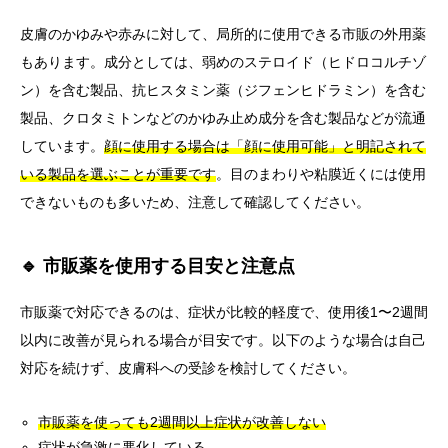
皮膚のかゆみや赤みに対して、局所的に使用できる市販の外用薬
もあります。成分としては、弱めのステロイド（ヒドロコルチゾ
ン）を含む製品、抗ヒスタミン薬（ジフェンヒドラミン）を含む
製品、クロタミトンなどのかゆみ止め成分を含む製品などが流通
しています。
顔に使用する場合は「顔に使用可能」と明記されて
いる製品を選ぶことが重要です
。目のまわりや粘膜近くには使用
できないものも多いため、注意して確認してください。
🔹 市販薬を使用する目安と注意点
市販薬で対応できるのは、症状が比較的軽度で、使用後1〜2週間
以内に改善が見られる場合が目安です。以下のような場合は自己
対応を続けず、皮膚科への受診を検討してください。
市販薬を使っても2週間以上症状が改善しない
症状が急激に悪化している