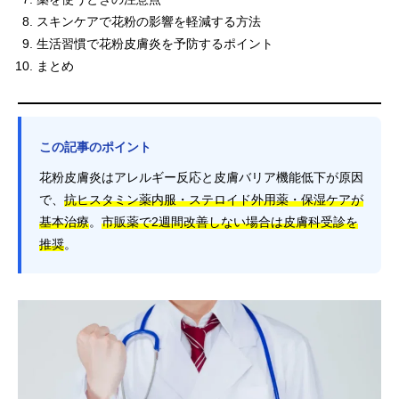
スキンケアで花粉の影響を軽減する方法
生活習慣で花粉皮膚炎を予防するポイント
まとめ
この記事のポイント
花粉皮膚炎はアレルギー反応と皮膚バリア機能低下が原因
で、
抗ヒスタミン薬内服・ステロイド外用薬・保湿ケアが
基本治療
。
市販薬で2週間改善しない場合は皮膚科受診を
推奨
。