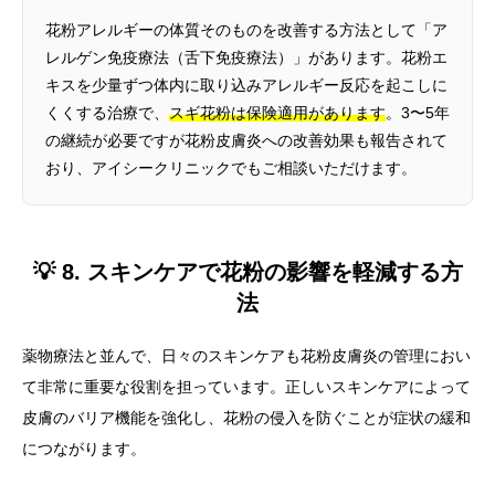
花粉アレルギーの体質そのものを改善する方法として「ア
レルゲン免疫療法（舌下免疫療法）」があります。花粉エ
キスを少量ずつ体内に取り込みアレルギー反応を起こしに
くくする治療で、
スギ花粉は保険適用があります
。3〜5年
の継続が必要ですが花粉皮膚炎への改善効果も報告されて
おり、アイシークリニックでもご相談いただけます。
💡 8. スキンケアで花粉の影響を軽減する方
法
薬物療法と並んで、日々のスキンケアも花粉皮膚炎の管理におい
て非常に重要な役割を担っています。正しいスキンケアによって
皮膚のバリア機能を強化し、花粉の侵入を防ぐことが症状の緩和
につながります。