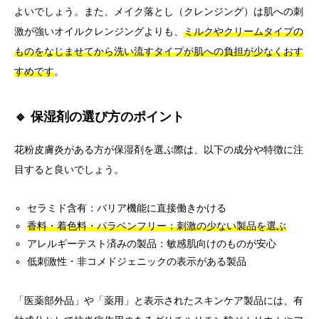
よいでしょう。また、メイク落とし（クレンジング）は肌への刺
激が強いオイルクレンジングよりも、
ミルクやクリームタイプの
ものをなじませてから洗い流すタイプが肌への負担が少なくおす
すめです
。
🔹 保湿剤の選び方のポイント
花粉皮膚炎がある方が保湿剤を選ぶ際は、以下の成分や特徴に注
目すると良いでしょう。
セラミド含有：バリア機能に直接働きかける
香料・着色料・パラベンフリー：刺激の少ない製品を選ぶ
アレルギーテスト済みの製品：敏感肌向けのものが安心
低刺激性・非コメドジェニックの表示がある製品
「医薬部外品」や「薬用」と表示されたスキンケア製品には、有