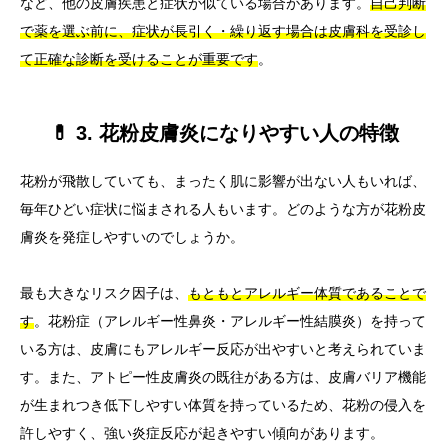
など、他の皮膚疾患と症状が似ている場合があります。
自己判断
で薬を選ぶ前に、症状が長引く・繰り返す場合は皮膚科を受診し
て正確な診断を受けることが重要です
。
💊 3. 花粉皮膚炎になりやすい人の特徴
花粉が飛散していても、まったく肌に影響が出ない人もいれば、
毎年ひどい症状に悩まされる人もいます。どのような方が花粉皮
膚炎を発症しやすいのでしょうか。
最も大きなリスク因子は、
もともとアレルギー体質であることで
す
。花粉症（アレルギー性鼻炎・アレルギー性結膜炎）を持って
いる方は、皮膚にもアレルギー反応が出やすいと考えられていま
す。また、アトピー性皮膚炎の既往がある方は、皮膚バリア機能
が生まれつき低下しやすい体質を持っているため、花粉の侵入を
許しやすく、強い炎症反応が起きやすい傾向があります。