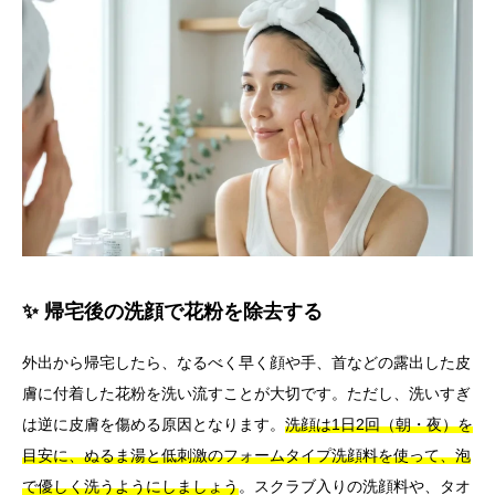
✨ 帰宅後の洗顔で花粉を除去する
外出から帰宅したら、なるべく早く顔や手、首などの露出した皮
膚に付着した花粉を洗い流すことが大切です。ただし、洗いすぎ
は逆に皮膚を傷める原因となります。
洗顔は1日2回（朝・夜）を
目安に、ぬるま湯と低刺激のフォームタイプ洗顔料を使って、泡
で優しく洗うようにしましょう
。スクラブ入りの洗顔料や、タオ