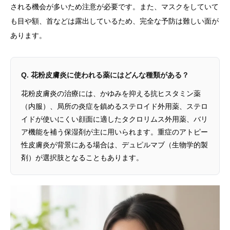
される機会が多いため注意が必要です。また、マスクをしていて
も目や額、首などは露出しているため、完全な予防は難しい面が
あります。
Q. 花粉皮膚炎に使われる薬にはどんな種類がある？
花粉皮膚炎の治療には、かゆみを抑える抗ヒスタミン薬
（内服）、局所の炎症を鎮めるステロイド外用薬、ステロ
イドが使いにくい顔面に適したタクロリムス外用薬、バリ
ア機能を補う保湿剤が主に用いられます。重症のアトピー
性皮膚炎が背景にある場合は、デュピルマブ（生物学的製
剤）が選択肢となることもあります。