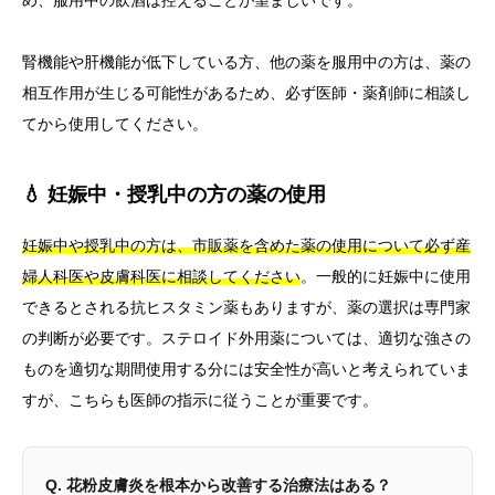
め、服用中の飲酒は控えることが望ましいです。
腎機能や肝機能が低下している方、他の薬を服用中の方は、薬の
相互作用が生じる可能性があるため、必ず医師・薬剤師に相談し
てから使用してください。
💧 妊娠中・授乳中の方の薬の使用
妊娠中や授乳中の方は、市販薬を含めた薬の使用について必ず産
婦人科医や皮膚科医に相談してください
。一般的に妊娠中に使用
できるとされる抗ヒスタミン薬もありますが、薬の選択は専門家
の判断が必要です。ステロイド外用薬については、適切な強さの
ものを適切な期間使用する分には安全性が高いと考えられていま
すが、こちらも医師の指示に従うことが重要です。
Q. 花粉皮膚炎を根本から改善する治療法はある？