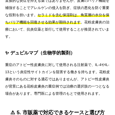
直接的な炎症を抑える薬ではありませんが、皮膚のバリア機能を
補強することでアレルゲンの侵入を防ぎ、症状の悪化を防ぐ重要
な役割を担います。
セラミドを含む保湿剤は、角質層の水分を保
ちバリア機能を回復させる効果が期待されます
。花粉皮膚炎の治
療において、抗炎症薬と並行して使用することが推奨されていま
す。
✨ デュピルマブ（生物学的製剤）
重症のアトピー性皮膚炎に対して使用される注射薬で、IL-4やIL-
13という炎症性サイトカインを阻害する働きを持ちます。花粉皮
膚炎そのものに対する適応ではありませんが、アトピー性皮膚炎
が背景にある花粉皮膚炎の重症例では治療の選択肢の一つとなる
場合があります。専門医による管理のもとで使用されます。
⚠️ 5. 市販薬で対応できるケースと選び方