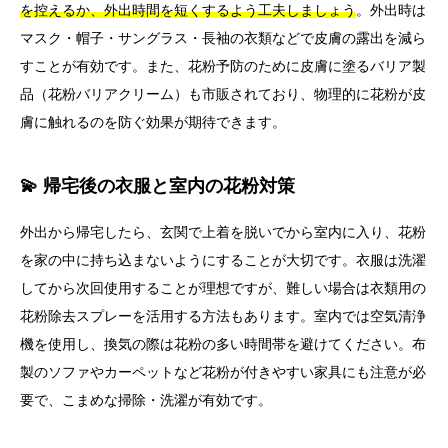
を控えるか、外出時間を短くするよう工夫しましょう
。外出時は
マスク・帽子・サングラス・長袖の衣類などで皮膚の露出を減ら
すことが有効です。また、花粉予防のために皮膚に塗るバリア製
品（花粉バリアクリーム）も市販されており、物理的に花粉が皮
膚に触れるのを防ぐ効果が期待できます。
💫 帰宅後の衣服と室内の花粉対策
外出から帰宅したら、玄関で上着を脱いでから室内に入り、花粉
を家の中に持ち込まないようにすることが大切です。衣服は洗濯
してから次回使用することが理想ですが、難しい場合は衣類用の
花粉除去スプレーを活用する方法もあります。室内では空気清浄
機を使用し、換気の際は花粉の多い時間帯を避けてください。布
製のソファやカーペットなど花粉が付きやすい家具にも注意が必
要で、こまめな掃除・洗濯が有効です。