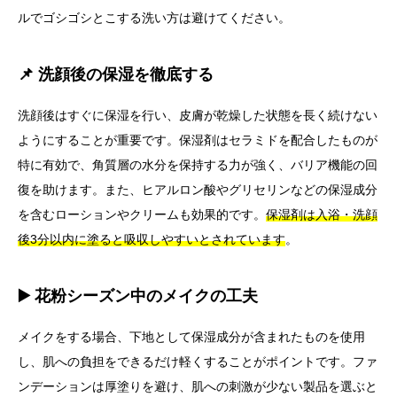
ルでゴシゴシとこする洗い方は避けてください。
📌 洗顔後の保湿を徹底する
洗顔後はすぐに保湿を行い、皮膚が乾燥した状態を長く続けない
ようにすることが重要です。保湿剤はセラミドを配合したものが
特に有効で、角質層の水分を保持する力が強く、バリア機能の回
復を助けます。また、ヒアルロン酸やグリセリンなどの保湿成分
を含むローションやクリームも効果的です。
保湿剤は入浴・洗顔
後3分以内に塗ると吸収しやすいとされています
。
▶️ 花粉シーズン中のメイクの工夫
メイクをする場合、下地として保湿成分が含まれたものを使用
し、肌への負担をできるだけ軽くすることがポイントです。ファ
ンデーションは厚塗りを避け、肌への刺激が少ない製品を選ぶと