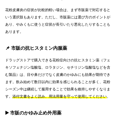
花粉皮膚炎の症状が比較的軽い場合は、まず市販薬で対応すると
いう選択肢もあります。ただし、市販薬には選び方のポイントが
あり、やみくもに使うと症状が長引いたり悪化したりすることも
あります。
📌 市販の抗ヒスタミン内服薬
ドラッグストアで購入できる花粉症向けの抗ヒスタミン薬（フェ
キソフェナジン塩酸塩、ロラタジン、セチリジン塩酸塩などを含
む製品）は、目や鼻だけでなく皮膚のかゆみにも効果が期待でき
ます。飲み始めて数日以内に効果を感じられることが多く、花粉
シーズン中は継続して服用することで効果を維持しやすくなりま
す。
添付文書をよく読み、用法用量を守って使用してください
。
▶️ 市販のかゆみ止め外用薬