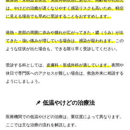
糖尿病・末梢血管疾患・免疫抑制状態にある方、高齢者や乳幼児
は、やけどの治癒が遅くなりやすく感染リスクも高いため、軽症
に見える場合でも早めに受診することをおすすめします。
発熱・患部の周囲に赤みや腫れが広がってきた・膿（うみ）が出
てきた・強い痛みが増している場合は、感染が疑われます。
この
ような症状が出た場合も、できる限り早く受診してください。
受診する科としては、
皮膚科・形成外科が適しています。
夜間や
休日で専門医へのアクセスが難しい場合は、救急外来に相談する
ようにしましょう。
📌 低温やけどの治療法
医療機関での低温やけどの治療は、重症度によって異なります。
ここでは主な治療の流れを解説します。