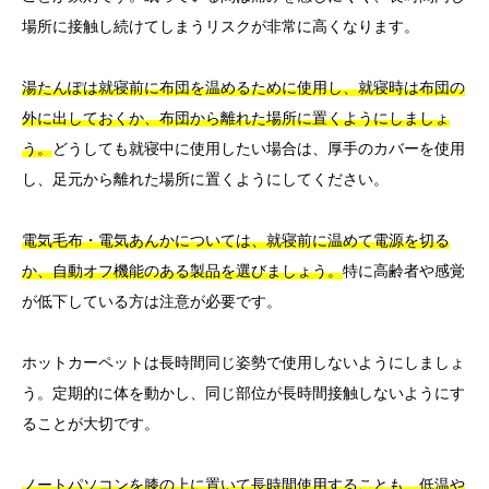
場所に接触し続けてしまうリスクが非常に高くなります。
湯たんぽは就寝前に布団を温めるために使用し、就寝時は布団の
外に出しておくか、布団から離れた場所に置くようにしましょ
う。
どうしても就寝中に使用したい場合は、厚手のカバーを使用
し、足元から離れた場所に置くようにしてください。
電気毛布・電気あんかについては、就寝前に温めて電源を切る
か、自動オフ機能のある製品を選びましょう。
特に高齢者や感覚
が低下している方は注意が必要です。
ホットカーペットは長時間同じ姿勢で使用しないようにしましょ
う。定期的に体を動かし、同じ部位が長時間接触しないようにす
ることが大切です。
ノートパソコンを膝の上に置いて長時間使用することも、低温や