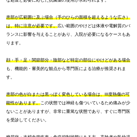
な処置と必要に応じた抗菌薬の使用が求められます。
患部が広範囲に及ぶ場合（手のひらの面積を超えるような広さ）
は、特に注意が必要です。
広い範囲のやけどは体液や電解質のバ
ランスに影響を与えることがあり、入院が必要になるケースもあ
ります。
顔・手・足・関節部分・陰部など特定の部位にやけどがある場合
も、機能的・審美的な観点から専門医による治療が推奨されま
す。
患部の色が白または黒っぽく変色している場合は、III度熱傷の可
能性があります。
この状態では神経も傷ついているため痛みが少
ないことがありますが、非常に重篤な状態であり、すぐに専門医
を受診してください。