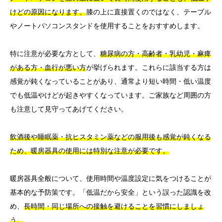
けどの原因になります。
膝の上に直接置くのではなく、テーブル
やノートパソコンスタンドを使用することをおすすめします。
特に注意が必要な方として、
糖尿病の方・高齢者・乳幼児・麻痺
がある方・血行が悪い方
が挙げられます。これらに該当する方は
感覚が鈍くなっていることがあり、通常より短い時間・低い温度
でも低温やけどが起きやすくなっています。ご家族など周囲の方
も注意して見守ってあげてください。
飲酒後や睡眠薬・抗ヒスタミン薬などの服用後も感覚が鈍くなる
ため、暖房器具の使用には特別な注意が必要です。
暖房器具全般について、使用時間や温度設定に気をつけることが
基本的な予防策です。「低温だから安全」という誤った認識を改
め、
長時間・同じ場所への接触を避けることを習慣にしましょ
う。