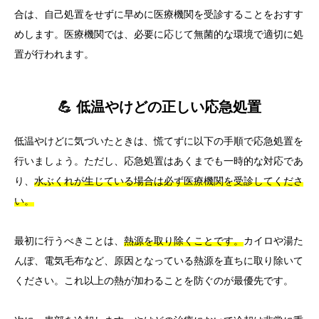
合は、自己処置をせずに早めに医療機関を受診することをおすす
めします。医療機関では、必要に応じて無菌的な環境で適切に処
置が行われます。
💪 低温やけどの正しい応急処置
低温やけどに気づいたときは、慌てずに以下の手順で応急処置を
行いましょう。ただし、応急処置はあくまでも一時的な対応であ
り、
水ぶくれが生じている場合は必ず医療機関を受診してくださ
い。
最初に行うべきことは、
熱源を取り除くことです。
カイロや湯た
んぽ、電気毛布など、原因となっている熱源を直ちに取り除いて
ください。これ以上の熱が加わることを防ぐのが最優先です。