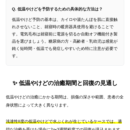
Q. 低温やけどを予防するための具体的な方法は？
低温やけど予防の基本は、カイロや湯たんぽを肌に直接触
れさせないこと、就寝時の暖房器具使用を避けることで
す。電気毛布は就寝前に電源を切るか自動オフ機能付き製
品を選びましょう。糖尿病の方・高齢者・乳幼児は感覚が
鈍く短時間・低温でも発症しやすいため特に注意が必要で
す。
✨ 低温やけどの治癒期間と回復の見通し
低温やけどの治癒にかかる期間は、損傷の深さや範囲、患者の全
身状態によって大きく異なります。
浅達性II度の低温やけどで水ぶくれが生じているケースでは、適
切な治療を受けた場合に2〜3週間程度での回復が見込まれます。