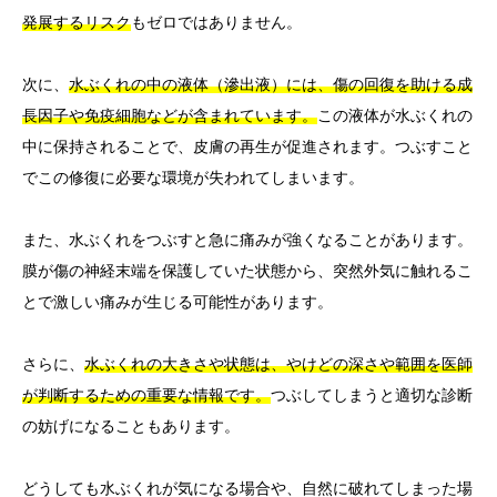
発展するリスク
もゼロではありません。
次に、
水ぶくれの中の液体（滲出液）には、傷の回復を助ける成
長因子や免疫細胞などが含まれています。
この液体が水ぶくれの
中に保持されることで、皮膚の再生が促進されます。つぶすこと
でこの修復に必要な環境が失われてしまいます。
また、水ぶくれをつぶすと急に痛みが強くなることがあります。
膜が傷の神経末端を保護していた状態から、突然外気に触れるこ
とで激しい痛みが生じる可能性があります。
さらに、
水ぶくれの大きさや状態は、やけどの深さや範囲を医師
が判断するための重要な情報です。
つぶしてしまうと適切な診断
の妨げになることもあります。
どうしても水ぶくれが気になる場合や、自然に破れてしまった場