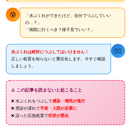
😰
「水ぶくれができたけど、自分でつぶしていい
の…？」
「病院に行くべき？様子見でいい？」
👨‍⚕️
水ぶくれは絶対につぶしてはいけません！
正しい処置を知らないと重症化します。今すぐ確認
しましょう。
⚠️ この記事を読まないと起こること
❌ 水ぶくれをつぶして
感染・壊死が進行
❌ 受診が遅れて
手術・入院が必要に
❌ 誤った応急処置で
症状が悪化