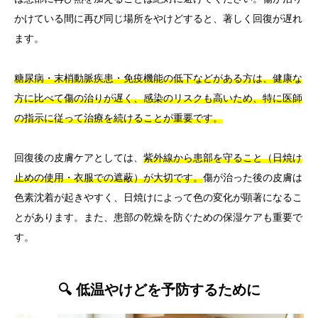
かけている間に再び同じ場所をやけどすると、著しく回復が遅れ
ます。
糖尿病・末梢動脈疾患・免疫機能の低下などがある方は、健康な
方に比べて傷の治りが遅く、感染のリスクも高いため、特に医師
の指示に従って治療を続けることが重要です。
回復後の皮膚ケアとしては、
紫外線から患部を守ること（日焼け
止めの使用・衣服での遮蔽）が大切です。
傷が治った後の皮膚は
色素沈着が起きやすく、日焼けによって色の変化が顕著になるこ
とがあります。また、患部の乾燥を防ぐための保湿ケアも重要で
す。
🔍 低温やけどを予防するために