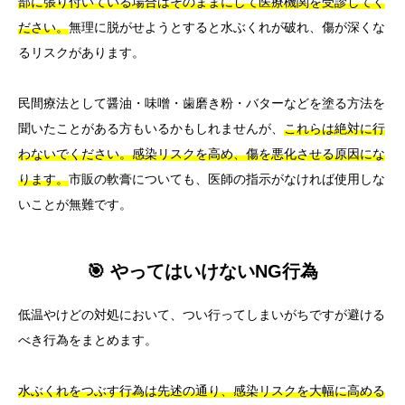
部に張り付いている場合はそのままにして医療機関を受診してく
ださい。
無理に脱がせようとすると水ぶくれが破れ、傷が深くな
るリスクがあります。
民間療法として醤油・味噌・歯磨き粉・バターなどを塗る方法を
聞いたことがある方もいるかもしれませんが、
これらは絶対に行
わないでください。感染リスクを高め、傷を悪化させる原因にな
ります。
市販の軟膏についても、医師の指示がなければ使用しな
いことが無難です。
🎯 やってはいけないNG行為
低温やけどの対処において、つい行ってしまいがちですが避ける
べき行為をまとめます。
水ぶくれをつぶす行為は先述の通り、感染リスクを大幅に高める