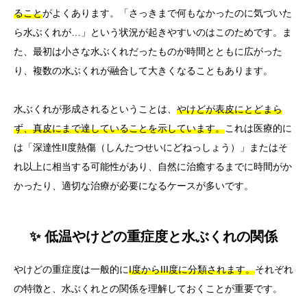
ること
がよくあります。「さっきまで何もなかったのに気づいた
ら水ぶくれが…」という状況が起きやすいのはこのためです。ま
た、最初は小さな水ぶくれだったものが時間とともに広がった
り、複数の水ぶくれが融合して大きくなることもあります。
水ぶくれが形成されるということは、
やけどが表皮にとどまら
ず、真皮にまで達していることを示しています。
これは医療的に
は「深達性II度熱傷（しんたつせいにどねっしょう）」またはそ
れ以上に相当する可能性があり、自然に治癒するまでに時間がか
かったり、適切な治療が必要になるケースが多いです。
✨ 低温やけどの重症度と水ぶくれの関係
やけどの重症度は一般的に
I度からIII度に分類されます。
それぞれ
の特徴と、水ぶくれとの関係を理解しておくことが重要です。