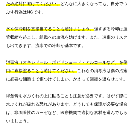
ため絶対に避けてください。
どんなに大きくなっても、自分でつ
ぶす行為はNGです。
氷や保冷剤を直接当てることも避けましょう。
強すぎる冷却は血
管収縮を起こし、組織への血流を妨げます。また、凍傷のリスク
も出てきます。流水での冷却が基本です。
消毒液（オキシドール・ポビドンヨード・アルコールなど）を傷
口に直接塗ることも避けてください。
これらの消毒液は傷の治癒
に必要な細胞まで傷つけてしまい、かえって回復を遅らせます。
絆創膏を水ぶくれの上に貼ることも注意が必要です。はがす際に
水ぶくれが破れる恐れがあります。どうしても保護が必要な場合
は、非固着性のガーゼなど、医療機関で適切な素材を選んでもら
いましょう。