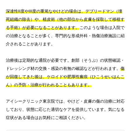
深達性II度やIII度の重篤なやけどの場合は、デブリードマン（壊
死組織の除去）や、植皮術（他の部位から皮膚を採取して移植す
る手術）が必要になることがあります。
このような場合は入院で
の治療となることが多く、専門的な形成外科・熱傷治療施設に紹
介されることがあります。
治療後は定期的な通院が必要です。創部（そうぶ）の状態確認・
ドレッシング材の交換・感染の有無の確認などが行われます。
傷
が回復してきた後は、ケロイドや肥厚性瘢痕（ひこうせいはんこ
ん）の予防・治療が行われることもあります。
アイシークリニック東京院では、やけど・皮膚の傷の治療に対応
しており、状態に応じた適切なケアを提供しています。気になる
症状がある場合はお気軽にご相談ください。