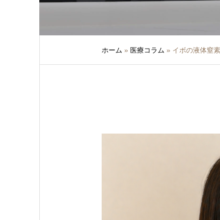
ホーム
»
医療コラム
»
イボの液体窒