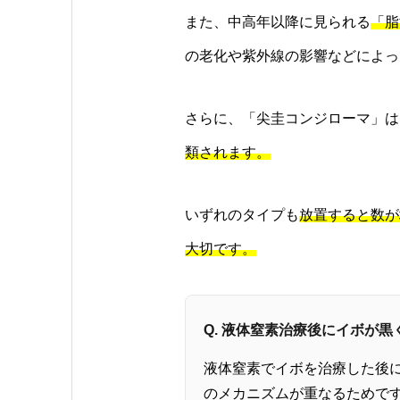
また、中高年以降に見られる
「脂
の老化や紫外線の影響などによっ
さらに、「尖圭コンジローマ」は
類されます。
いずれのタイプも
放置すると数が
大切です。
Q. 液体窒素治療後にイボが
液体窒素でイボを治療した後
のメカニズムが重なるためで