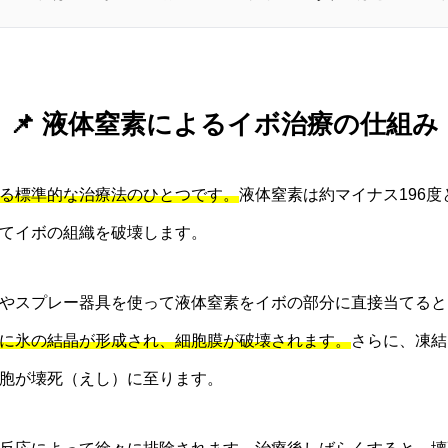
📌 液体窒素によるイボ治療の仕組み
る標準的な治療法のひとつです。
液体窒素は約マイナス196
てイボの組織を破壊します。
やスプレー器具を使って液体窒素をイボの部分に直接当てると
に氷の結晶が形成され、細胞膜が破壊されます。
さらに、凍結
胞が壊死（えし）に至ります。