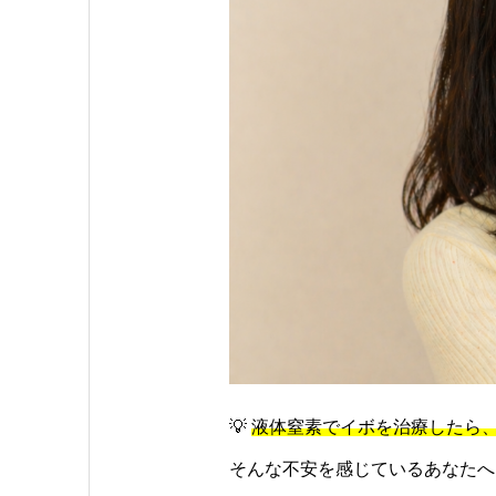
💡
液体窒素でイボを治療したら
そんな不安を感じているあなたへ