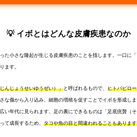
💡 イボとはどんな皮膚疾患なのか
った小さな隆起が生じる皮膚疾患のことを指します。一口に「
ります。
じんじょうせいゆうぜい）」
と呼ばれるもので、
ヒトパピロー
さな傷から入り込み、細胞の増殖を促すことでイボを形成しま
広い年代に見られます。足の裏にできるものは「足底疣贅（そ
って成長するため、
タコや魚の目と間違われることもあります