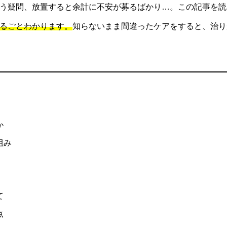
う疑問、放置すると余計に不安が募るばかり…。この記事を読
るごとわかります。
知らないまま間違ったケアをすると、治り
か
組み
て
点