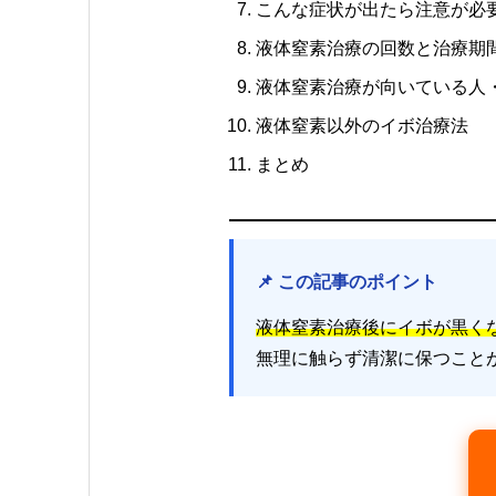
こんな症状が出たら注意が必
液体窒素治療の回数と治療期
液体窒素治療が向いている人
液体窒素以外のイボ治療法
まとめ
📌 この記事のポイント
液体窒素治療後にイボが黒く
無理に触らず清潔に保つこと