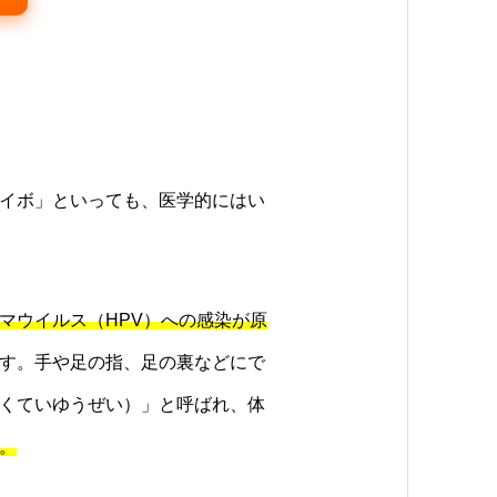
イボ」といっても、医学的にはい
マウイルス（HPV）への感染が原
す。手や足の指、足の裏などにで
くていゆうぜい）」と呼ばれ、体
。