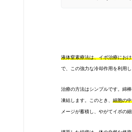
液体窒素療法は、イボ治療におけ
で、この強力な冷却作用を利用し
治療の方法はシンプルです。綿棒
凍結します。このとき、
細胞の中
メージが蓄積し、やがてイボの細