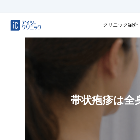
クリニック紹介
帯状疱疹は全