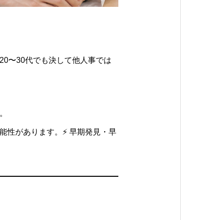
20〜30代でも決して他人事では
。
能性があります。⚡ 早期発見・早