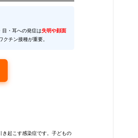
・目・耳への発症は
失明や顔面
のワクチン接種が重要。
引き起こす感染症です。子どもの