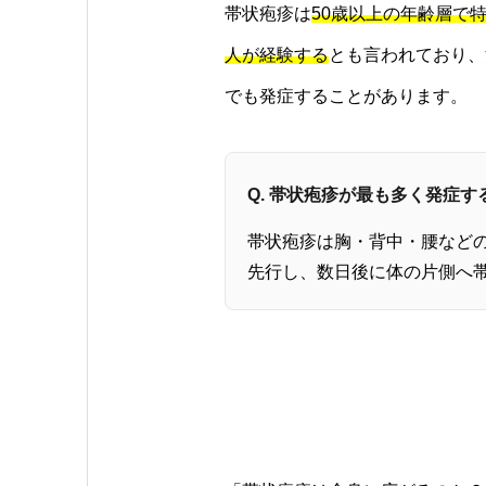
帯状疱疹は
50歳以上の年齢層で
人が経験する
とも言われており、
でも発症することがあります。
Q. 帯状疱疹が最も多く発症
帯状疱疹は胸・背中・腰など
先行し、数日後に体の片側へ