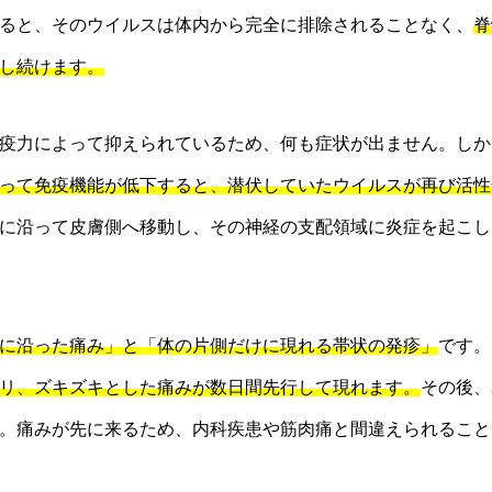
ると、そのウイルスは体内から完全に排除されることなく、
脊
し続けます。
疫力によって抑えられているため、何も症状が出ません。しか
って免疫機能が低下すると、潜伏していたウイルスが再び活性
に沿って皮膚側へ移動し、その神経の支配領域に炎症を起こし
に沿った痛み」と「体の片側だけに現れる帯状の発疹」
です。
リ、ズキズキとした痛みが数日間先行して現れます。
その後、
。痛みが先に来るため、内科疾患や筋肉痛と間違えられること