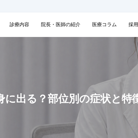
診療内容
院長・医師の紹介
医療コラム
採
身に出る？部位別の症状と特