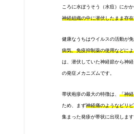
ころに水ぼうそう（水痘）にかか
神経組織の中に潜伏したまま存在
健康なうちはウイルスの活動が免
病気、免疫抑制薬の使用などによ
は、潜伏していた神経節から神経
の発症メカニズムです。
帯状疱疹の最大の特徴は、
「神経
ため、まず
神経痛のようなピリピ
集まった発疹が帯状に出現します