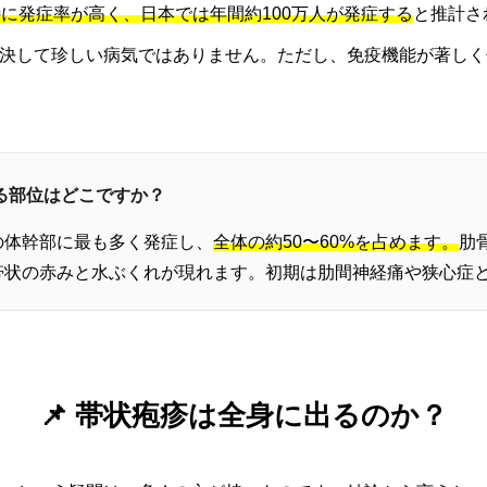
特に発症率が高く、日本では年間約100万人が発症する
と推計さ
決して珍しい病気ではありません。ただし、免疫機能が著しく
する部位はどこですか？
の体幹部に最も多く発症し、
全体の約50〜60%を占めます。
肋
帯状の赤みと水ぶくれが現れます。初期は肋間神経痛や狭心症
📌 帯状疱疹は全身に出るのか？