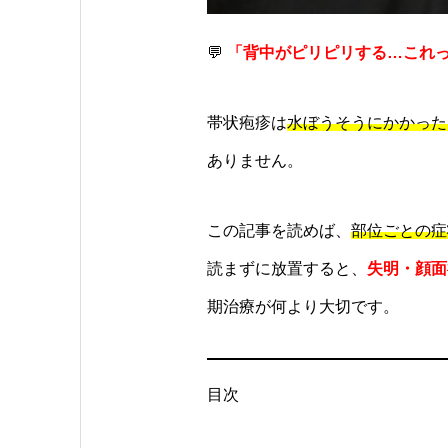
💬
「背中がピリピリする…これ
帯状疱疹は
水ぼうそうにかかった
ありません。
この記事を読めば、
部位ごとの症
読まずに放置すると、
失明・顔面
期治療が何より大切です。
目次