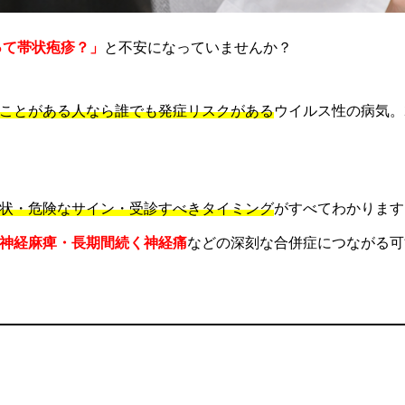
って帯状疱疹？」
と不安になっていませんか？
ことがある人なら誰でも発症リスクがある
ウイルス性の病気。
状・危険なサイン・受診すべきタイミング
がすべてわかります
神経麻痺・長期間続く神経痛
などの深刻な合併症につながる可