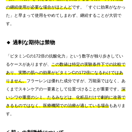
の継続使用が必要な場合がほとんど
です。「すぐに効果がなかっ
た」と早まって使用をやめてしまわず、継続することが大切で
す。
🔸 過剰な期待は禁物
「ビタミンCの172倍の抗酸化力」という数字が独り歩きしてい
るケースがありますが、
この数値は特定の実験条件下での比較で
あり、実際の肌への効果がビタミンCの172倍になるわけではあ
りません。
フラーレンは優れた成分ですが、万能薬ではなく、あ
くまでスキンケアの一要素として位置づけることが重要です。
深
いシワや重度のシミ、たるみなどは、化粧品だけで劇的に改善で
きるものではなく、医療機関での治療が適している場合
もありま
す。