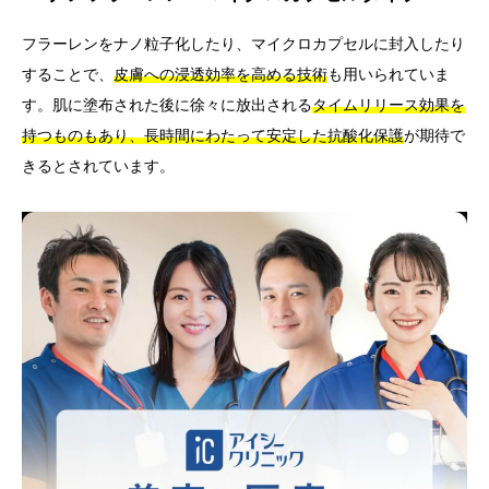
フラーレンをナノ粒子化したり、マイクロカプセルに封入したり
することで、
皮膚への浸透効率を高める技術
も用いられていま
す。肌に塗布された後に徐々に放出される
タイムリリース効果を
持つものもあり、長時間にわたって安定した抗酸化保護
が期待で
きるとされています。