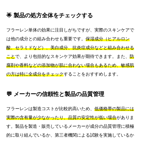
🌟 製品の処方全体をチェックする
フラーレン単体の効果に注目しがちですが、実際のスキンケアで
は他の成分との組み合わせも重要です。
保湿成分（ヒアルロン
酸、セラミドなど）、美白成分、抗炎症成分などと組み合わせる
こと
で、より包括的なスキンケア効果が期待できます。また、
防
腐剤や香料などの添加物が肌に合わない場合もあるため、敏感肌
の方は特に全成分をチェック
することをおすすめします。
💬 メーカーの信頼性と製品の品質管理
フラーレンは製造コストが比較的高いため、
低価格帯の製品には
実際の含有量が少なかったり、品質の安定性が低い場合
がありま
す。製品を製造・販売しているメーカーが成分の品質管理に積極
的に取り組んでいるか、第三者機関による試験を実施しているか