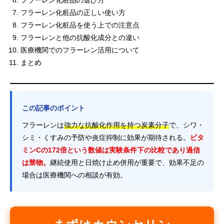
フラーレン化粧品の選び方
フラーレン化粧品の正しい使い方
フラーレン化粧品を使う上での注意点
フラーレンと他の抗酸化成分との違い
医療機関でのフラーレン活用について
まとめ
この記事のポイント
フラーレンは
強力な抗酸化作用を持つ炭素分子
で、シワ・
シミ・くすみの予防や炎症抑制に効果が期待される。
ビタ
ミンCの172倍という数値は実験条件下の比較であり過信
は禁物。
継続使用と日焼け止め併用が重要で、効果不足の
場合は医療機関への相談が有効。