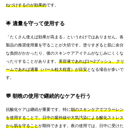
ねづけするのが効果的
です。
🌟 適量を守って使用する
「たくさん使えば効果が高まる」というわけではありません。各
製品の推奨使用量を守ることが大切です。塗りすぎると肌に余分
な負担がかかったり、後のスキンケアアイテムがなじみにくくな
ったりすることがあります。
美容液であれば1〜2プッシュ、クリ
ームであれば適量（パール粒大程度）が目安
となる場合が多いで
す。
💬 朝晩の使用で継続的なケアを行う
抗酸化ケアは継続が重要です。特に
朝のスキンケアでフラーレン
を使用することで、日中の紫外線や大気汚染による酸化ストレス
から肌を守ること
が期待できます。夜の使用では、日中に受けた