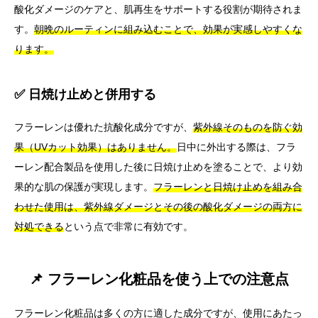
酸化ダメージのケアと、肌再生をサポートする役割が期待されま
す。
朝晩のルーティンに組み込むことで、効果が実感しやすくな
ります。
✅ 日焼け止めと併用する
フラーレンは優れた抗酸化成分ですが、
紫外線そのものを防ぐ効
果（UVカット効果）はありません。
日中に外出する際は、フラ
ーレン配合製品を使用した後に日焼け止めを塗ることで、より効
果的な肌の保護が実現します。
フラーレンと日焼け止めを組み合
わせた使用は、紫外線ダメージとその後の酸化ダメージの両方に
対処できる
という点で非常に有効です。
📌 フラーレン化粧品を使う上での注意点
フラーレン化粧品は多くの方に適した成分ですが、使用にあたっ