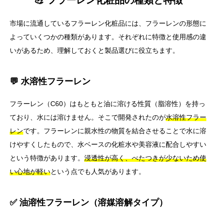
市場に流通しているフラーレン化粧品には、フラーレンの形態に
よっていくつかの種類があります。それぞれに特徴と使用感の違
いがあるため、理解しておくと製品選びに役立ちます。
💬 水溶性フラーレン
フラーレン（C60）はもともと油に溶ける性質（脂溶性）を持っ
ており、水には溶けません。そこで開発されたのが
水溶性フラー
レン
です。フラーレンに親水性の物質を結合させることで水に溶
けやすくしたもので、水ベースの化粧水や美容液に配合しやすい
という特徴があります。
浸透性が高く、べたつきが少ないため使
い心地が軽い
という点でも人気があります。
✅ 油溶性フラーレン（溶媒溶解タイプ）