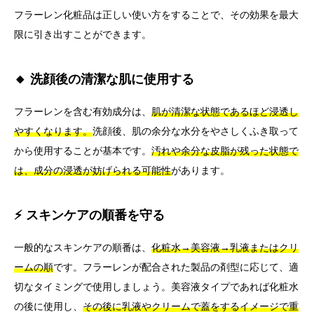
フラーレン化粧品は正しい使い方をすることで、その効果を最大
限に引き出すことができます。
🔸 洗顔後の清潔な肌に使用する
フラーレンを含む有効成分は、
肌が清潔な状態であるほど浸透し
やすくなります。
洗顔後、肌の余分な水分をやさしくふき取って
から使用することが基本です。
汚れや余分な皮脂が残った状態で
は、成分の浸透が妨げられる可能性
があります。
⚡ スキンケアの順番を守る
一般的なスキンケアの順番は、
化粧水→美容液→乳液またはクリ
ームの順
です。フラーレンが配合された製品の剤型に応じて、適
切なタイミングで使用しましょう。美容液タイプであれば化粧水
の後に使用し、
その後に乳液やクリームで蓋をするイメージで重