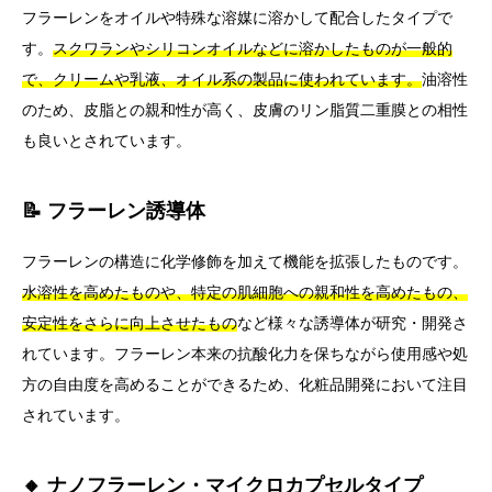
フラーレンをオイルや特殊な溶媒に溶かして配合したタイプで
す。
スクワランやシリコンオイルなどに溶かしたものが一般的
で、クリームや乳液、オイル系の製品に使われています。
油溶性
のため、皮脂との親和性が高く、皮膚のリン脂質二重膜との相性
も良いとされています。
📝 フラーレン誘導体
フラーレンの構造に化学修飾を加えて機能を拡張したものです。
水溶性を高めたものや、特定の肌細胞への親和性を高めたもの、
安定性をさらに向上させたもの
など様々な誘導体が研究・開発さ
れています。フラーレン本来の抗酸化力を保ちながら使用感や処
方の自由度を高めることができるため、化粧品開発において注目
されています。
🔸 ナノフラーレン・マイクロカプセルタイプ