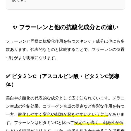
✨ フラーレンと他の抗酸化成分との違い
フラーレンと同様に抗酸化作用を持つスキンケア成分は他にも多
数あります。代表的なものと比較することで、フラーレンの位置
づけがより明確になります。
✅ ビタミンC（アスコルビン酸・ビタミンC誘導
体）
美白や抗酸化の代表的な成分として広く知られています。メラニ
ン生成の抑制効果、コラーゲン合成の促進など多彩な作用を持つ
一方、
酸化しやすく変色や刺激が起きやすいという欠点
がありま
す。フラーレンはビタミンCと比べて
安定性が高く、刺激性が低
い
という特徴があります。また、両者を組み合わせることで相乗