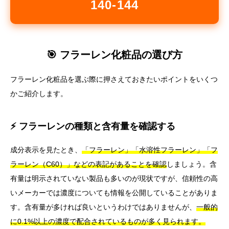
140-144
🎯 フラーレン化粧品の選び方
フラーレン化粧品を選ぶ際に押さえておきたいポイントをいくつ
かご紹介します。
⚡ フラーレンの種類と含有量を確認する
成分表示を見たとき、
「フラーレン」「水溶性フラーレン」「フ
ラーレン（C60）」などの表記があることを確認
しましょう。含
有量は明示されていない製品も多いのが現状ですが、信頼性の高
いメーカーでは濃度についても情報を公開していることがありま
す。含有量が多ければ良いというわけではありませんが、
一般的
に0.1%以上の濃度で配合されているものが多く見られます。