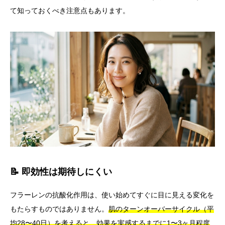
て知っておくべき注意点もあります。
📝 即効性は期待しにくい
フラーレンの抗酸化作用は、使い始めてすぐに目に見える変化を
もたらすものではありません。
肌のターンオーバーサイクル（平
均28〜40日）を考えると、効果を実感するまでに1〜3ヶ月程度