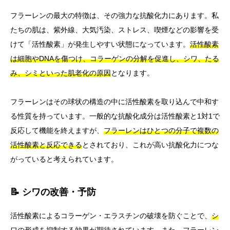
フラーレンの最大の特徴は、その強力な抗酸化力にあります。私
たちの肌は、紫外線、大気汚染、ストレス、喫煙などの影響を受
けて「活性酸素」が発生しやすい状態になっています。
活性酸素
は細胞やDNAを傷つけ、コラーゲンの分解を促進し、シワ、たる
み、シミといった肌老化の原因
となります。
フラーレンはその球状の構造の中に活性酸素を取り込んで中和す
る性質を持っています。一般的な抗酸化成分は活性酸素と1対1で
反応して機能を終えますが、
フラーレンはひとつの分子で複数の
活性酸素と反応できる
とされており、これが高い抗酸化力につな
がっていると考えられています。
📝 シワの改善・予防
活性酸素によるコラーゲン・エラスチンの破壊を防ぐことで、
シ