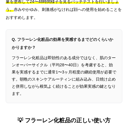
量を塗布して24〜48時間様子を見るパッチテストを行いましょ
う。
赤みやかゆみ、刺激感がなければ顔への使用を始めることを
おすすめします。
Q. フラーレン化粧品の効果を実感するまでどのくらいか
かりますか？
フラーレン化粧品は即効性のある成分ではなく、肌のター
ンオーバーサイクル（平均28〜40日）を考慮すると、効
果を実感するまでに通常1〜3ヶ月程度の継続使用が必要で
す。朝晩のスキンケアルーティンに組み込み、日焼け止め
と併用しながら根気よく続けることが効果実感の鍵となり
ます。
💡 フラーレン化粧品の正しい使い方