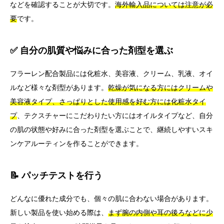
などを確認することが大切です。
海外輸入品については注意が必
要
です。
✅ 自分の肌質や悩みに合った剤型を選ぶ
フラーレン配合製品には化粧水、美容液、クリーム、乳液、オイ
ルなど様々な剤型があります。
乾燥が気になる方にはクリームや
美容液タイプ、さっぱりとした使用感を好む方には化粧水タイ
プ
、テクスチャーにこだわりたい方にはオイルタイプなど、自分
の肌の状態や好みに合った剤型を選ぶことで、継続しやすいスキ
ンケアルーティンを作ることができます。
📝 パッチテストを行う
どんなに優れた成分でも、個々の肌に合わない場合があります。
新しい製品を使い始める際は、
まず腕の内側や耳の後ろなどに少