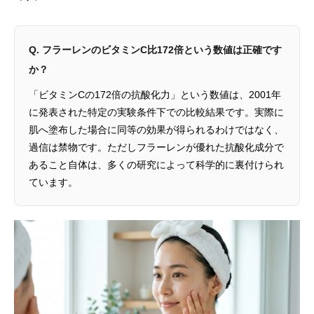
Q. フラーレンのビタミンC比172倍という数値は正確です
か？
「ビタミンCの172倍の抗酸化力」という数値は、2001年
に発表された特定の実験条件下での比較結果です。実際に
肌へ塗布した場合に同等の効果が得られるわけではなく、
過信は禁物です。ただしフラーレンが優れた抗酸化成分で
あること自体は、多くの研究によって科学的に裏付けられ
ています。