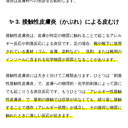
場合は皮膚科への受診をお勧めします。
✨ 3. 接触性皮膚炎（かぶれ）による皮むけ
接触性皮膚炎は、皮膚が特定の物質に触れることで起こるアレル
ギー反応や刺激反応による炎症です。足の場合、
靴や靴下に使用
されている素材（ゴム、金属、染料など）、洗剤、または靴用の
インソールに含まれる化学物質が原因となることがあります。
接触性皮膚炎には大きく分けて二種類あります。ひとつは「刺激
性接触性皮膚炎」で、皮膚への物理的・化学的刺激によって誰に
でも起こりうる炎症反応です。もうひとつは
「アレルギー性接触
性皮膚炎」で、最初の接触では症状が出なくても、繰り返し接触
することで感作（アレルギー状態）が成立し、その後同じ物質に
触れたときに激しい反応が起きます。