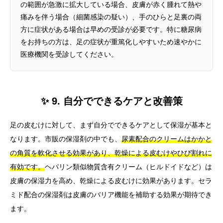
の範囲が急激に拡大している場合、皮膚が赤く腫れて熱や
痛みを伴う場合（細菌感染の疑い）、手のひらと足裏の両
方に症状がある場合は早めの受診が必要です。特に糖尿病
をお持ちの方は、足の症状が重篤化しやすいため速やかに
医療機関を受診してください。
✨ 9. 自分でできるケアと改善策
足の皮むけに対して、まず自分でできるケアとして保湿が基本と
なります。市販の保湿剤の中でも、
尿素配合のクリームはかかと
の角質を軟化させる効果があり、乾燥による皮むけやひび割れに
有効です。
ヘパリン類似物質含有クリーム（ヒルドイドなど）は
皮膚の保湿力を高め、乾燥による皮むけに効果があります。セラ
ミド配合の保湿剤は皮膚のバリア機能を補助する効果が期待でき
ます。