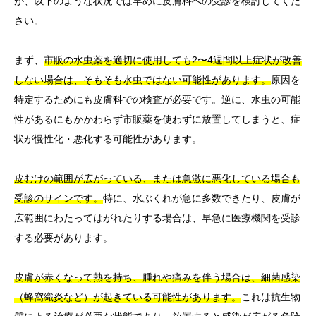
が、以下のような状況では早めに皮膚科への受診を検討してくだ
さい。
まず、
市販の水虫薬を適切に使用しても2〜4週間以上症状が改善
しない場合は、そもそも水虫ではない可能性があります。
原因を
特定するためにも皮膚科での検査が必要です。逆に、水虫の可能
性があるにもかかわらず市販薬を使わずに放置してしまうと、症
状が慢性化・悪化する可能性があります。
皮むけの範囲が広がっている、または急激に悪化している場合も
受診のサインです。
特に、水ぶくれが急に多数できたり、皮膚が
広範囲にわたってはがれたりする場合は、早急に医療機関を受診
する必要があります。
皮膚が赤くなって熱を持ち、腫れや痛みを伴う場合は、細菌感染
（蜂窩織炎など）が起きている可能性があります。
これは抗生物