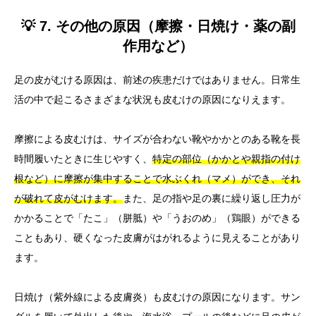
💡 7. その他の原因（摩擦・日焼け・薬の副
作用など）
足の皮がむける原因は、前述の疾患だけではありません。日常生
活の中で起こるさまざまな状況も皮むけの原因になりえます。
摩擦による皮むけは、サイズが合わない靴やかかとのある靴を長
時間履いたときに生じやすく、
特定の部位（かかとや親指の付け
根など）に摩擦が集中することで水ぶくれ（マメ）ができ、それ
が破れて皮がむけます。
また、足の指や足の裏に繰り返し圧力が
かかることで「たこ」（胼胝）や「うおのめ」（鶏眼）ができる
こともあり、硬くなった皮膚がはがれるように見えることがあり
ます。
日焼け（紫外線による皮膚炎）も皮むけの原因になります。サン