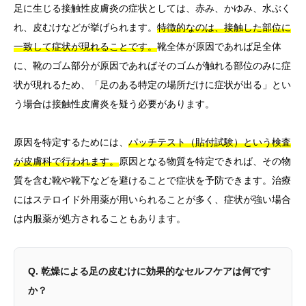
足に生じる接触性皮膚炎の症状としては、赤み、かゆみ、水ぶく
れ、皮むけなどが挙げられます。
特徴的なのは、接触した部位に
一致して症状が現れることです。
靴全体が原因であれば足全体
に、靴のゴム部分が原因であればそのゴムが触れる部位のみに症
状が現れるため、「足のある特定の場所だけに症状が出る」とい
う場合は接触性皮膚炎を疑う必要があります。
原因を特定するためには、
パッチテスト（貼付試験）という検査
が皮膚科で行われます。
原因となる物質を特定できれば、その物
質を含む靴や靴下などを避けることで症状を予防できます。治療
にはステロイド外用薬が用いられることが多く、症状が強い場合
は内服薬が処方されることもあります。
Q. 乾燥による足の皮むけに効果的なセルフケアは何です
か？