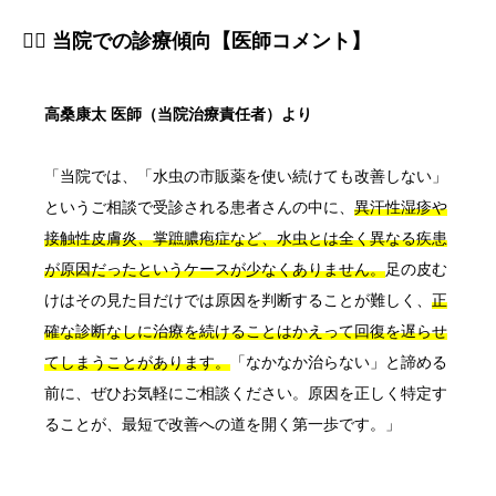
👨‍⚕️ 当院での診療傾向【医師コメント】
高桑康太 医師（当院治療責任者）より
「当院では、「水虫の市販薬を使い続けても改善しない」
というご相談で受診される患者さんの中に、
異汗性湿疹や
接触性皮膚炎、掌蹠膿疱症など、水虫とは全く異なる疾患
が原因だったというケースが少なくありません。
足の皮む
けはその見た目だけでは原因を判断することが難しく、
正
確な診断なしに治療を続けることはかえって回復を遅らせ
てしまうことがあります。
「なかなか治らない」と諦める
前に、ぜひお気軽にご相談ください。原因を正しく特定す
ることが、最短で改善への道を開く第一歩です。」