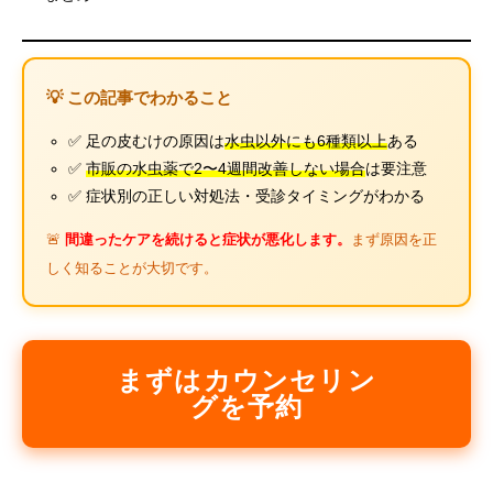
💡 この記事でわかること
✅ 足の皮むけの原因は
水虫以外にも6種類以上
ある
✅
市販の水虫薬で2〜4週間改善しない場合
は要注意
✅ 症状別の正しい対処法・受診タイミングがわかる
🚨
間違ったケアを続けると症状が悪化します。
まず原因を正
しく知ることが大切です。
まずはカウンセリン
グを予約