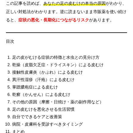
この記事を読めば、
あなたの足の皮むけの本当の原因
がわかり、
正しい対処法がわかります。逆に読まないまま市販薬を使い続け
ると、
症状の悪化・長期化につながるリスク
があります。
目次
足の皮がむける症状の特徴と水虫との見分け方
乾燥（皮脂欠乏症・ドライスキン）による皮むけ
接触性皮膚炎（かぶれ）による皮むけ
異汗性湿疹（汗疱）による皮むけ
掌蹠膿疱症による皮むけ
乾癬（かんせん）による皮むけ
その他の原因（摩擦・日焼け・薬の副作用など）
足の皮むけを悪化させる生活習慣
自分でできるケアと改善策
病院・皮膚科を受診すべきタイミング
まとめ