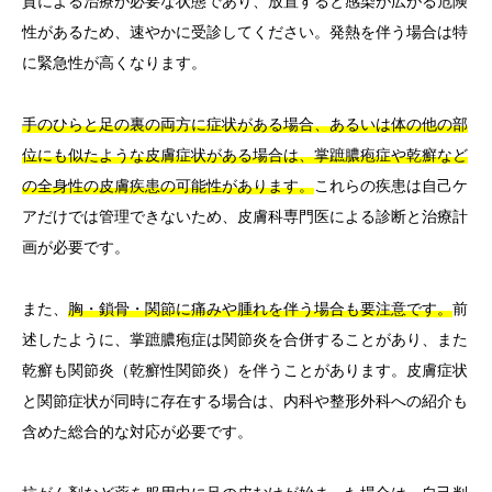
質による治療が必要な状態であり、放置すると感染が広がる危険
性があるため、速やかに受診してください。発熱を伴う場合は特
に緊急性が高くなります。
手のひらと足の裏の両方に症状がある場合、あるいは体の他の部
位にも似たような皮膚症状がある場合は、掌蹠膿疱症や乾癬など
の全身性の皮膚疾患の可能性があります。
これらの疾患は自己ケ
アだけでは管理できないため、皮膚科専門医による診断と治療計
画が必要です。
また、
胸・鎖骨・関節に痛みや腫れを伴う場合も要注意です。
前
述したように、掌蹠膿疱症は関節炎を合併することがあり、また
乾癬も関節炎（乾癬性関節炎）を伴うことがあります。皮膚症状
と関節症状が同時に存在する場合は、内科や整形外科への紹介も
含めた総合的な対応が必要です。