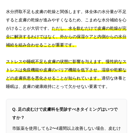
水分摂取不足も皮膚の乾燥と関係します。体全体の水分量が不足
すると皮膚の乾燥が進みやすくなるため、こまめな水分補給を心
がけることが大切です。
ただし、水を飲むだけで皮膚の乾燥が完
全に解決するわけではなく、外からの保湿ケアと内側からの水分
補給を組み合わせることが重要です。
ストレスや睡眠不足も皮膚の状態に影響を与えます。慢性的なス
トレスは免疫機能や皮膚のバリア機能を低下させ、湿疹や乾癬な
どの皮膚疾患を悪化させることが知られています。
適切な休養と
睡眠は、皮膚の健康維持にとって欠かせない要素です。
Q. 足の皮むけで皮膚科を受診すべきタイミングはいつで
すか？
市販薬を使用しても2〜4週間以上改善しない場合、皮むけ