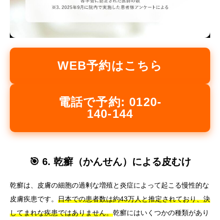
WEB予約はこちら
電話で予約: 0120-
140-144
🎯 6. 乾癬（かんせん）による皮むけ
乾癬は、皮膚の細胞の過剰な増殖と炎症によって起こる慢性的な
皮膚疾患です。
日本での患者数は約43万人と推定されており、決
してまれな疾患ではありません。
乾癬にはいくつかの種類があり