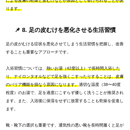
による皮膚の乾燥と皮むけなどが原因として挙げられることがあ
ります。
📌 8. 足の皮むけを悪化させる生活習慣
足の皮がむける症状を悪化させてしまう生活習慣を把握し、改善
することも重要なアプローチです。
入浴習慣については、
熱いお湯（42度以上）で長時間入浴した
り、ナイロンタオルなどで足を強くこすったりすることは、皮膚
のバリア機能を損なう原因になります。
適切な温度（38〜40度
程度）のお湯で、足を過度にこすらず優しく洗うことが推奨され
ます。また、入浴後に保湿をせずに放置することも乾燥を促進し
ます。
靴・靴下の選択も重要です。通気性の悪い靴を長時間履くと足が