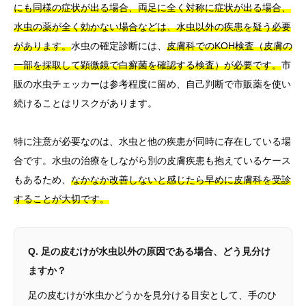
にも同様の症状が出る場合、両足に全く対称に症状が出る場合、
水虫の薬が全く効かない場合などは、水虫以外の疾患を疑う必要
があります。
水虫の確定診断には、
皮膚科でのKOH検査（皮膚の
一部を採取して顕微鏡で白癬菌を確認する検査）が必要です。
市
販の水虫チェッカーは参考程度に留め、自己判断で市販薬を使い
続けることはリスクがあります。
特に注意が必要なのは、水虫と他の疾患が同時に存在している場
合です。水虫の治療をしながら別の皮膚疾患も抱えているケース
もあるため、
なかなか改善しないと感じたら早めに皮膚科を受診
することが大切です。
Q. 足の皮むけが水虫以外の原因である場合、どう見分け
ますか？
足の皮むけが水虫かどうかを見分ける目安として、手のひ