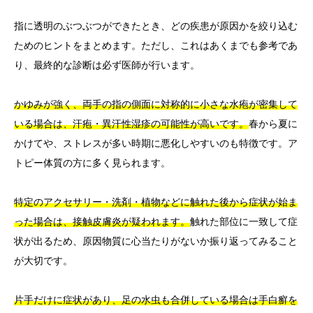
指に透明のぶつぶつができたとき、どの疾患が原因かを絞り込む
ためのヒントをまとめます。ただし、これはあくまでも参考であ
り、最終的な診断は必ず医師が行います。
かゆみが強く、両手の指の側面に対称的に小さな水疱が密集して
いる場合は、汗疱・異汗性湿疹の可能性が高いです。
春から夏に
かけてや、ストレスが多い時期に悪化しやすいのも特徴です。ア
トピー体質の方に多く見られます。
特定のアクセサリー・洗剤・植物などに触れた後から症状が始ま
った場合は、接触皮膚炎が疑われます。
触れた部位に一致して症
状が出るため、原因物質に心当たりがないか振り返ってみること
が大切です。
片手だけに症状があり、足の水虫も合併している場合は手白癬を