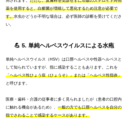
用されます。
ただし、皮膚科を受診せずに市販のステロイド外用
薬を使用すると、白癬菌が増殖して悪化するため注意が必要で
す。
水虫かどうか不明な場合は、必ず医師の診断を受けてくださ
い。
💪 5. 単純ヘルペスウイルスによる水疱
単純ヘルペスウイルス（HSV）は口唇ヘルペスや性器ヘルペスと
して知られていますが、指に感染することもあります。これを
「ヘルペス性ひょう疽（ひょうそ）」または「ヘルペス性指炎」
と呼びます。
医療・歯科・介護の従事者に多く見られましたが（患者の口腔内
に触れる機会があるため）、
一般の方でも口唇ヘルペスを自分の
指でさわることで感染するケースがあります。