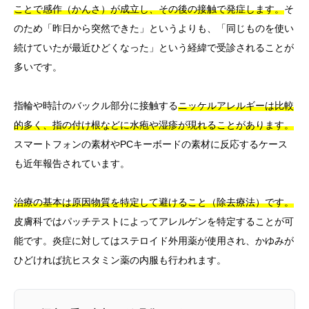
ことで感作（かんさ）が成立し、その後の接触で発症します。
そ
のため「昨日から突然できた」というよりも、「同じものを使い
続けていたが最近ひどくなった」という経緯で受診されることが
多いです。
指輪や時計のバックル部分に接触する
ニッケルアレルギーは比較
的多く、指の付け根などに水疱や湿疹が現れることがあります。
スマートフォンの素材やPCキーボードの素材に反応するケース
も近年報告されています。
治療の基本は原因物質を特定して避けること（除去療法）です。
皮膚科ではパッチテストによってアレルゲンを特定することが可
能です。炎症に対してはステロイド外用薬が使用され、かゆみが
ひどければ抗ヒスタミン薬の内服も行われます。