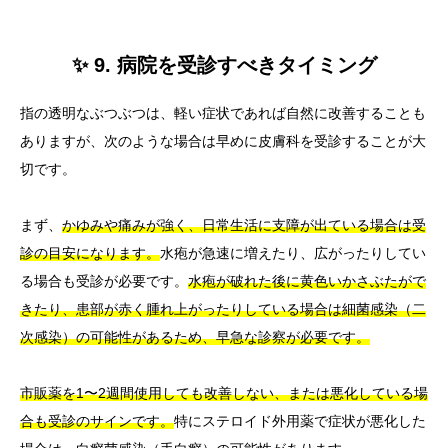
✨ 9. 病院を受診すべきタイミング
指の透明なぶつぶつは、軽い症状であれば自然に改善することも
ありますが、次のような場合は早めに皮膚科を受診することが大
切です。
まず、
かゆみや痛みが強く、日常生活に支障が出ている場合は受
診の目安になります。
水疱が急速に増えたり、広がったりしてい
る場合も受診が必要です。
水疱が破れた後に黄色いかさぶたがで
きたり、患部が赤く腫れ上がったりしている場合は細菌感染（二
次感染）の可能性があるため、早急な診察が必要です。
市販薬を1〜2週間使用しても改善しない、または悪化している場
合も受診のサインです。
特にステロイド外用薬で症状が悪化した