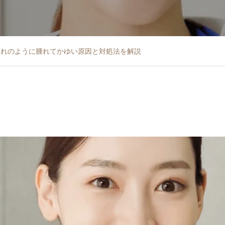
されのように腫れてかゆい原因と対処法を解説