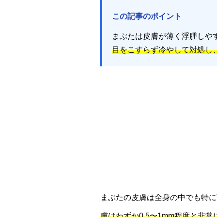
この記事のポイント
まぶたは皮膚が薄く浮腫しや
目をこすらず冷やして対処し
まぶたの皮膚は全身の中でも特に
膚はわずか0.5〜1mm程度と非