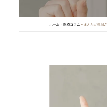
ホーム
»
医療コラム
»
まぶたが虫刺