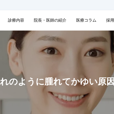
診療内容
院長・医師の紹介
医療コラム
採
れのように腫れてかゆい原