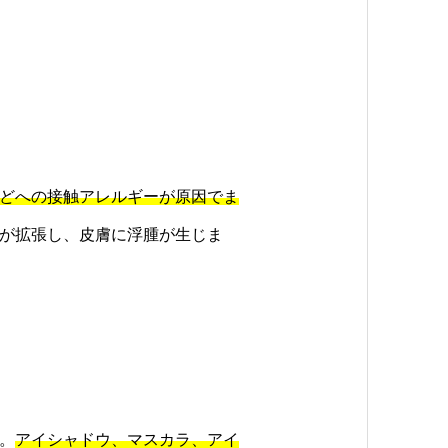
どへの接触アレルギーが原因でま
が拡張し、皮膚に浮腫が生じま
。
アイシャドウ、マスカラ、アイ