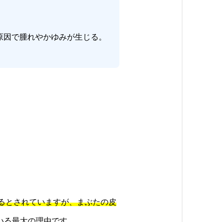
原因で腫れやかゆみが生じる。
あるとされていますが、まぶたの皮
いる最大の理由です。