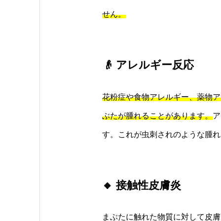
せん。
👴 アレルギー反応
花粉症や食物アレルギー、薬物ア
ぶたが腫れることがあります。
ア
す。これが虫刺されのような腫れ
🔸 接触性皮膚炎
まぶたに触れた物質に対して皮膚