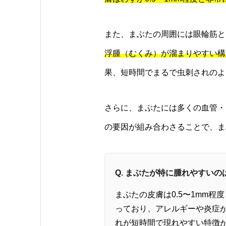
また、まぶたの周囲には眼輪筋と
浮腫（むくみ）が溜まりやすい構
果、短時間でまるで虫刺されのよ
さらに、まぶたには多くの血管・
の要因が組み合わさることで、ま
Q. まぶたが特に腫れやすい
まぶたの皮膚は0.5〜1mm
っており、アレルギーや炎症
れが短時間で現れやすい特徴