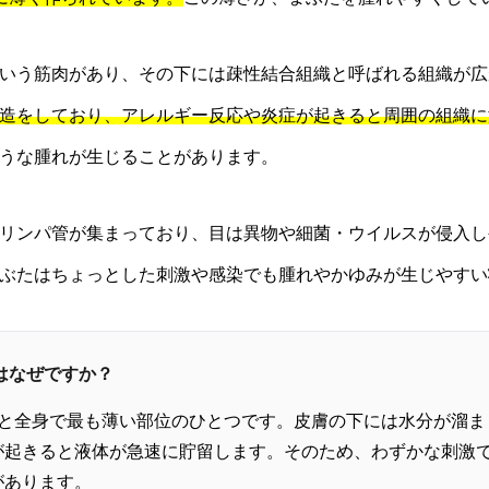
いう筋肉があり、その下には疎性結合組織と呼ばれる組織が広
造をしており、アレルギー反応や炎症が起きると周囲の組織に
うな腫れが生じることがあります。
リンパ管が集まっており、目は異物や細菌・ウイルスが侵入し
ぶたはちょっとした刺激や感染でも腫れやかゆみが生じやすい
のはなぜですか？
程度と全身で最も薄い部位のひとつです。皮膚の下には水分が溜
が起きると液体が急速に貯留します。そのため、わずかな刺激
があります。