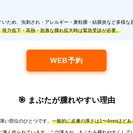
すいため、虫刺され・アレルギー・麦粒腫・結膜炎など多様な
、視力低下・高熱・急激な腫れ拡大時は緊急受診が必要。
WEB予約
🎯 まぶたが腫れやすい理由
薄い部位のひとつです。
一般的に皮膚の厚さは1〜4mmほど
常に薄く作られています。
この薄さが、まぶたを腫れやすくして