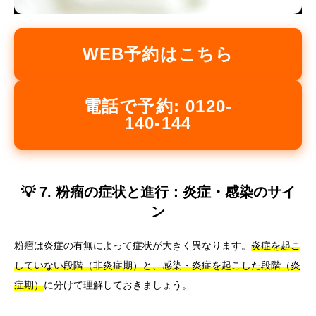
WEB予約はこちら
電話で予約: 0120-
140-144
💡 7. 粉瘤の症状と進行：炎症・感染のサイ
ン
粉瘤は炎症の有無によって症状が大きく異なります。
炎症を起こ
していない段階（非炎症期）と、感染・炎症を起こした段階（炎
症期）
に分けて理解しておきましょう。