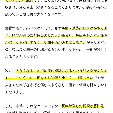
収され、見た目上は小さくなることがありますが、袋そのものが
残っている限り再び大きくなります。
放置することのリスクとして、まず
炎症・感染のリスクがありま
す。時間が経つほど感染のリスクが高まり、炎症を起こすと痛み
が強くなるだけでなく、切開手術が必要になること
があります。
炎症後は袋が周囲の組織と癒着しやすくなるため、手術が難しく
なることもあります。
次に、
大きくなることで治療が複雑になるというリスクがありま
す。小さいうちに手術をすれば傷も小さく、回復も早い
ですが、
大きくなればなるほど傷が大きくなり、術後の傷跡も目立ちやす
くなります。
また、非常にまれなケースですが、
長年放置した粉瘤が悪性化
（有棘細胞がんなどへの変性）するリスクも指摘されています。