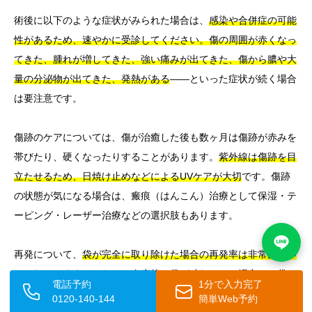
術後に以下のような症状がみられた場合は、
感染や合併症の可能
性があるため、速やかに受診してください。傷の周囲が赤くなっ
てきた、腫れが増してきた、強い痛みが出てきた、傷から膿や大
量の分泌物が出てきた、発熱がある
——といった症状が続く場合
は要注意です。
傷跡のケアについては、傷が治癒した後も数ヶ月は傷跡が赤みを
帯びたり、硬くなったりすることがあります。
紫外線は傷跡を目
立たせるため、日焼け止めなどによるUVケアが大切
です。傷跡
の状態が気になる場合は、瘢痕（はんこん）治療として保湿・テ
ーピング・レーザー治療などの選択肢もあります。
再発について、
袋が完全に取り除けた場合の再発率は非常に低い
とされています。
ただし、炎症後で袋が破れていた場合や、袋の
電話予約
1分で入力完了
一部が残っている場合は再発することがあります。術後数ヶ月経
0120-140-144
簡単Web予約