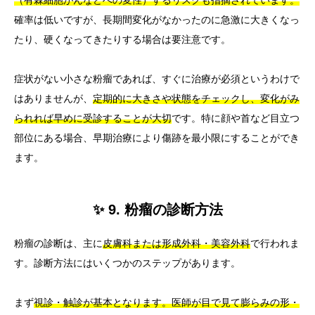
確率は低いですが、長期間変化がなかったのに急激に大きくなっ
たり、硬くなってきたりする場合は要注意です。
症状がない小さな粉瘤であれば、すぐに治療が必須というわけで
はありませんが、
定期的に大きさや状態をチェックし、変化がみ
られれば早めに受診することが大切
です。特に顔や首など目立つ
部位にある場合、早期治療により傷跡を最小限にすることができ
ます。
✨ 9. 粉瘤の診断方法
粉瘤の診断は、主に
皮膚科または形成外科・美容外科
で行われま
す。診断方法にはいくつかのステップがあります。
まず
視診・触診が基本となります。医師が目で見て膨らみの形・