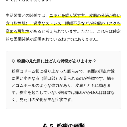
生活習慣との関係では、
ニキビを繰り返す方、皮脂の分泌が多い
方（脂性肌）、過度なストレス、睡眠不足などが粉瘤のリスクを
高める可能性
があると考えられています。ただし、これらは確定
的な因果関係が証明されているわけではありません。
Q. 粉瘤の見た目にはどんな特徴がありますか？
粉瘤はドーム状に盛り上がった膨らみで、表面の頂点付近
に黒い小さな点（開口部）が見られるのが特徴です。触る
とゴムボールのような弾力があり、皮膚とともに動きま
す。炎症を起こしていない段階では痛みやかゆみはほぼな
く、見た目の変化が主な症状です。
💪 5. 粉瘤の種類