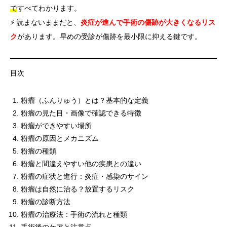
で
すべてわかります。
⚡ 読まないままだと、
炎症が進んで手術の傷跡が大きくなるリス
ク
があります。早めの受診が傷跡を最小限に抑える鍵です。
目次
粉瘤（ふんりゅう）とは？基本的な定義
粉瘤の見た目・画像で確認できる特徴
粉瘤ができやすい場所
粉瘤の原因とメカニズム
粉瘤の種類
粉瘤と間違えやすい他の疾患との違い
粉瘤の症状と進行：炎症・感染のサイン
粉瘤は自然に治る？放置するリスク
粉瘤の診断方法
粉瘤の治療法：手術の流れと種類
手術後のケアと注意点