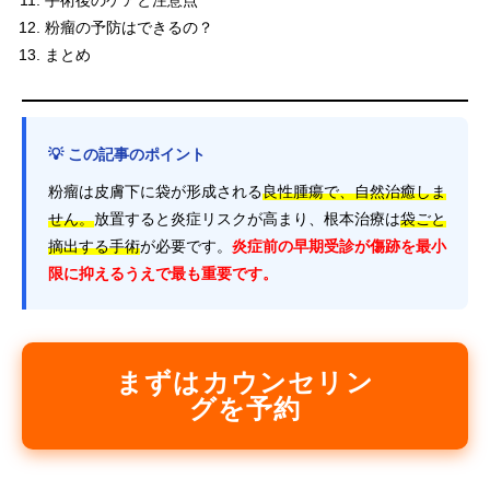
粉瘤の予防はできるの？
まとめ
💡 この記事のポイント
粉瘤は皮膚下に袋が形成される
良性腫瘍で、自然治癒しま
せん。
放置すると炎症リスクが高まり、根本治療は
袋ごと
摘出する手術
が必要です。
炎症前の早期受診が傷跡を最小
限に抑えるうえで最も重要です。
まずはカウンセリン
グを予約