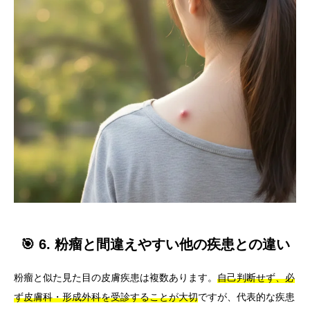
🎯 6. 粉瘤と間違えやすい他の疾患との違い
粉瘤と似た見た目の皮膚疾患は複数あります。
自己判断せず、必
ず皮膚科・形成外科を受診することが大切
ですが、代表的な疾患