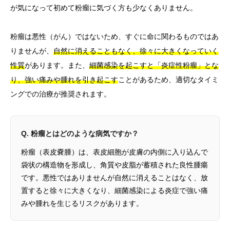
が気になって初めて粉瘤に気づく方も少なくありません。
粉瘤は悪性（がん）ではないため、すぐに命に関わるものではあ
りませんが、
自然に消えることもなく、徐々に大きくなっていく
性質
があります。また、
細菌感染を起こすと「炎症性粉瘤」とな
り、強い痛みや腫れを引き起こす
ことがあるため、適切なタイミ
ングでの治療が推奨されます。
Q. 粉瘤とはどのような病気ですか？
粉瘤（表皮嚢腫）は、表皮細胞が皮膚の内側に入り込んで
袋状の構造物を形成し、角質や皮脂が蓄積された良性腫瘍
です。悪性ではありませんが自然に消えることはなく、放
置すると徐々に大きくなり、細菌感染による炎症で強い痛
みや腫れを生じるリスクがあります。