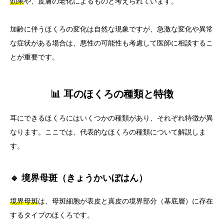
効果
や、皮膚の老化によるものと考えられています。
加齢に伴うほくろの変化は自然な現象ですが、急激な変化や異常
な症状がある場合は、悪性の可能性も考慮して医師に相談するこ
とが重要です。
📊 耳のほくろの種類と特徴
耳にできるほくろにはいくつかの種類があり、それぞれ特徴が異
なります。ここでは、代表的なほくろの種類について解説しま
す。
🔹 境界母斑（きょうかいぼはん）
境界母斑
は、母斑細胞が表皮と真皮の境界部分（基底層）に存在
するタイプのほくろです。