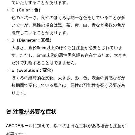
ていたりすることがあります。
C（Color：色）
色の不均一さ。良性のほくろは均一な色をしていることが多
いですが、悪性の場合は黒、茶、赤、白、青など複数の色が
混在していることがあります。
D（Diameter：直径）
大きさ。直径6mm以上のほくろは注意が必要とされていま
す。ただし、6mm未満の悪性黒色腫も存在するため、大きさ
だけで判断することはできません。
E（Evolution：変化）
ほくろの経時的な変化。大きさ、形、色、表面の質感などが
短期間で変化している場合は、悪性の可能性を疑う必要があ
ります。
🚨 注意が必要な症状
ABCDEルールに加えて、以下のような症状がある場合も注意が
必要です：