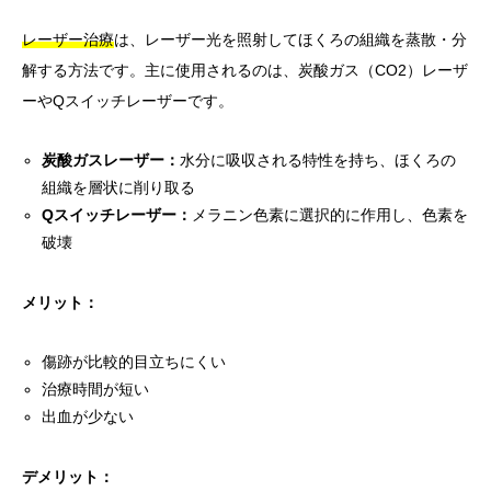
レーザー治療
は、レーザー光を照射してほくろの組織を蒸散・分
解する方法です。主に使用されるのは、炭酸ガス（CO2）レーザ
ーやQスイッチレーザーです。
炭酸ガスレーザー：
水分に吸収される特性を持ち、ほくろの
組織を層状に削り取る
Qスイッチレーザー：
メラニン色素に選択的に作用し、色素を
破壊
メリット：
傷跡が比較的目立ちにくい
治療時間が短い
出血が少ない
デメリット：