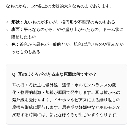
なものから、1cm以上の比較的大きなものまであります。
形状：
丸いものが多いが、楕円形や不整形のものもある
表面：
平らなものから、やや盛り上がったもの、ドーム状に
隆起したもの
色：
茶色から黒色が一般的だが、肌色に近いものや青みがか
ったものもある
Q. 耳のほくろができる主な原因は何ですか？
耳のほくろは主に紫外線・遺伝・ホルモンバランスの変
化・物理的刺激・加齢が原因で発生します。耳は横からの
紫外線を受けやすく、イヤホンやピアスによる繰り返しの
摩擦も形成に関与します。思春期や妊娠中などホルモンが
変動する時期には、新たなほくろが生じやすくなります。