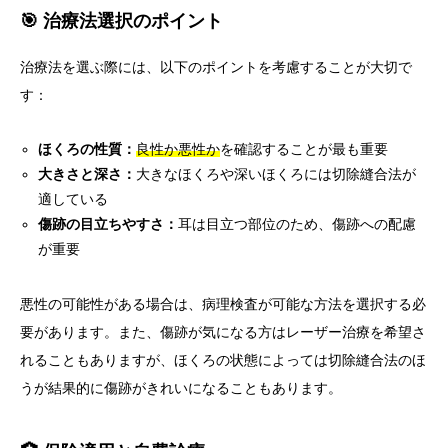
🎯 治療法選択のポイント
治療法を選ぶ際には、以下のポイントを考慮することが大切で
す：
ほくろの性質：
良性か悪性か
を確認することが最も重要
大きさと深さ：
大きなほくろや深いほくろには切除縫合法が
適している
傷跡の目立ちやすさ：
耳は目立つ部位のため、傷跡への配慮
が重要
悪性の可能性がある場合は、病理検査が可能な方法を選択する必
要があります。また、傷跡が気になる方はレーザー治療を希望さ
れることもありますが、ほくろの状態によっては切除縫合法のほ
うが結果的に傷跡がきれいになることもあります。