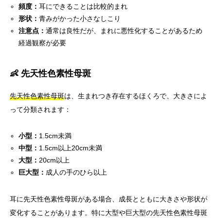
頻度：
耳にできることは比較的まれ
形状：
青みがかった小さなしこり
注意点：
通常は良性だが、まれに悪性化することがあるため
経過観察が必要
👶 先天性色素性母斑
先天性色素性母斑
は、生まれつき存在するほくろで、大きさによ
って分類されます：
小型：
1.5cm未満
中型：
1.5cm以上20cm未満
大型：
20cm以上
巨大型：
成人の手のひら以上
耳に先天性色素性母斑がある場合、成長とともに大きさや形状が
変化することがあります。特に大型や巨大型の先天性色素性母斑