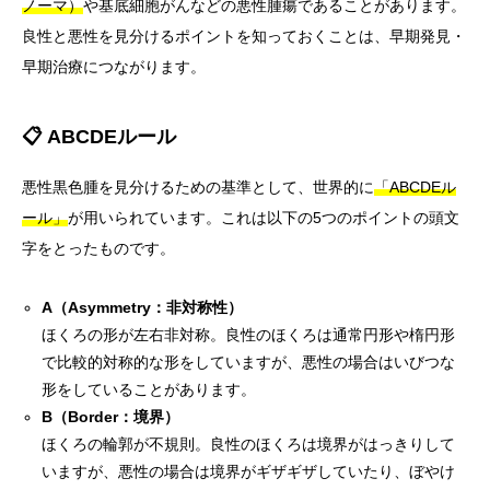
ノーマ）
や基底細胞がんなどの悪性腫瘍であることがあります。
良性と悪性を見分けるポイントを知っておくことは、早期発見・
早期治療につながります。
📋 ABCDEルール
悪性黒色腫を見分けるための基準として、世界的に
「ABCDEル
ール」
が用いられています。これは以下の5つのポイントの頭文
字をとったものです。
A（Asymmetry：非対称性）
ほくろの形が左右非対称。良性のほくろは通常円形や楕円形
で比較的対称的な形をしていますが、悪性の場合はいびつな
形をしていることがあります。
B（Border：境界）
ほくろの輪郭が不規則。良性のほくろは境界がはっきりして
いますが、悪性の場合は境界がギザギザしていたり、ぼやけ