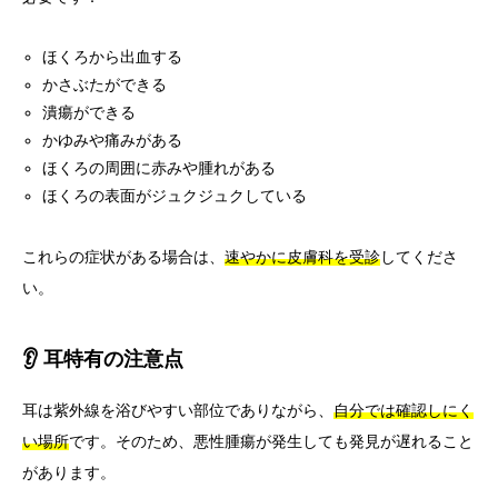
ほくろから出血する
かさぶたができる
潰瘍ができる
かゆみや痛みがある
ほくろの周囲に赤みや腫れがある
ほくろの表面がジュクジュクしている
これらの症状がある場合は、
速やかに皮膚科を受診
してくださ
い。
👂 耳特有の注意点
耳は紫外線を浴びやすい部位でありながら、
自分では確認しにく
い場所
です。そのため、悪性腫瘍が発生しても発見が遅れること
があります。