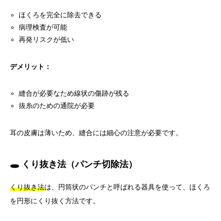
ほくろを完全に除去できる
病理検査が可能
再発リスクが低い
デメリット：
縫合が必要なため線状の傷跡が残る
抜糸のための通院が必要
耳の皮膚は薄いため、縫合には細心の注意が必要です。
🕳️ くり抜き法（パンチ切除法）
くり抜き法
は、円筒状のパンチと呼ばれる器具を使って、ほくろ
を円形にくり抜く方法です。