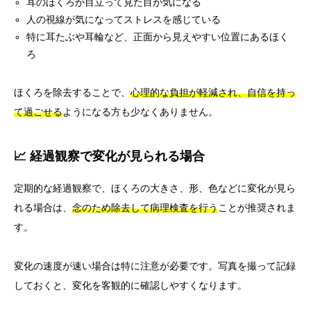
耳のほくろが目立って見た目が気になる
人の視線が気になってストレスを感じている
特に耳たぶや耳輪など、正面から見えやすい位置にあるほく
ろ
ほくろを除去することで、
心理的な負担が軽減され、自信を持っ
て過ごせる
ようになる方も少なくありません。
📈 経過観察で変化が見られる場合
定期的な経過観察で、ほくろの大きさ、形、色などに変化が見ら
れる場合は、
念のため除去して病理検査を行う
ことが推奨されま
す。
変化の速度が速い場合は特に注意が必要です。写真を撮って記録
しておくと、変化を客観的に確認しやすくなります。