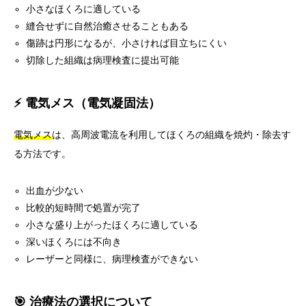
小さなほくろに適している
縫合せずに自然治癒させることもある
傷跡は円形になるが、小さければ目立ちにくい
切除した組織は病理検査に提出可能
⚡ 電気メス（電気凝固法）
電気メス
は、高周波電流を利用してほくろの組織を焼灼・除去す
る方法です。
出血が少ない
比較的短時間で処置が完了
小さな盛り上がったほくろに適している
深いほくろには不向き
レーザーと同様に、病理検査ができない
🎯 治療法の選択について