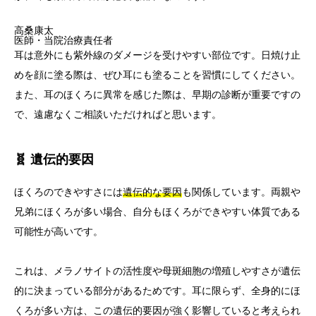
高桑康太
医師・当院治療責任者
耳は意外にも紫外線のダメージを受けやすい部位です。日焼け止
めを顔に塗る際は、ぜひ耳にも塗ることを習慣にしてください。
また、耳のほくろに異常を感じた際は、早期の診断が重要ですの
で、遠慮なくご相談いただければと思います。
🧬 遺伝的要因
ほくろのできやすさには
遺伝的な要因
も関係しています。両親や
兄弟にほくろが多い場合、自分もほくろができやすい体質である
可能性が高いです。
これは、メラノサイトの活性度や母斑細胞の増殖しやすさが遺伝
的に決まっている部分があるためです。耳に限らず、全身的にほ
くろが多い方は、この遺伝的要因が強く影響していると考えられ