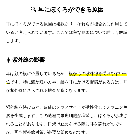
🔍 耳にほくろができる原因
耳にほくろができる原因は複数あり、それらが複合的に作用して
いると考えられています。ここでは主な原因について詳しく解説
します。
☀️ 紫外線の影響
耳は顔の横に位置しているため、
横からの紫外線を受けやすい部
位
です。特に髪が短い方や、髪を耳にかける習慣がある方は、耳
が紫外線にさらされる機会が多くなります。
紫外線を浴びると、皮膚のメラノサイトが活性化してメラニン色
素を生成します。この過程で母斑細胞が増殖し、ほくろが形成さ
れることがあります。日焼け止めを塗る際に耳を忘れがちです
が、耳も紫外線対策が必要な部位なのです。