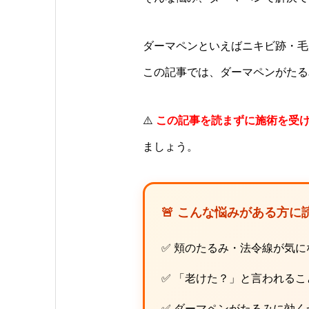
ダーマペンといえばニキビ跡・毛
この記事では、ダーマペンがたる
⚠️
この記事を読まずに施術を受
ましょう。
🚨 こんな悩みがある方に
✅ 頬のたるみ・法令線が気
✅ 「老けた？」と言われるこ
✅ ダーマペンがたるみに効く