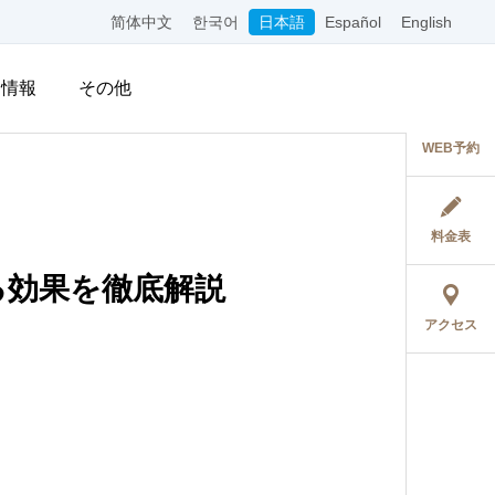
简体中文
한국어
日本語
Español
English
用情報
その他
WEB予約
料金表
る効果を徹底解説
アクセス