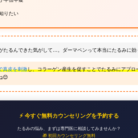
知りたい
頬がたるんできた気がして…。ダーマペンって本当にたるみに効
で真皮を刺激
し、コラーゲン産生を促すことでたるみにアプロ
😊
⚡ 今すぐ無料カウンセリングを予約する
たるみの悩み、まずは専門医に相談してみませんか？
🎁 初回カウンセリング無料