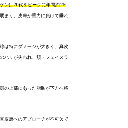
ゲンは20代をピークに年間約1%
弱まり、皮膚が重力に負けて垂れ
線は特にダメージが大きく、真皮
のハリが失われ、頬・フェイスラ
顔の上部にあった脂肪が下方へ移
真皮層へのアプローチが不可欠で