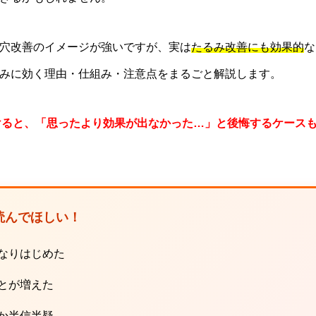
穴改善のイメージが強いですが、実は
たるみ改善にも効果的
な
みに効く理由・仕組み・注意点をまるごと解説します。
けると、「思ったより効果が出なかった…」と後悔するケース
読んでほしい！
になりはじめた
とが増えた
か半信半疑