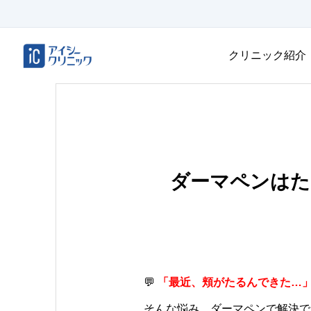
クリニック紹介
ダーマペンはた
💬
「最近、頬がたるんできた…
そんな悩み、ダーマペンで解決で