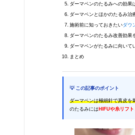
ダーマペンのたるみへの効果
ダーマペンとほかのたるみ治
施術前に知っておきたい
ダウ
ダーマペンのたるみ改善効果
ダーマペンがたるみに向いて
まとめ
💡 この記事のポイント
ダーマペンは極細針で真皮を
のたるみには
HIFUや糸リフ