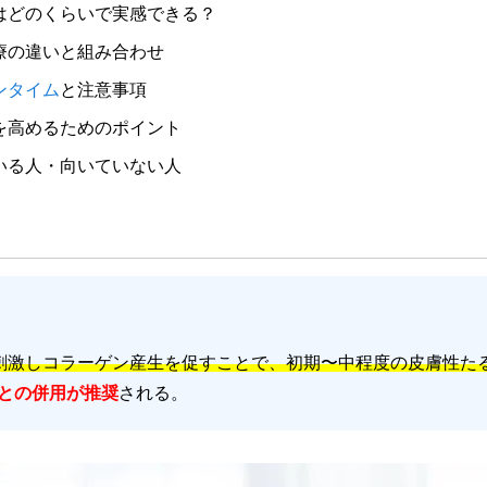
はどのくらいで実感できる？
療の違いと組み合わせ
ンタイム
と注意事項
を高めるためのポイント
いる人・向いていない人
刺激しコラーゲン産生を促すことで、初期〜中程度の皮膚性た
トとの併用が推奨
される。