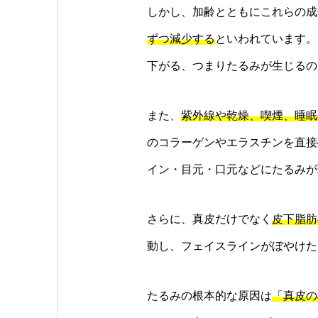
しかし、加齢とともにこれらの成
ずつ減少する
といわれています。
下がる、つまりたるみが生じるの
また、
紫外線や乾燥、喫煙、睡眠
のコラーゲンやエラスチンを直接
イン・目元・口元などにたるみが
さらに、真皮だけでなく
皮下脂肪
動し、フェイスラインがぼやけた
たるみの根本的な原因は
「真皮の