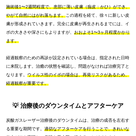
施術後1〜2週間程度で、患部に薄い皮膚（痂皮：かひ）ができ、
やがて自然にはがれ落ちます。
この過程を経て、徐々に新しい皮
膚が形成されていきます。完全に皮膚が再生されるまでには、イ
ボの大きさや深さにもよりますが、
おおよそ1〜3ヶ月程度かかり
ます。
経過観察のための再診が設定されている場合は、指定された日時
に来院します。治癒の状態を確認し、問題がなければ治療完了と
なります。
ウイルス性のイボの場合は、再発リスクがあるため、
経過観察が重要です。
💡 治療後のダウンタイムとアフターケア
炭酸ガスレーザー治療後のダウンタイムは、治療の成否を左右す
る重要な期間です。
適切なアフターケアを行うことで、きれいな