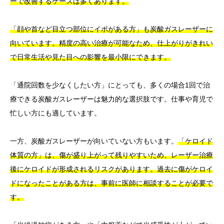
ーで改善するケースは多くあります。
「顔や首など目立つ部位にイボがある方」も炭酸ガスレーザーに
向いています。精度の高い治療が可能なため、仕上がりがきれい
で日常生活や見た目への影響を最小限にできます。
「通院回数を少なくしたい方」にとっても、多くの場合1回で治
療できる炭酸ガスレーザーは魅力的な選択肢です。仕事や育児で
忙しい方にも適しています。
一方、炭酸ガスレーザーが向いていない方もいます。
「ケロイド
体質の方」は、傷が盛り上がって残りやすいため、レーザー治療
後にケロイドが形成されるリスクがあります。過去に傷がケロイ
ドになったことがある方は、事前に医師に相談することが必要で
す。