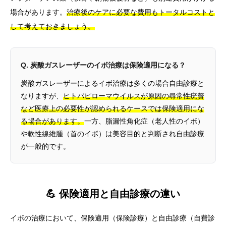
場合があります。
治療後のケアに必要な費用もトータルコストと
して考えておきましょう。
Q. 炭酸ガスレーザーのイボ治療は保険適用になる？
炭酸ガスレーザーによるイボ治療は多くの場合自由診療と
なりますが、
ヒトパピローマウイルスが原因の尋常性疣贅
など医療上の必要性が認められるケースでは保険適用にな
る場合があります。
一方、脂漏性角化症（老人性のイボ）
や軟性線維腫（首のイボ）は美容目的と判断され自由診療
が一般的です。
💪 保険適用と自由診療の違い
イボの治療において、保険適用（保険診療）と自由診療（自費診