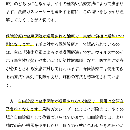
療）のどちらになるかは、イボの種類や治療方法によって決まり
ます。炭酸ガスレーザーを選択する前に、この違いをしっかり理
解しておくことが大切です。
保険診療は健康保険が適用される治療で、患者の負担は通常1〜3
割になります。
イボに対する保険診療として認められているの
は、主に「液体窒素による冷凍凝固療法」です。ウイルス性のイ
ボ（尋常性疣贅）や水いぼ（伝染性軟属腫）など、医学的に治療
が必要とされる疾患に対して行われます。保険診療では使用でき
る治療法や薬剤に制限があり、施術の方法も標準化されていま
す。
一方、
自由診療は健康保険が適用されない治療で、費用は全額自
己負担となります。
炭酸ガスレーザーによるイボ除去は、多くの
場合自由診療として位置づけられています。自由診療では、より
精度の高い機器を使用したり、個々の状態に合わせたきめ細かい