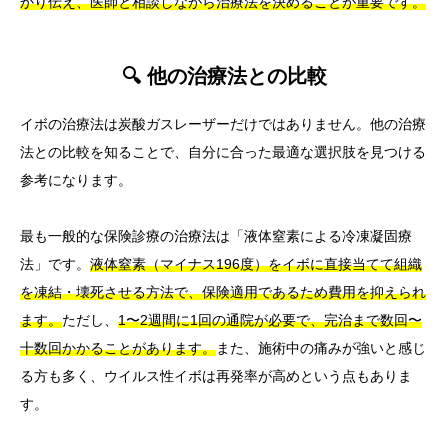
かり伝え、医師と相談しながら治療法を決めることが重要です。
🔍 他の治療法との比較
イボの治療法は炭酸ガスレーザーだけではありません。他の治療
法との比較を知ることで、自分に合った最適な選択肢を見つける
参考になります。
最も一般的な保険診療の治療法は「液体窒素による冷凍凝固療
法」です。
液体窒素（マイナス196度）をイボに直接当てて組織
を凍結・壊死させる方法で、保険適用であるため費用を抑えられ
ます。
ただし、
1〜2週間に1回の通院が必要で、完治まで数回〜
十数回かかることがあります。
また、施術中の痛みが強いと感じ
る方も多く、ウイルス性イボは再発率が高めという点もありま
す。