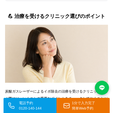
💪 治療を受けるクリニック選びのポイント
炭酸ガスレーザーによるイボ除去の治療を受けるクリニックを選
ぶ際には、いくつかの重要なポイントをチェックしておくことが
電話予約
1分で入力完了
大切です。適切なクリニックを選ぶことが、安全で満足のいく治
0120-140-144
簡単Web予約
療結果につながります。