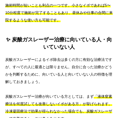
施術時間が短いことも利点の一つです。小さなイボであれば5〜
10分程度で施術が完了することもあり、昼休みや仕事の合間に来
院するような使い方も可能です。
✨ 炭酸ガスレーザー治療に向いている人・向
いていない人
炭酸ガスレーザーによるイボ除去は多くの方に有効な治療法です
が、すべての人に最適とは限りません。自分に合った治療かどう
かを判断するために、向いている人と向いていない人の特徴を理
解しておきましょう。
炭酸ガスレーザー治療が向いている方としては、まず
「液体窒素
療法を何度試しても改善しないイボがある方」が挙げられます。
冷凍凝固療法で効果が得られなかった場合でも、炭酸ガスレーザ