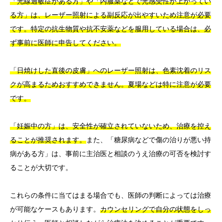
「光線過敏症がある方」や「内服薬などで光感受性が上がってい
る方」は、レーザー照射による副反応が出やすいため注意が必要
です。特定の抗生物質や抗不安薬などを服用している場合は、必
ず事前に医師に申告してください。
「日焼けした直後の皮膚」へのレーザー照射は、色素沈着のリス
クが高まるためおすすめできません。夏場などは特に注意が必要
です。
「妊娠中の方」は、安全性が確立されていないため、治療を控え
ることが推奨されます。
また、「糖尿病などで傷の治りが悪い持
病がある方」は、事前に主治医と相談のうえ治療の可否を検討す
ることが大切です。
これらの条件に当てはまる場合でも、医師の判断によっては治療
が可能なケースもあります。
カウンセリングで自分の状態をしっ