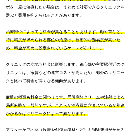
ボを一度に治療したい場合は、まとめて対応できるクリニックを
選ぶと費用を抑えられることがあります。
治療部位によっても料金が異なることがあります。顔や首など、
特に精度が求められる部位の治療は、技術的な難易度が高いた
め、料金が高めに設定されているケースがあります。
クリニックの立地も料金に影響します。都心部や主要駅付近のク
リニックは、家賃などの運営コストが高いため、郊外のクリニッ
クと比べて料金が高くなる傾向があります。
麻酔の種類も料金に関わります。局所麻酔クリームや注射による
局所麻酔が一般的ですが、これらが治療費に含まれているか別途
かかるかはクリニックによって異なります。
アフターケアの薬（軟膏や創傷被覆材など）も別途費用がかかる