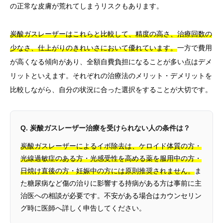
の正常な皮膚が荒れてしまうリスクもあります。
炭酸ガスレーザーはこれらと比較して、精度の高さ、治療回数の
少なさ、仕上がりのきれいさにおいて優れています。
一方で費用
が高くなる傾向があり、全額自費負担になることが多い点はデメ
リットといえます。それぞれの治療法のメリット・デメリットを
比較しながら、自分の状況に合った選択をすることが大切です。
Q. 炭酸ガスレーザー治療を受けられない人の条件は？
炭酸ガスレーザーによるイボ除去は、ケロイド体質の方・
光線過敏症のある方・光感受性を高める薬を服用中の方・
日焼け直後の方・妊娠中の方には原則推奨されません。
ま
た糖尿病など傷の治りに影響する持病がある方は事前に主
治医への相談が必要です。不安がある場合はカウンセリン
グ時に医師へ詳しく申告してください。