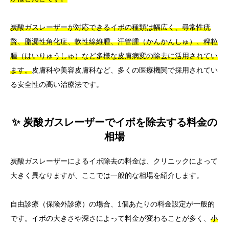
炭酸ガスレーザーが対応できるイボの種類は幅広く、尋常性疣
贅、脂漏性角化症、軟性線維腫、汗管腫（かんかんしゅ）、稗粒
腫（はいりゅうしゅ）など多様な皮膚病変の除去に活用されてい
ます。
皮膚科や美容皮膚科など、多くの医療機関で採用されてい
る安全性の高い治療法です。
✨ 炭酸ガスレーザーでイボを除去する料金の
相場
炭酸ガスレーザーによるイボ除去の料金は、クリニックによって
大きく異なりますが、ここでは一般的な相場を紹介します。
自由診療（保険外診療）の場合、1個あたりの料金設定が一般的
です。イボの大きさや深さによって料金が変わることが多く、
小