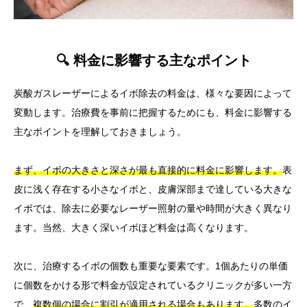
🔍 料金に影響する主なポイント
炭酸ガスレーザーによるイボ除去の料金は、様々な要因によって
変動します。治療費を事前に把握するためにも、料金に影響する
主なポイントを理解しておきましょう。
まず、イボの大きさと深さが最も直接的に料金に影響します。
表
皮に浅く存在する小さなイボと、皮膚深部まで達している大きな
イボでは、除去に必要なレーザー照射の量や時間が大きく異なり
ます。当然、大きく深いイボほど料金は高くなります。
次に、治療するイボの個数も重要な要素です。1個あたりの単価
に個数をかける形で料金が設定されているクリニックが多い一方
で、
複数個の場合に割引が適用される場合もあります。
多数のイ