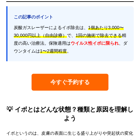
この記事のポイント
炭酸ガスレーザーによるイボ除去は、
1個あたり3,000〜
30,000円以上（自由診療）
で、
1回の施術で除去できる
精
度の高い治療法。保険適用は
ウイルス性イボに限られ
、ダ
ウンタイムは
1〜2週間程度
。
今すぐ予約する
💡 イボとはどんな状態？種類と原因を理解し
よう
イボというのは、皮膚の表面に生じる盛り上がりや突起状の変化