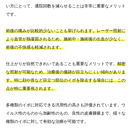
い方にとって、通院回数を減らせることは非常に重要なメリット
です。
術後の痛みが比較的少ないことも挙げられます。レーザー照射に
より血管が熱凝固されるため、施術中・施術後の出血が少なく、
術後の不快感も軽減されます。
仕上がりが自然できれいであることも重要なメリットです。
精密
な照射が可能なため、治癒後の傷跡が目立ちにくい傾向がありま
す。特に顔や首など目立つ部位のイボを除去する場合には、この
点が特に重要視されます。
多種類のイボに対応できる汎用性の高さも評価されています。ウ
イルス性のものから加齢性のもの、良性の皮膚腫瘍まで、様々な
種類のイボに対して有効な治療が可能です。