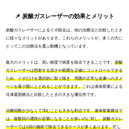
📌 炭酸ガスレーザーの効果とメリット
炭酸ガスレーザーによるイボ除去は、他の治療法と比較したとき
に様々なメリットがあります。これらのメリットが、多くの方に
とってこの治療法を選ぶ動機となっています。
最大のメリットは、高い精度で病変を除去できることです。
炭酸
ガスレーザーは照射する深さや範囲を正確にコントロールできる
ため、イボだけを選択的に取り除き、周囲の正常な皮膚へのダメ
ージを最小限にとどめることができます。
これは液体窒素による
冷凍凝固療法と比較したときの大きな優位性です。
治療回数が少なくて済むことも大きな利点です。液体窒素療法で
は、複数回の通院が必要になることが多いのに対し、炭酸ガスレ
ーザーでは1回の施術で除去できるケースが多くあります。
忙し