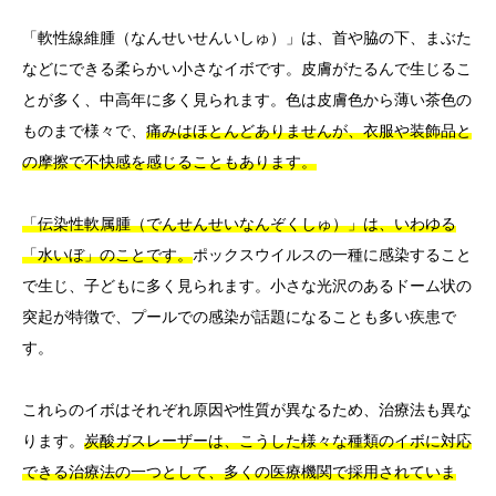
「軟性線維腫（なんせいせんいしゅ）」は、首や脇の下、まぶた
などにできる柔らかい小さなイボです。皮膚がたるんで生じるこ
とが多く、中高年に多く見られます。色は皮膚色から薄い茶色の
ものまで様々で、
痛みはほとんどありませんが、衣服や装飾品と
の摩擦で不快感を感じることもあります。
「伝染性軟属腫（でんせんせいなんぞくしゅ）」は、いわゆる
「水いぼ」のことです。
ポックスウイルスの一種に感染すること
で生じ、子どもに多く見られます。小さな光沢のあるドーム状の
突起が特徴で、プールでの感染が話題になることも多い疾患で
す。
これらのイボはそれぞれ原因や性質が異なるため、治療法も異な
ります。
炭酸ガスレーザーは、こうした様々な種類のイボに対応
できる治療法の一つとして、多くの医療機関で採用されていま