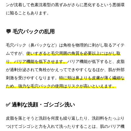
ンが沈着して色素沈着型の黒ずみがさらに悪化するという悪循環
に陥ることもあります。
💬 毛穴パックの乱用
毛穴パック（鼻パックなど）は角栓を物理的に剥がし取るアイテ
ムですが、
使いすぎると毛穴周囲の角質を必要以上にはがし取
り、バリア機能を低下させます。
バリア機能が低下すると、皮脂
が過剰分泌されて角栓がかえってできやすくなるほか、肌が外部
刺激を受けやすくなります。
特に頬は鼻よりも皮膚が薄く繊細な
ため、強力な毛穴パックの使用はリスクが高いといえます。
✅ 過剰な洗顔・ゴシゴシ洗い
皮脂を落とそうと洗顔を何度も繰り返したり、洗顔料をたっぷり
つけてゴシゴシと力を入れて洗ったりすることは、肌のバリア機