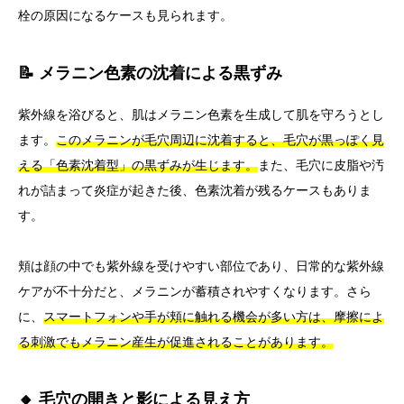
栓の原因になるケースも見られます。
📝 メラニン色素の沈着による黒ずみ
紫外線を浴びると、肌はメラニン色素を生成して肌を守ろうとし
ます。
このメラニンが毛穴周辺に沈着すると、毛穴が黒っぽく見
える「色素沈着型」の黒ずみが生じます。
また、毛穴に皮脂や汚
れが詰まって炎症が起きた後、色素沈着が残るケースもありま
す。
頬は顔の中でも紫外線を受けやすい部位であり、日常的な紫外線
ケアが不十分だと、メラニンが蓄積されやすくなります。さら
に、
スマートフォンや手が頬に触れる機会が多い方は、摩擦によ
る刺激でもメラニン産生が促進されることがあります。
🔸 毛穴の開きと影による見え方