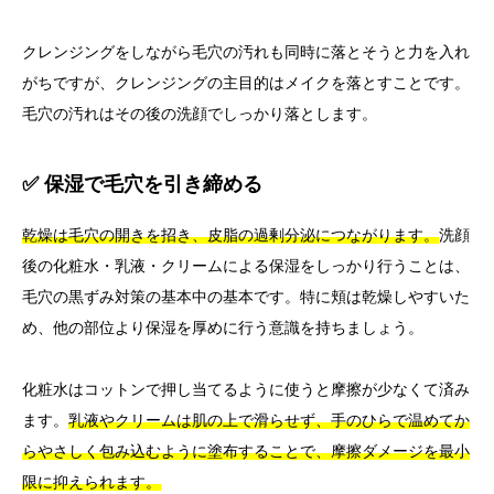
クレンジングをしながら毛穴の汚れも同時に落とそうと力を入れ
がちですが、クレンジングの主目的はメイクを落とすことです。
毛穴の汚れはその後の洗顔でしっかり落とします。
✅ 保湿で毛穴を引き締める
乾燥は毛穴の開きを招き、皮脂の過剰分泌につながります。
洗顔
後の化粧水・乳液・クリームによる保湿をしっかり行うことは、
毛穴の黒ずみ対策の基本中の基本です。特に頬は乾燥しやすいた
め、他の部位より保湿を厚めに行う意識を持ちましょう。
化粧水はコットンで押し当てるように使うと摩擦が少なくて済み
ます。
乳液やクリームは肌の上で滑らせず、手のひらで温めてか
らやさしく包み込むように塗布することで、摩擦ダメージを最小
限に抑えられます。