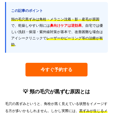
この記事のポイント
頬の毛穴黒ずみは角栓・メラニン沈着・影・産毛が原因
で、乾燥しやすい頬には
鼻向けケアは逆効果
。自宅では優
しい洗顔・保湿・紫外線対策が基本で、改善困難な場合は
アイシークリニックで
レーザーやピーリング等の治療が有
効
。
今すぐ予約する
💡 頬の毛穴が黒ずむ原因とは
毛穴の黒ずみというと、角栓が黒く見えている状態をイメージす
る方が多いかもしれません。しかし実際には、
黒ずみが生じるメ