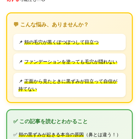
💬 こんな悩み、ありませんか？
📌
頬の毛穴が黒くぽつぽつして目立つ
📌
ファンデーションを塗っても毛穴が隠れない
📌
正面から見たときに黒ずみが目立って自信が
持てない
✅ この記事を読むとわかること
✅
頬の黒ずみが起きる本当の原因
（鼻とは違う！）