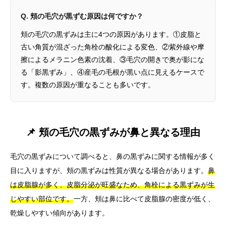
Q. 頬の毛穴が黒ずむ原因は何ですか？
頬の毛穴の黒ずみは主に4つの原因があります。①皮脂と
古い角質が混ざった角栓の酸化による変色、②紫外線や摩
擦によるメラニン色素の沈着、③毛穴の開きで奥が影にな
る「影黒ずみ」、④産毛の毛根が黒い点に見えるケースで
す。複数の原因が重なることも多いです。
📌 頬の毛穴の黒ずみが鼻と異なる理由
毛穴の黒ずみについて調べると、鼻の黒ずみに関する情報が多く
目に入りますが、頬の黒ずみは性質が異なる場合があります。
鼻
は皮脂腺が多く、皮脂分泌が旺盛なため、角栓による黒ずみが生
じやすい部位です。
一方、頬は鼻に比べて皮脂腺の密度が低く、
乾燥しやすい傾向があります。