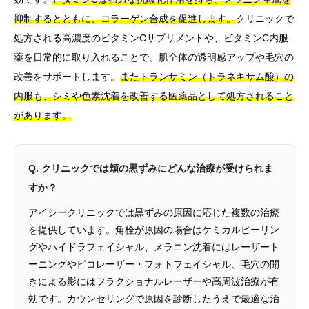
抑制するとともに、コラーゲン合成を促進します。
クリニックで
処方される高濃度のビタミンCサプリメントや、ビタミンC内服
薬を日常的に取り入れることで、肌全体の透明感アップや毛穴の
改善をサポートします。
またトランサミン（トラネキサム酸）の
内服も、シミや色素沈着を改善する医薬品として処方されること
があります。
Q. クリニックでは頬の黒ずみにどんな治療が受けられま
すか？
アイシークリニックでは黒ずみの原因に応じた複数の治療
を提供しています。角栓が原因の場合はケミカルピーリン
グやハイドラフェイシャル、メラニン沈着にはレーザート
ーニングやピコレーザー・フォトフェイシャル、毛穴の開
きによる影にはフラクショナルレーザーや高周波治療が有
効です。カウンセリングで原因を診断したうえで最適な治