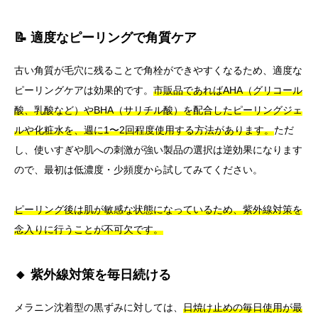
📝 適度なピーリングで角質ケア
古い角質が毛穴に残ることで角栓ができやすくなるため、適度な
ピーリングケアは効果的です。
市販品であればAHA（グリコール
酸、乳酸など）やBHA（サリチル酸）を配合したピーリングジェ
ルや化粧水を、週に1〜2回程度使用する方法があります。
ただ
し、使いすぎや肌への刺激が強い製品の選択は逆効果になります
ので、最初は低濃度・少頻度から試してみてください。
ピーリング後は肌が敏感な状態になっているため、紫外線対策を
念入りに行うことが不可欠です。
🔸 紫外線対策を毎日続ける
メラニン沈着型の黒ずみに対しては、
日焼け止めの毎日使用が最