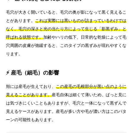
毛穴が大きく開いていると、毛穴の奥が影になって黒く見えるこ
とがあります。
これは実際には黒いものが詰まっているわけでは
なく、毛穴の深さと光の当たり方によって生じる「影黒ずみ」と
呼ばれる状態です。
加齢やハリの低下、日常的な乾燥によって毛
穴周囲の皮膚が弛緩すると、このタイプの黒ずみが現れやすくな
ります。
⚡ 産毛（細毛）の影響
頬には産毛が生えており、
この産毛の毛根部分が黒い点のように
見えることがあります。
産毛自体は細くて薄いため、ぱっと見に
は気づきにくいこともありますが、毛穴と一体になって黒ずんで
見えるケースがあります。産毛が多い方や毛が濃い方はこのパタ
ーンの可能性もあります。