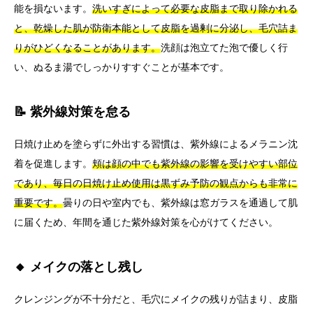
能を損ないます。
洗いすぎによって必要な皮脂まで取り除かれる
と、乾燥した肌が防衛本能として皮脂を過剰に分泌し、毛穴詰ま
りがひどくなることがあります。
洗顔は泡立てた泡で優しく行
い、ぬるま湯でしっかりすすぐことが基本です。
📝 紫外線対策を怠る
日焼け止めを塗らずに外出する習慣は、紫外線によるメラニン沈
着を促進します。
頬は顔の中でも紫外線の影響を受けやすい部位
であり、毎日の日焼け止め使用は黒ずみ予防の観点からも非常に
重要です。
曇りの日や室内でも、紫外線は窓ガラスを通過して肌
に届くため、年間を通じた紫外線対策を心がけてください。
🔸 メイクの落とし残し
クレンジングが不十分だと、毛穴にメイクの残りが詰まり、皮脂