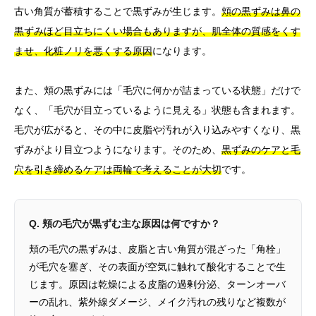
古い角質が蓄積することで黒ずみが生じます。
頬の黒ずみは鼻の
黒ずみほど目立ちにくい場合もありますが、肌全体の質感をくす
ませ、化粧ノリを悪くする原因
になります。
また、頬の黒ずみには「毛穴に何かが詰まっている状態」だけで
なく、「毛穴が目立っているように見える」状態も含まれます。
毛穴が広がると、その中に皮脂や汚れが入り込みやすくなり、黒
ずみがより目立つようになります。そのため、
黒ずみのケアと毛
穴を引き締めるケアは両輪で考えることが大切
です。
Q. 頬の毛穴が黒ずむ主な原因は何ですか？
頬の毛穴の黒ずみは、皮脂と古い角質が混ざった「角栓」
が毛穴を塞ぎ、その表面が空気に触れて酸化することで生
じます。原因は乾燥による皮脂の過剰分泌、ターンオーバ
ーの乱れ、紫外線ダメージ、メイク汚れの残りなど複数が