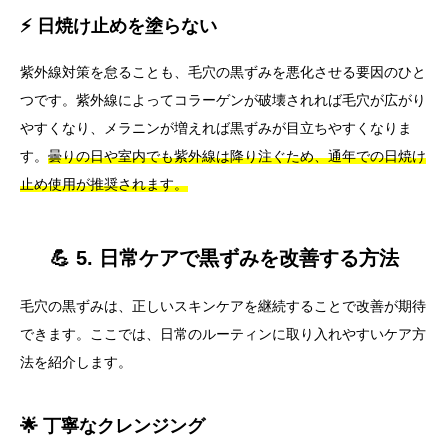
⚡ 日焼け止めを塗らない
紫外線対策を怠ることも、毛穴の黒ずみを悪化させる要因のひと
つです。紫外線によってコラーゲンが破壊されれば毛穴が広がり
やすくなり、メラニンが増えれば黒ずみが目立ちやすくなりま
す。
曇りの日や室内でも紫外線は降り注ぐため、通年での日焼け
止め使用が推奨されます。
💪 5. 日常ケアで黒ずみを改善する方法
毛穴の黒ずみは、正しいスキンケアを継続することで改善が期待
できます。ここでは、日常のルーティンに取り入れやすいケア方
法を紹介します。
🌟 丁寧なクレンジング