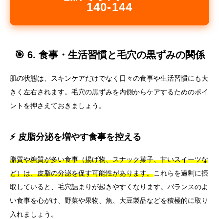
140-144
🎯 6. 食事・生活習慣と毛穴の黒ずみの関係
肌の状態は、スキンケアだけでなく日々の食事や生活習慣にも大
きく左右されます。毛穴の黒ずみを内側からケアするためのポイ
ントを押さえておきましょう。
⚡ 皮脂分泌を増やす食事を控える
脂質や糖質が多い食事（揚げ物、スナック菓子、甘いスイーツな
ど）は、皮脂の分泌を促す可能性があります。
これらを過剰に摂
取していると、毛穴詰まりが起きやすくなります。バランスのよ
い食事を心がけ、野菜や果物、魚、大豆製品などを積極的に取り
入れましょう。