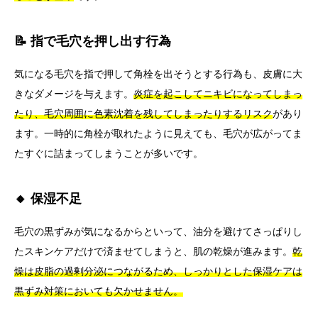
📝 指で毛穴を押し出す行為
気になる毛穴を指で押して角栓を出そうとする行為も、皮膚に大
きなダメージを与えます。
炎症を起こしてニキビになってしまっ
たり、毛穴周囲に色素沈着を残してしまったりするリスク
があり
ます。一時的に角栓が取れたように見えても、毛穴が広がってま
たすぐに詰まってしまうことが多いです。
🔸 保湿不足
毛穴の黒ずみが気になるからといって、油分を避けてさっぱりし
たスキンケアだけで済ませてしまうと、肌の乾燥が進みます。
乾
燥は皮脂の過剰分泌につながるため、しっかりとした保湿ケアは
黒ずみ対策においても欠かせません。