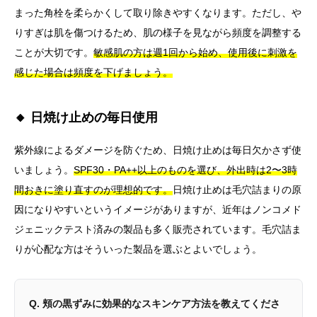
まった角栓を柔らかくして取り除きやすくなります。ただし、や
りすぎは肌を傷つけるため、肌の様子を見ながら頻度を調整する
ことが大切です。
敏感肌の方は週1回から始め、使用後に刺激を
感じた場合は頻度を下げましょう。
🔸 日焼け止めの毎日使用
紫外線によるダメージを防ぐため、日焼け止めは毎日欠かさず使
いましょう。
SPF30・PA++以上のものを選び、外出時は2〜3時
間おきに塗り直すのが理想的です。
日焼け止めは毛穴詰まりの原
因になりやすいというイメージがありますが、近年はノンコメド
ジェニックテスト済みの製品も多く販売されています。毛穴詰ま
りが心配な方はそういった製品を選ぶとよいでしょう。
Q. 頬の黒ずみに効果的なスキンケア方法を教えてくださ