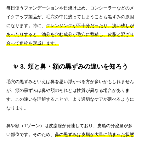
毎日使うファンデーションや日焼け止め、コンシーラーなどのメ
イクアップ製品が、毛穴の中に残ってしまうことも黒ずみの原因
になります。特に、
クレンジングが不十分だったり、洗い残しが
あったりすると、油分を含む成分が毛穴に蓄積し、皮脂と混ざり
合って角栓を形成します。
✨ 3. 頬と鼻・額の黒ずみの違いを知ろう
毛穴の黒ずみといえば鼻を思い浮かべる方が多いかもしれません
が、頬の黒ずみは鼻や額のそれとは性質が異なる場合がありま
す。この違いを理解することで、より適切なケアが選べるように
なります。
鼻や額（Tゾーン）は皮脂腺が発達しており、皮脂の分泌量が多
い部位です。そのため、
鼻の黒ずみは皮脂が大量に詰まった状態