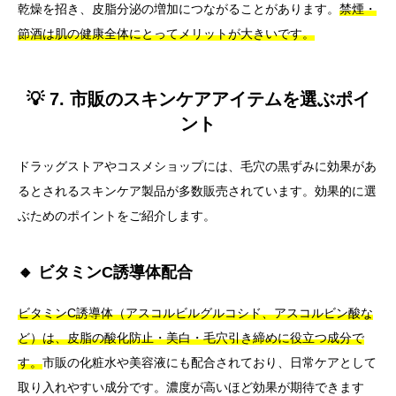
乾燥を招き、皮脂分泌の増加につながることがあります。
禁煙・
節酒は肌の健康全体にとってメリットが大きいです。
💡 7. 市販のスキンケアアイテムを選ぶポイ
ント
ドラッグストアやコスメショップには、毛穴の黒ずみに効果があ
るとされるスキンケア製品が多数販売されています。効果的に選
ぶためのポイントをご紹介します。
🔸 ビタミンC誘導体配合
ビタミンC誘導体（アスコルビルグルコシド、アスコルビン酸な
ど）は、皮脂の酸化防止・美白・毛穴引き締めに役立つ成分で
す。
市販の化粧水や美容液にも配合されており、日常ケアとして
取り入れやすい成分です。濃度が高いほど効果が期待できます