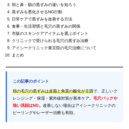
頬と鼻・額の黒ずみの違いを知ろう
黒ずみを悪化させるNG行動
日常ケアで黒ずみを改善する方法
食事・生活習慣と毛穴の黒ずみの関係
市販のスキンケアアイテムを選ぶポイント
クリニックで受けられる毛穴の黒ずみ治療
アイシークリニック東京院の毛穴治療について
まとめ
この記事のポイント
頬の毛穴の黒ずみは皮脂と角質の酸化が主因
で、正しいク
レンジング・保湿・紫外線対策が基本ケア。
毛穴パックや
強い洗顔はNG。
改善しない場合はアイシークリニックの
ピーリングやレーザー治療も有効。