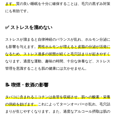
ます。
質の良い睡眠を十分に確保することは、毛穴の黒ずみ対策
にも有効です。
✅ ストレスを溜めない
ストレスが溜まると自律神経のバランスが乱れ、ホルモン分泌に
も影響を与えます。
男性ホルモンが増えると皮脂の分泌が活発に
なるため、ストレス過多の状態が続くと毛穴詰まりが起きやすく
なります。適度な運動、趣味の時間、十分な休養など、ストレス
管理を意識することも肌の健康には欠かせません。
📝 喫煙・飲酒の影響
タバコに含まれるニコチンは血管を収縮させ、肌への酸素・栄養
の供給を妨げます。
これによってターンオーバーが乱れ、毛穴詰
まりが生じやすくなります。また、過度なアルコール摂取は肌の