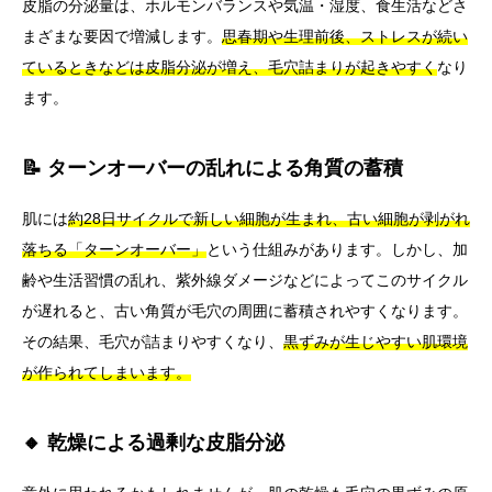
皮脂の分泌量は、ホルモンバランスや気温・湿度、食生活などさ
まざまな要因で増減します。
思春期や生理前後、ストレスが続い
ているときなどは皮脂分泌が増え、毛穴詰まりが起きやすく
なり
ます。
📝 ターンオーバーの乱れによる角質の蓄積
肌には
約28日サイクルで新しい細胞が生まれ、古い細胞が剥がれ
落ちる「ターンオーバー」
という仕組みがあります。しかし、加
齢や生活習慣の乱れ、紫外線ダメージなどによってこのサイクル
が遅れると、古い角質が毛穴の周囲に蓄積されやすくなります。
その結果、毛穴が詰まりやすくなり、
黒ずみが生じやすい肌環境
が作られてしまいます。
🔸 乾燥による過剰な皮脂分泌