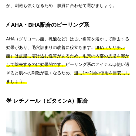
が、刺激も強くなるため、肌質に合わせて選びましょう。
⚡ AHA・BHA配合のピーリング系
AHA（グリコール酸、乳酸など）は古い角質を溶かして除去する
効果があり、毛穴詰まりの改善に役立ちます。
BHA（サリチル
酸）は皮脂に溶け込む性質があるため、毛穴の内部の皮脂を溶か
して除去するのに効果的です。
ピーリング系のアイテムは使い過
ぎると肌への刺激が強くなるため、
週に1〜2回の使用を目安にし
ましょう。
🌟 レチノール（ビタミンA）配合