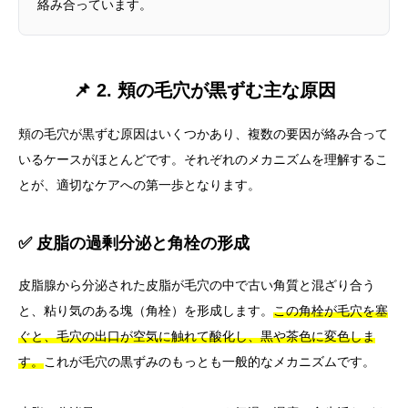
絡み合っています。
📌 2. 頬の毛穴が黒ずむ主な原因
頬の毛穴が黒ずむ原因はいくつかあり、複数の要因が絡み合って
いるケースがほとんどです。それぞれのメカニズムを理解するこ
とが、適切なケアへの第一歩となります。
✅ 皮脂の過剰分泌と角栓の形成
皮脂腺から分泌された皮脂が毛穴の中で古い角質と混ざり合う
と、粘り気のある塊（角栓）を形成します。
この角栓が毛穴を塞
ぐと、毛穴の出口が空気に触れて酸化し、黒や茶色に変色しま
す。
これが毛穴の黒ずみのもっとも一般的なメカニズムです。