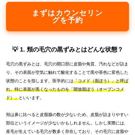
まずはカウンセリン
グを予約
💡 1. 頬の毛穴の黒ずみとはどんな状態？
毛穴の黒ずみとは、毛穴の開口部に皮脂や角質、汚れなどが詰ま
り、その表面が空気に触れて酸化することで黒や茶色に変色した
状態のことを指します。医学的には
「コメド（面ぽう）」と呼ば
れ、特に表面が黒くなったものを「開放面ぽう（オープンコメ
ド）」
といいます。
頬は鼻に比べると皮脂腺の数が少ないため、皮脂が詰まりやすい
部位というイメージが少ないかもしれません。しかし実際には、
産毛が生えている毛穴が数多く存在しており、その毛穴に皮脂や