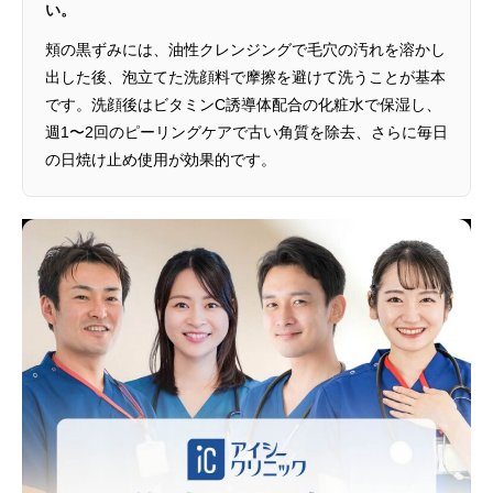
い。
頬の黒ずみには、油性クレンジングで毛穴の汚れを溶かし
出した後、泡立てた洗顔料で摩擦を避けて洗うことが基本
です。洗顔後はビタミンC誘導体配合の化粧水で保湿し、
週1〜2回のピーリングケアで古い角質を除去、さらに毎日
の日焼け止め使用が効果的です。