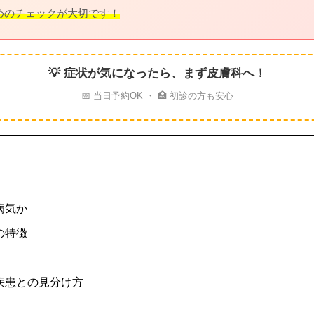
めのチェックが大切です！
💡 症状が気になったら、まず皮膚科へ！
📅 当日予約OK ・ 🏥 初診の方も安心
病気か
の特徴
疾患との見分け方