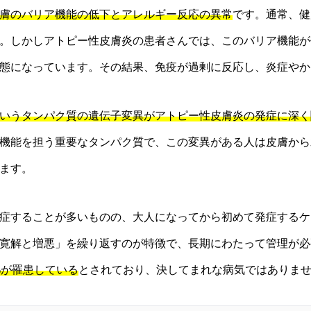
膚のバリア機能の低下とアレルギー反応の異常
です。通常、健
。しかしアトピー性皮膚炎の患者さんでは、このバリア機能が
態になっています。その結果、免疫が過剰に反応し、炎症やか
いうタンパク質の遺伝子変異がアトピー性皮膚炎の発症に深く
機能を担う重要なタンパク質で、この変異がある人は皮膚から
ます。
症することが多いものの、大人になってから初めて発症するケ
寛解と増悪」を繰り返すのが特徴で、長期にわたって管理が必
%が罹患している
とされており、決してまれな病気ではありま