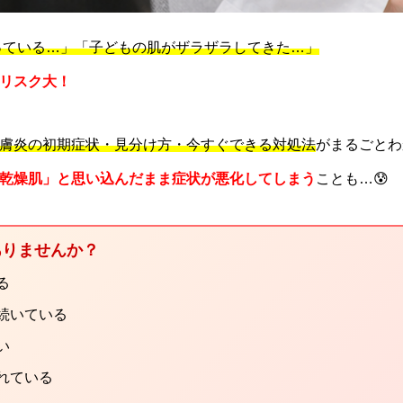
っている…」「子どもの肌がザラザラしてきた…」
リスク大！
膚炎の初期症状・見分け方・今すぐできる対処法
がまるごとわ
乾燥肌」と思い込んだまま症状が悪化してしまう
ことも…😰
ありませんか？
る
続いている
い
れている