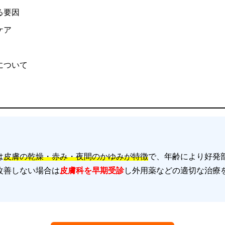
る要因
ケア
について
は
皮膚の乾燥・赤み・夜間のかゆみが特徴
で、年齢により好発
改善しない場合は
皮膚科を早期受診
し外用薬などの適切な治療