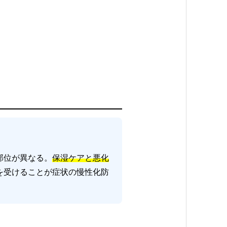
部位が異なる。
保湿ケアと悪化
を受けることが症状の慢性化防