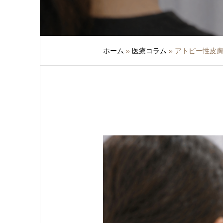
ホーム
»
医療コラム
»
アトピー性皮