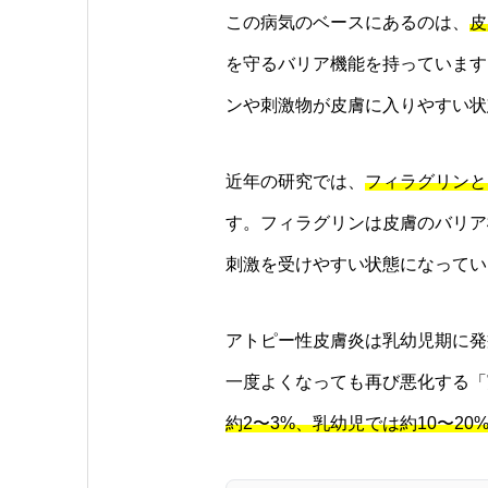
この病気のベースにあるのは、
皮
を守るバリア機能を持っています
ンや刺激物が皮膚に入りやすい状
近年の研究では、
フィラグリンと
す。フィラグリンは皮膚のバリア
刺激を受けやすい状態になってい
アトピー性皮膚炎は乳幼児期に発
一度よくなっても再び悪化する「
約2〜3%、乳幼児では約10〜20