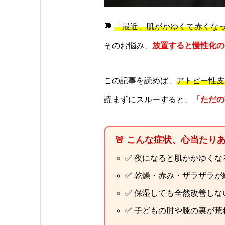
💬
「最近、肌がかゆくて赤くな
そのお悩み、
放置すると慢性化の
この記事を読めば、
アトピー性皮
読まずにスルーすると、
「ただの
🚨 こんな症状、心当たり
✅ 夜になると肌がかゆくな
✅ 乾燥・赤み・ザラザラが
✅ 保湿しても全然改善しな
✅ 子どもの肘や膝の裏が荒