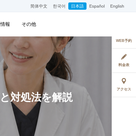
简体中文
한국어
日本語
Español
English
用情報
その他
WEB予約
料金表
アクセス
と対処法を解説