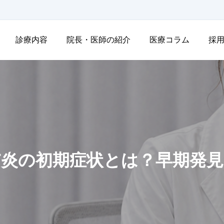
診療内容
院長・医師の紹介
医療コラム
採
膚炎の初期症状とは？早期発見