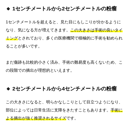
🔹 1センチメートルから2センチメートルの粉瘤
1センチメートルを超えると、見た目にもしこりが分かるように
なり、気になる方が増えてきます。
この大きさは手術の良いタイ
ミング
とされており、多くの医療機関で積極的に手術を勧められ
ることが多いです。
まだ傷跡も比較的小さく済み、手術の難易度も高くないため、こ
の段階での摘出が理想的といえます。
🔹 2センチメートルから4センチメートルの粉瘤
この大きさになると、明らかなしこりとして目立つようになり、
部位によっては日常生活に支障をきたすこともあります。
手術に
よる摘出が強く推奨されるサイズ
です。