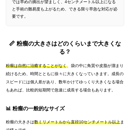
では早めの摘出が望ましく、4センチメートル以上になる
と手術の難易度も上がるため、できる限り早急な対応が必
要です。
📏 粉瘤の大きさはどのくらいまで大きくな
る？
粉瘤は自然に治癒することがなく
、袋の中に角質や皮脂が溜まり
続けるため、時間とともに徐々に大きくなっていきます。成長の
スピードには個人差があり、数年かけてゆっくり大きくなる場合
もあれば、比較的短期間で急速に成長する場合もあります。
📊 粉瘤の一般的なサイズ
粉瘤の大きさは
数ミリメートルから直径10センチメートル以上
ま