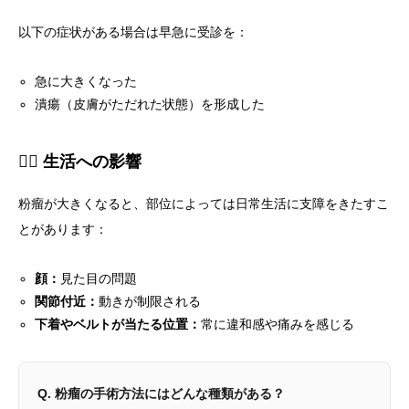
以下の症状がある場合は早急に受診を：
急に大きくなった
潰瘍（皮膚がただれた状態）を形成した
🏃‍♀️ 生活への影響
粉瘤が大きくなると、部位によっては日常生活に支障をきたすこ
とがあります：
顔：
見た目の問題
関節付近：
動きが制限される
下着やベルトが当たる位置：
常に違和感や痛みを感じる
Q. 粉瘤の手術方法にはどんな種類がある？