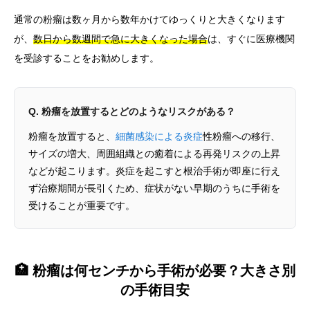
通常の粉瘤は数ヶ月から数年かけてゆっくりと大きくなります
が、
数日から数週間で急に大きくなった場合
は、すぐに医療機関
を受診することをお勧めします。
Q. 粉瘤を放置するとどのようなリスクがある？
粉瘤を放置すると、
細菌感染による炎症
性粉瘤への移行、
サイズの増大、周囲組織との癒着による再発リスクの上昇
などが起こります。炎症を起こすと根治手術が即座に行え
ず治療期間が長引くため、症状がない早期のうちに手術を
受けることが重要です。
🏥 粉瘤は何センチから手術が必要？大きさ別
の手術目安