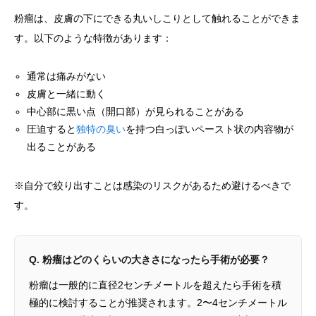
粉瘤は、皮膚の下にできる丸いしこりとして触れることができま
す。以下のような特徴があります：
通常は痛みがない
皮膚と一緒に動く
中心部に黒い点（開口部）が見られることがある
圧迫すると
独特の臭い
を持つ白っぽいペースト状の内容物が
出ることがある
※自分で絞り出すことは感染のリスクがあるため避けるべきで
す。
Q. 粉瘤はどのくらいの大きさになったら手術が必要？
粉瘤は一般的に直径2センチメートルを超えたら手術を積
極的に検討することが推奨されます。2〜4センチメートル