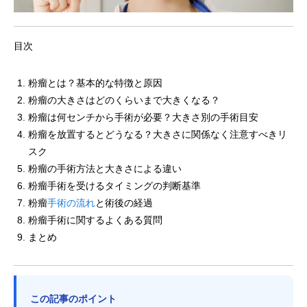
目次
粉瘤とは？基本的な特徴と原因
粉瘤の大きさはどのくらいまで大きくなる？
粉瘤は何センチから手術が必要？大きさ別の手術目安
粉瘤を放置するとどうなる？大きさに関係なく注意すべきリ
スク
粉瘤の手術方法と大きさによる違い
粉瘤手術を受けるタイミングの判断基準
粉瘤
手術の流れ
と術後の経過
粉瘤手術に関するよくある質問
まとめ
この記事のポイント