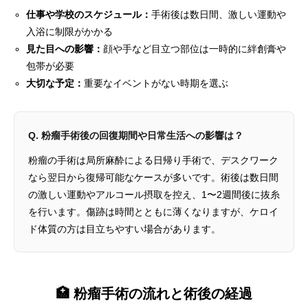
仕事や学校のスケジュール：
手術後は数日間、激しい運動や
入浴に制限がかかる
見た目への影響：
顔や手など目立つ部位は一時的に絆創膏や
包帯が必要
大切な予定：
重要なイベントがない時期を選ぶ
Q. 粉瘤手術後の回復期間や日常生活への影響は？
粉瘤の手術は局所麻酔による日帰り手術で、デスクワーク
なら翌日から復帰可能なケースが多いです。術後は数日間
の激しい運動やアルコール摂取を控え、1〜2週間後に抜糸
を行います。傷跡は時間とともに薄くなりますが、ケロイ
ド体質の方は目立ちやすい場合があります。
🏥 粉瘤手術の流れと術後の経過