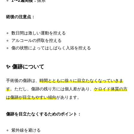
1〜2週間後：
抜糸
術後の注意点：
数日間は激しい運動を控える
アルコールの摂取を控える
傷の状態によってはしばらく入浴を控える
✨ 傷跡について
手術後の傷跡は、
時間とともに徐々に目立たなくなっていきま
す
。ただし、傷跡の残り方には個人差があり、
ケロイド体質の方
は傷跡が目立ちやすい傾向
があります。
傷跡を目立たなくするためのポイント：
紫外線を避ける