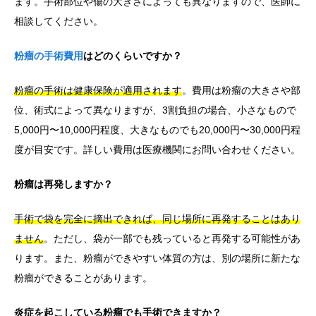
ます。手術部位や傷の大きさによっても異なりますので、医師に
相談してください。
粉瘤の手術費用
はどのくらいですか？
粉瘤の手術は健康保険が適用されます
。費用は粉瘤の大きさや部
位、術式によって異なりますが、3割負担の場合、小さなもので
5,000円〜10,000円程度、大きなものでも20,000円〜30,000円程
度が目安です。詳しい費用は医療機関にお問い合わせください。
粉瘤は再発しますか？
手術で袋を完全に摘出できれば、同じ場所に再発することはあり
ません
。ただし、袋が一部でも残っていると再発する可能性があ
ります。また、粉瘤ができやすい体質の方は、別の場所に新たな
粉瘤ができることがあります。
炎症を起こしている粉瘤でも手術できますか？