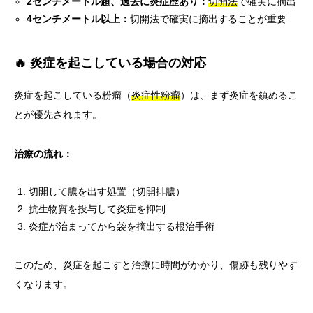
2センチメートル超、過去に炎症歴あり：
切開法
で確実に摘出
4センチメートル以上：
切開法で確実に摘出することが重要
🔥 炎症を起こしている場合の対応
炎症を起こしている粉瘤（
炎症性粉瘤
）は、まず炎症を鎮めるこ
とが優先されます。
治療の流れ：
切開して膿を出す処置（切開排膿）
抗生物質を投与して炎症を抑制
炎症が治まってから袋を摘出する根治手術
このため、炎症を起こすと治療に時間がかかり、傷跡も残りやす
くなります。