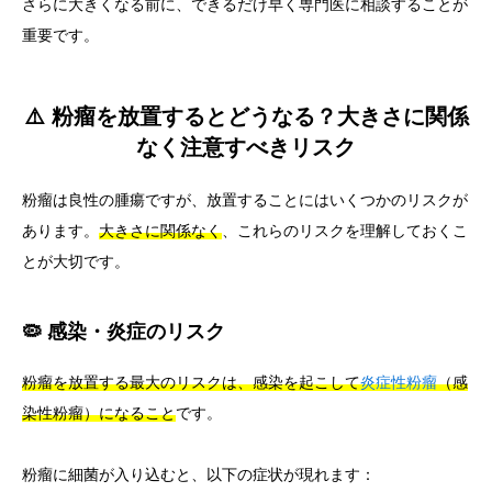
さらに大きくなる前に、できるだけ早く専門医に相談することが
重要です。
⚠️ 粉瘤を放置するとどうなる？大きさに関係
なく注意すべきリスク
粉瘤は良性の腫瘍ですが、放置することにはいくつかのリスクが
あります。
大きさに関係なく
、これらのリスクを理解しておくこ
とが大切です。
🦠 感染・炎症のリスク
粉瘤を放置する最大のリスクは、感染を起こして
炎症性粉瘤
（感
染性粉瘤）になること
です。
粉瘤に細菌が入り込むと、以下の症状が現れます：