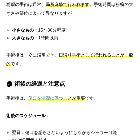
粉瘤の手術は通常、
局所麻酔で行われます
。手術時間は粉瘤の大
きさや部位によって異なりますが：
小さなもの：
15〜30分程度
大きなもの：
1時間以内
手術後はすぐに帰宅でき、
日帰り手術として行われることが一般
的
です。
🏠 術後の経過と注意点
手術後は、
傷口を清潔に保つ
ことが重要
です。
術後のスケジュール：
翌日：
傷口を濡らさないようにしながらシャワー可能