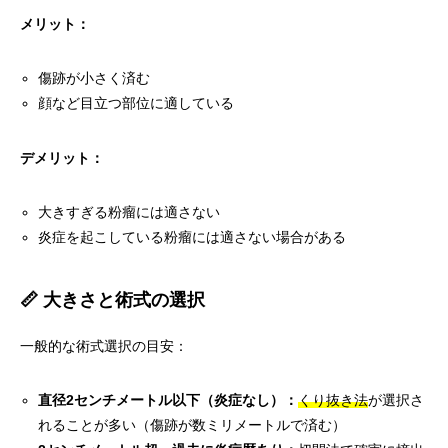
メリット：
傷跡が小さく済む
顔など目立つ部位に適している
デメリット：
大きすぎる粉瘤には適さない
炎症を起こしている粉瘤には適さない場合がある
📏 大きさと術式の選択
一般的な術式選択の目安：
直径2センチメートル以下（炎症なし）：
くり抜き法
が選択さ
れることが多い（傷跡が数ミリメートルで済む）