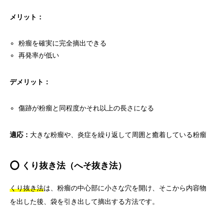
メリット：
粉瘤を確実に完全摘出できる
再発率が低い
デメリット：
傷跡が粉瘤と同程度かそれ以上の長さになる
適応：
大きな粉瘤や、炎症を繰り返して周囲と癒着している粉瘤
⭕ くり抜き法（へそ抜き法）
くり抜き法
は、粉瘤の中心部に小さな穴を開け、そこから内容物
を出した後、袋を引き出して摘出する方法です。