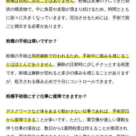
粉瘤は自然に治ることはありません
。粉瘤は皮膚の下にできた袋
状の構造物で、中に角質や皮脂が溜まり続けるため、時間ととも
に徐々に大きくなっていきます。完治させるためには、手術で袋
ごと摘出する必要があります。
粉瘤の手術は痛いですか？
粉瘤の手術は
局所麻酔で行われるため、手術中に痛みを感じるこ
とはほとんどありません
。麻酔の注射時に少しチクッとする程度
です。術後は麻酔が切れると多少の痛みを感じることがあります
が、処方される痛み止めで十分にコントロールできます。
粉瘤手術後にすぐ仕事に復帰できますか？
デスクワークなど体をあまり動かさない仕事であれば、手術翌日
から復帰できる
ことが多いです。ただし、重労働や激しい運動を
伴う仕事の場合は、数日から1週間程度は控えることが推奨され