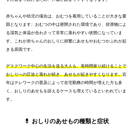
赤ちゃんや幼児の場合は、おむつを着用していることが大きな要
因となります。おむつの中は密閉された環境であり、排泄物によ
る湿気と体温が合わさって非常に蒸れやすい状態になっていま
す。これが赤ちゃんのおしりに頻繁にあせもやおむつかぶれが起
きる原因です。
デスクワーク中心の生活を送る大人も、長時間座り続けることで
おしりへの圧迫と蒸れが続き、あせもが起きやすくなります。
近
年はテレワークの普及によって在宅勤務の時間が増えた方も多
く、おしりのあせもを訴えるケースも増えているといわれていま
す。
💊 おしりのあせもの種類と症状