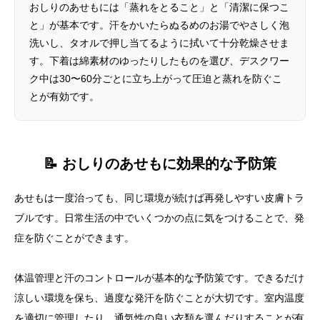
おしりのあせもには「蒸れをとること」と「清潔に保つこ
と」が基本です。汗をかいたらぬるめのお湯でやさしく泡
洗いし、タオルで押し当てるように拭いて十分乾燥させま
す。下着は綿素材のゆったりしたものを選び、デスクワー
ク中は30〜60分ごとに立ち上がって圧迫と蒸れを防ぐこ
とが有効です。
📝 おしりのあせもに効果的な予防策
あせもは一度治っても、同じ環境が続けば再発しやすい皮膚トラ
ブルです。日常生活の中でいくつかの点に気をつけることで、発
症を防ぐことができます。
体温管理と汗のコントロールが基本的な予防策です。できるだけ
涼しい環境を保ち、過度な発汗を防ぐことが大切です。室内温度
を適切に管理したり、通気性の良い衣類を選んだりすることが有