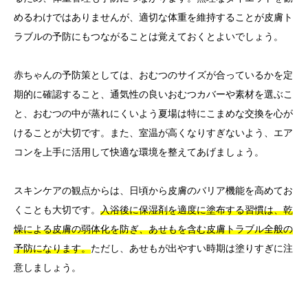
めるわけではありませんが、適切な体重を維持することが皮膚ト
ラブルの予防にもつながることは覚えておくとよいでしょう。
赤ちゃんの予防策としては、おむつのサイズが合っているかを定
期的に確認すること、通気性の良いおむつカバーや素材を選ぶこ
と、おむつの中が蒸れにくいよう夏場は特にこまめな交換を心が
けることが大切です。また、室温が高くなりすぎないよう、エア
コンを上手に活用して快適な環境を整えてあげましょう。
スキンケアの観点からは、日頃から皮膚のバリア機能を高めてお
くことも大切です。
入浴後に保湿剤を適度に塗布する習慣は、乾
燥による皮膚の弱体化を防ぎ、あせもを含む皮膚トラブル全般の
予防になります。
ただし、あせもが出やすい時期は塗りすぎに注
意しましょう。