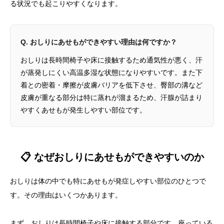
る状況でも起こりやすくなります。
Q. おしりにあせもができやすい理由は何ですか？
おしりは長時間椅子や床に接触するため通気性が悪く、汗
が蒸発しにくい高温多湿な状態になりやすいです。また下
着との密着・摩擦が皮膚バリアを低下させ、臀部の溝など
皮膚が重なる部分は特に蒸れが溜まるため、汗腺が詰まり
やすくあせもが発生しやすい部位です。
📋 なぜおしりにあせもができやすいのか
おしりは体の中でも特にあせもが発症しやすい部位のひとつで
す。その理由はいくつかあります。
まず、おしりは長時間椅子や床に接触する部分です。座っている