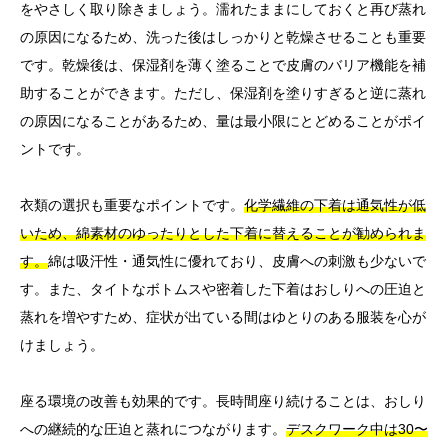
をやさしく取り除きましょう。濡れたままにしておくと再び蒸れ
の原因になるため、洗った後はしっかりと乾燥させることも重要
です。乾燥後は、保湿剤を薄く塗ることで皮膚のバリア機能を補
助することができます。ただし、保湿剤を塗りすぎると逆に蒸れ
の原因になることがあるため、量は最小限にとどめることがポイ
ントです。
衣類の選択も重要なポイントです。
化学繊維の下着は通気性が低
いため、綿素材のゆったりとした下着に替えることが勧められま
す。
綿は吸汗性・通気性に優れており、皮膚への刺激も少ないで
す。また、タイトなボトムスや密着した下着はおしりへの圧迫と
蒸れを増やすため、症状が出ている間はゆとりのある服装を心が
けましょう。
座る環境の改善も効果的です。長時間座り続けることは、おしり
への継続的な圧迫と蒸れにつながります。
デスクワーク中は30〜