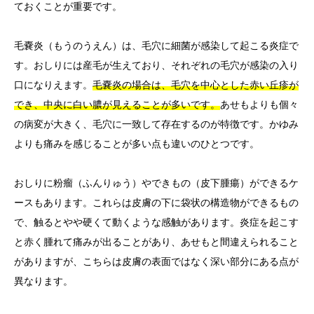
ておくことが重要です。
毛嚢炎（もうのうえん）は、毛穴に細菌が感染して起こる炎症で
す。おしりには産毛が生えており、それぞれの毛穴が感染の入り
口になりえます。
毛嚢炎の場合は、毛穴を中心とした赤い丘疹が
でき、中央に白い膿が見えることが多いです。
あせもよりも個々
の病変が大きく、毛穴に一致して存在するのが特徴です。かゆみ
よりも痛みを感じることが多い点も違いのひとつです。
おしりに粉瘤（ふんりゅう）やできもの（皮下腫瘍）ができるケ
ースもあります。これらは皮膚の下に袋状の構造物ができるもの
で、触るとやや硬くて動くような感触があります。炎症を起こす
と赤く腫れて痛みが出ることがあり、あせもと間違えられること
がありますが、こちらは皮膚の表面ではなく深い部分にある点が
異なります。