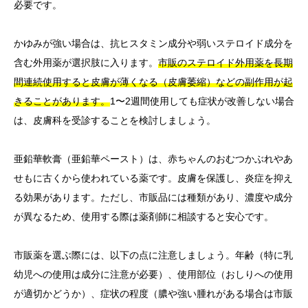
必要です。
かゆみが強い場合は、抗ヒスタミン成分や弱いステロイド成分を
含む外用薬が選択肢に入ります。
市販のステロイド外用薬を長期
間連続使用すると皮膚が薄くなる（皮膚萎縮）などの副作用が起
きることがあります。
1〜2週間使用しても症状が改善しない場合
は、皮膚科を受診することを検討しましょう。
亜鉛華軟膏（亜鉛華ペースト）は、赤ちゃんのおむつかぶれやあ
せもに古くから使われている薬です。皮膚を保護し、炎症を抑え
る効果があります。ただし、市販品には種類があり、濃度や成分
が異なるため、使用する際は薬剤師に相談すると安心です。
市販薬を選ぶ際には、以下の点に注意しましょう。年齢（特に乳
幼児への使用は成分に注意が必要）、使用部位（おしりへの使用
が適切かどうか）、症状の程度（膿や強い腫れがある場合は市販