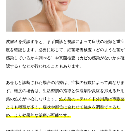
皮膚科を受診すると、まず問診と視診によって症状の種類と重症
度を確認します。必要に応じて、細菌培養検査（どのような菌が
感染しているかを調べる）や真菌検査（カビの感染がないかを確
認する）などが行われることもあります。
あせもと診断された場合の治療は、症状の程度によって異なりま
す。軽度の場合は、生活習慣の指導と保湿剤や炎症を抑える外用
薬の処方が中心になります。
処方薬のステロイド外用薬は市販薬
よりも種類が多く、症状や部位に合わせて強さを調整できるた
め、より効果的な治療が可能です。