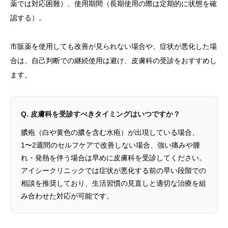
薬では対応困難）、使用期間（長期使用の際は定期的に状態を確
認する）。
市販薬を使用しても改善が見られない場合や、症状が悪化した場
合は、自己判断での継続使用は避け、皮膚科の受診をおすすめし
ます。
Q. 皮膚科を受診すべきタイミングはいつですか？
膿疱（白や黄色の膿を含む水疱）が出現している場合、
1〜2週間のセルフケアで改善しない場合、強い痛みや腫
れ・発熱を伴う場合は早めに皮膚科を受診してください。
アイシークリニックでは症状が悪化する前の早い段階での
相談を推奨しており、生活習慣の見直しと適切な治療を組
み合わせた対応が可能です。