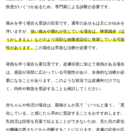
疾患がいくつかあるため、専門家による診断が必要です。
痛みを伴う場合も受診の目安です。通常のあせもは主にかゆみを
伴いますが、
強い痛みや腫れが生じている場合は、蜂窩織炎（ほ
うかしきえん）などのより深刻な細菌感染症に発展している可能
性があります。
この場合は早急な治療が必要です。
発熱を伴う場合も要注意です。皮膚症状に加えて発熱がある場合
は、感染が深部に広がっている可能性があり、全身的な治療が必
要になることがあります。このような状況では皮膚科だけでな
く、内科や救急を受診することも検討してください。
赤ちゃんや幼児の場合は、親御さんが見て「いつもと違う」「悪
化している」と感じたら早めに受診することをおすすめします。
乳幼児は症状を言葉で伝えることができないため、見た目の変化
や機嫌の悪さなどから判断することになります。皮膚の症状が広