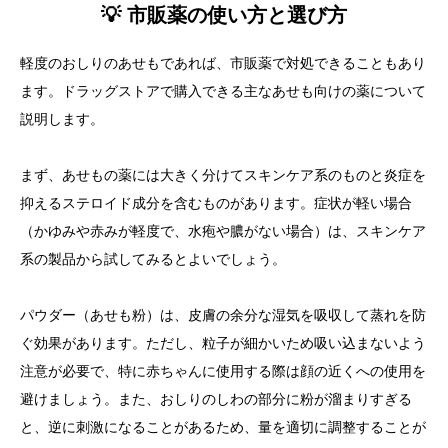
💡 市販薬の使い方と選び方
軽度のおしりのあせもであれば、市販薬で対処できることもあり
ます。ドラッグストアで購入できる主なあせも向けの薬について
説明します。
まず、あせもの薬には大きく分けてスキンケア系のものと炎症を
抑えるステロイド成分を含むものがあります。症状が軽い場合
（かゆみや赤みが軽度で、水疱や膿がない場合）は、スキンケア
系の製品から試してみるとよいでしょう。
パウダー（あせも粉）は、皮膚の余分な湿気を吸収して蒸れを防
ぐ効果があります。ただし、粒子が細かいため吸い込まないよう
注意が必要で、特に赤ちゃんに使用する際は顔の近くへの使用を
避けましょう。また、おしりのしわの部分に粉が溜まりすぎる
と、逆に刺激になることがあるため、量を適切に調整することが