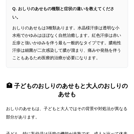
Q. おしりのあせもの種類と症状の違いを教えてくださ
い。
おしりのあせもは3種類あります。水晶様汗疹は透明な小
水疱でかゆみはほぼなく自然治癒します。紅色汗疹は赤い
丘疹と強いかゆみを伴う最も一般的なタイプです。膿疱性
汗疹は細菌が二次感染して膿が溜まり、痛みや発熱を伴う
こともあるため医療的治療が必要になります。
🏥 子どものおしりのあせもと大人のおしりの
あせも
おしりのあせもは、子どもと大人ではその背景や対処法が異なる
部分があります。
子ども、特に乳幼児は汗腺の機能が未熟です。
成人と比べて体表