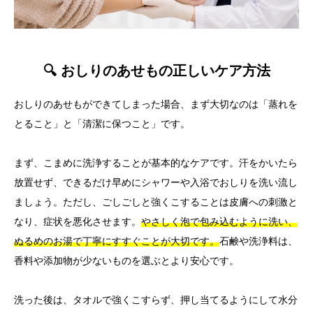
🔍 おしりのあせもの正しいケア方法
おしりのあせもができてしまった場合、まず大切なのは「蒸れを
とること」と「清潔に保つこと」です。
まず、こまめに洗浄することが基本的なケアです。汗をかいたら
放置せず、できるだけ早めにシャワーや入浴でおしりを洗い流し
ましょう。ただし、ごしごしと強くこすることは皮膚への刺激と
なり、症状を悪化させます。
やさしく泡で包み込むように洗い、
ぬるめのお湯で丁寧にすすぐことが大切です。
石鹸や洗浄料は、
香料や添加物が少ないものを選ぶとより安心です。
洗った後は、タオルで強くこすらず、押し当てるようにして水分