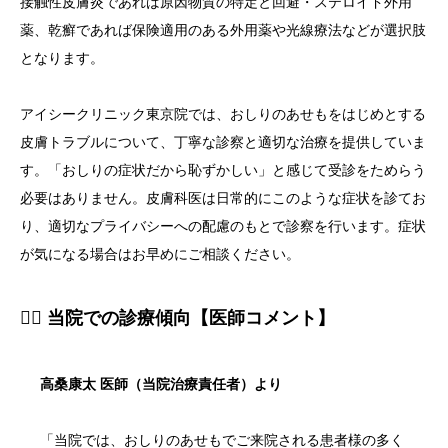
接触性皮膚炎であれば原因物質の特定と回避・ステロイド外用
薬、乾癬であれば保険適用のある外用薬や光線療法などが選択肢
となります。
アイシークリニック東京院では、おしりのあせもをはじめとする
皮膚トラブルについて、丁寧な診察と適切な治療を提供していま
す。「おしりの症状だから恥ずかしい」と感じて受診をためらう
必要はありません。皮膚科医は日常的にこのような症状を診てお
り、適切なプライバシーへの配慮のもとで診察を行います。症状
が気になる場合はお早めにご相談ください。
👨‍⚕️ 当院での診療傾向【医師コメント】
高桑康太 医師（当院治療責任者）より
「当院では、おしりのあせもでご来院される患者様の多く