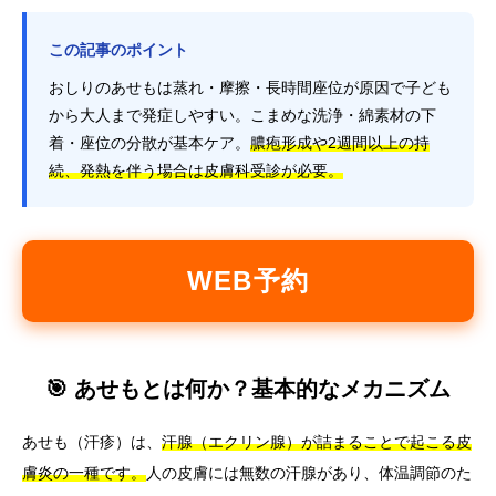
この記事のポイント
おしりのあせもは蒸れ・摩擦・長時間座位が原因で子ども
から大人まで発症しやすい。こまめな洗浄・綿素材の下
着・座位の分散が基本ケア。
膿疱形成や2週間以上の持
続、発熱を伴う場合は皮膚科受診が必要。
WEB予約
🎯 あせもとは何か？基本的なメカニズム
あせも（汗疹）は、
汗腺（エクリン腺）が詰まることで起こる皮
膚炎の一種です。
人の皮膚には無数の汗腺があり、体温調節のた