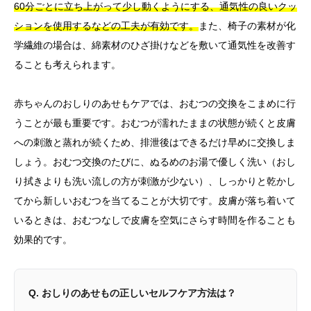
60分ごとに立ち上がって少し動くようにする、通気性の良いクッ
ションを使用するなどの工夫が有効です。
また、椅子の素材が化
学繊維の場合は、綿素材のひざ掛けなどを敷いて通気性を改善す
ることも考えられます。
赤ちゃんのおしりのあせもケアでは、おむつの交換をこまめに行
うことが最も重要です。おむつが濡れたままの状態が続くと皮膚
への刺激と蒸れが続くため、排泄後はできるだけ早めに交換しま
しょう。おむつ交換のたびに、ぬるめのお湯で優しく洗い（おし
り拭きよりも洗い流しの方が刺激が少ない）、しっかりと乾かし
てから新しいおむつを当てることが大切です。皮膚が落ち着いて
いるときは、おむつなしで皮膚を空気にさらす時間を作ることも
効果的です。
Q. おしりのあせもの正しいセルフケア方法は？