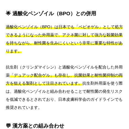
🌟 過酸化ベンゾイル（BPO）との併用
過酸化ベンゾイル（BPO）は日本でも「ベピオゲル」として処方
できるようになった外用薬で、アクネ菌に対して強力な殺菌効果
を持ちながら、耐性菌を生みにくいという非常に重要な特性があ
ります。
抗生剤（クリンダマイシン）と過酸化ベンゾイルを配合した外用
薬
「デュアック配合ゲル」も存在し、抗菌効果と耐性菌抑制の両
方を狙える製剤として注目されています。
抗生剤外用薬を使う際
は、過酸化ベンゾイルと組み合わせることで耐性菌の発生リスク
を低減できるとされており、日本皮膚科学会のガイドラインでも
推奨されています。
💬 漢方薬との組み合わせ