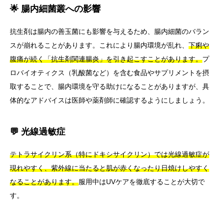
🌟 腸内細菌叢への影響
抗生剤は腸内の善玉菌にも影響を与えるため、腸内細菌のバラン
スが崩れることがあります。これにより腸内環境が乱れ、
下痢や
腹痛が続く「抗生剤関連腸炎」を引き起こすことがあります。
プ
ロバイオティクス（乳酸菌など）を含む食品やサプリメントを摂
取することで、腸内環境を守る助けになることがありますが、具
体的なアドバイスは医師や薬剤師に確認するようにしましょう。
💬 光線過敏症
テトラサイクリン系（特にドキシサイクリン）では光線過敏症が
現れやすく、紫外線に当たると肌が赤くなったり日焼けしやすく
なることがあります。
服用中はUVケアを徹底することが大切で
す。