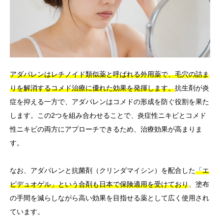
アダパレンはレチノイド類似薬と呼ばれる外用薬で、毛穴の詰ま
りを解消するコメド治療に優れた効果を発揮します。
抗生剤が炎
症を抑える一方で、アダパレンはコメドの形成を防ぐ役割を果た
します。この2つを組み合わせることで、炎症性ニキビとコメド
性ニキビの両方にアプローチできるため、治療効果が高まりま
す。
なお、アダパレンと抗菌剤（クリンダマイシン）を配合した
「エ
ピデュオゲル」という合剤も日本で保険適用を受けており
、塗布
の手間を減らしながら高い効果を目指せる薬として広く使用され
ています。