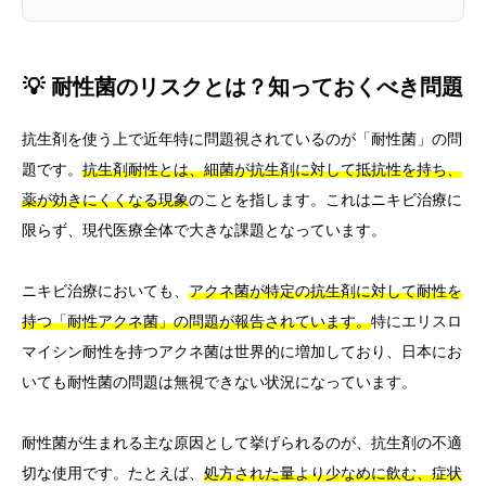
💡 耐性菌のリスクとは？知っておくべき問題
抗生剤を使う上で近年特に問題視されているのが「耐性菌」の問
題です。
抗生剤耐性とは、細菌が抗生剤に対して抵抗性を持ち、
薬が効きにくくなる現象
のことを指します。これはニキビ治療に
限らず、現代医療全体で大きな課題となっています。
ニキビ治療においても、
アクネ菌が特定の抗生剤に対して耐性を
持つ「耐性アクネ菌」の問題が報告されています。
特にエリスロ
マイシン耐性を持つアクネ菌は世界的に増加しており、日本にお
いても耐性菌の問題は無視できない状況になっています。
耐性菌が生まれる主な原因として挙げられるのが、抗生剤の不適
切な使用です。たとえば、
処方された量より少なめに飲む、症状