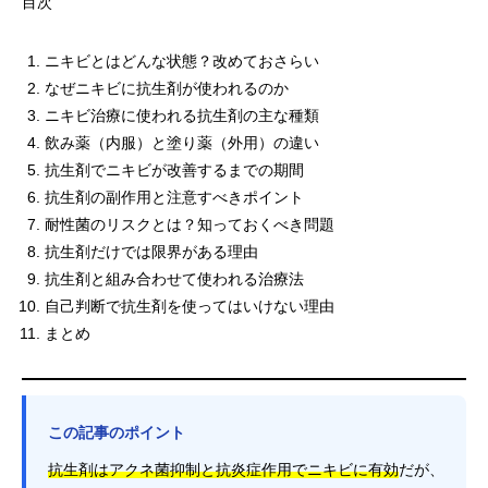
目次
ニキビとはどんな状態？改めておさらい
なぜニキビに抗生剤が使われるのか
ニキビ治療に使われる抗生剤の主な種類
飲み薬（内服）と塗り薬（外用）の違い
抗生剤でニキビが改善するまでの期間
抗生剤の副作用と注意すべきポイント
耐性菌のリスクとは？知っておくべき問題
抗生剤だけでは限界がある理由
抗生剤と組み合わせて使われる治療法
自己判断で抗生剤を使ってはいけない理由
まとめ
この記事のポイント
抗生剤はアクネ菌抑制と抗炎症作用でニキビに有効
だが、