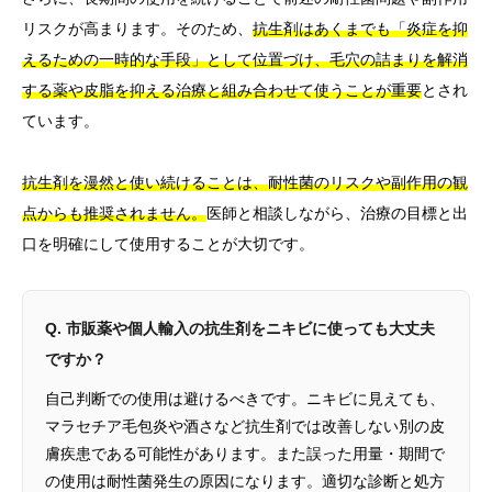
リスクが高まります。そのため、
抗生剤はあくまでも「炎症を抑
えるための一時的な手段」として位置づけ、毛穴の詰まりを解消
する薬や皮脂を抑える治療と組み合わせて使うことが重要
とされ
ています。
抗生剤を漫然と使い続けることは、耐性菌のリスクや副作用の観
点からも推奨されません。
医師と相談しながら、治療の目標と出
口を明確にして使用することが大切です。
Q. 市販薬や個人輸入の抗生剤をニキビに使っても大丈夫
ですか？
自己判断での使用は避けるべきです。ニキビに見えても、
マラセチア毛包炎や酒さなど抗生剤では改善しない別の皮
膚疾患である可能性があります。また誤った用量・期間で
の使用は耐性菌発生の原因になります。適切な診断と処方