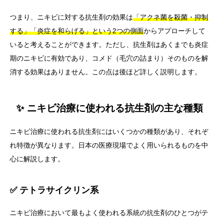
つまり、ニキビに対する抗生剤の効果は
「アクネ菌を殺菌・抑制
する」「炎症を和らげる」という2つの側面
からアプローチして
いると考えることができます。ただし、抗生剤はあくまでも炎症
期のニキビに有効であり、コメド（毛穴の詰まり）そのものを解
消する効果はありません。この点は後ほど詳しく説明します。
✨ ニキビ治療に使われる抗生剤の主な種類
ニキビ治療に使われる抗生剤にはいくつかの種類があり、それぞ
れ特徴が異なります。日本の医療現場でよく用いられるものを中
心に解説します。
✅ テトラサイクリン系
ニキビ治療において最もよく使われる系統の抗生剤のひとつがテ