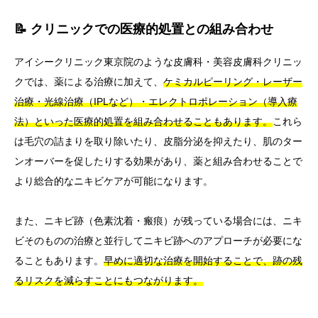
📝 クリニックでの医療的処置との組み合わせ
アイシークリニック東京院のような皮膚科・美容皮膚科クリニッ
クでは、薬による治療に加えて、
ケミカルピーリング・レーザー
治療・光線治療（IPLなど）・エレクトロポレーション（導入療
法）といった医療的処置を組み合わせることもあります。
これら
は毛穴の詰まりを取り除いたり、皮脂分泌を抑えたり、肌のター
ンオーバーを促したりする効果があり、薬と組み合わせることで
より総合的なニキビケアが可能になります。
また、ニキビ跡（色素沈着・瘢痕）が残っている場合には、ニキ
ビそのものの治療と並行してニキビ跡へのアプローチが必要にな
ることもあります。
早めに適切な治療を開始することで、跡の残
るリスクを減らすことにもつながります。