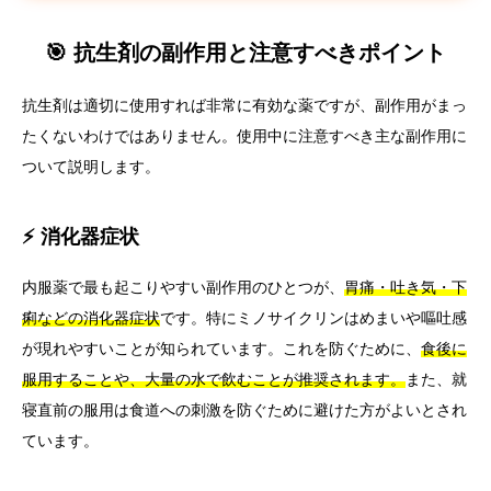
🎯 抗生剤の副作用と注意すべきポイント
抗生剤は適切に使用すれば非常に有効な薬ですが、副作用がまっ
たくないわけではありません。使用中に注意すべき主な副作用に
ついて説明します。
⚡ 消化器症状
内服薬で最も起こりやすい副作用のひとつが、
胃痛・吐き気・下
痢などの消化器症状
です。特にミノサイクリンはめまいや嘔吐感
が現れやすいことが知られています。これを防ぐために、
食後に
服用することや、大量の水で飲むことが推奨されます。
また、就
寝直前の服用は食道への刺激を防ぐために避けた方がよいとされ
ています。