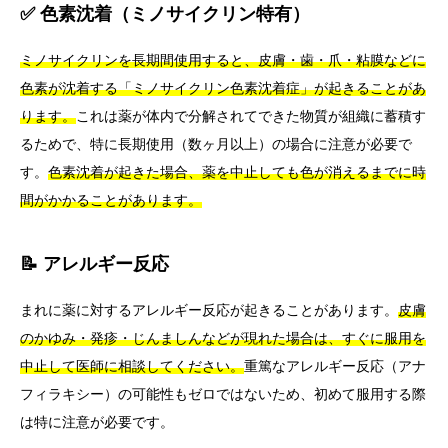
✅ 色素沈着（ミノサイクリン特有）
ミノサイクリンを長期間使用すると、皮膚・歯・爪・粘膜などに
色素が沈着する「ミノサイクリン色素沈着症」が起きることがあ
ります。
これは薬が体内で分解されてできた物質が組織に蓄積す
るためで、特に長期使用（数ヶ月以上）の場合に注意が必要で
す。
色素沈着が起きた場合、薬を中止しても色が消えるまでに時
間がかかることがあります。
📝 アレルギー反応
まれに薬に対するアレルギー反応が起きることがあります。
皮膚
のかゆみ・発疹・じんましんなどが現れた場合は、すぐに服用を
中止して医師に相談してください。
重篤なアレルギー反応（アナ
フィラキシー）の可能性もゼロではないため、初めて服用する際
は特に注意が必要です。