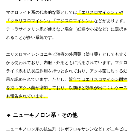
マクロライド系の代表的な薬としては
「エリスロマイシン」や
「クラリスロマイシン」「アジスロマイシン」
などがあります。
テトラサイクリン系が使えない場合（妊婦や小児など）に選択さ
れることが多い系統です。
エリスロマイシンはニキビ治療の外用薬（塗り薬）としても古く
から使われており、内服・外用ともに活用されています。マクロ
ライド系も抗炎症作用を持つとされており、アクネ菌に対する効
果が認められています。ただし、
近年ではエリスロマイシン耐性
を持つアクネ菌が増加しており、以前ほど効果が出にくいケース
も報告されています。
🔸 ニューキノロン系・その他
ニューキノロン系の抗生剤（レボフロキサシンなど）がニキビに