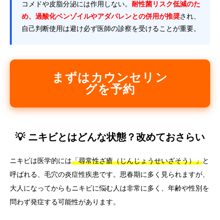
コメドや皮脂分泌には作用しない。
耐性菌リスク低減のた
め、過酸化ベンゾイルやアダパレンとの併用が推奨
され、
自己判断使用は避け必ず医師の診察を受けることが重要。
まずはカウンセリン
グを予約
💡 ニキビとはどんな状態？改めておさらい
ニキビは医学的には
「尋常性ざ瘡（じんじょうせいざそう）」
と
呼ばれる、毛穴の炎症性疾患です。思春期に多く見られますが、
大人になってからもニキビに悩む人は非常に多く、年齢や性別を
問わず発症する可能性があります。