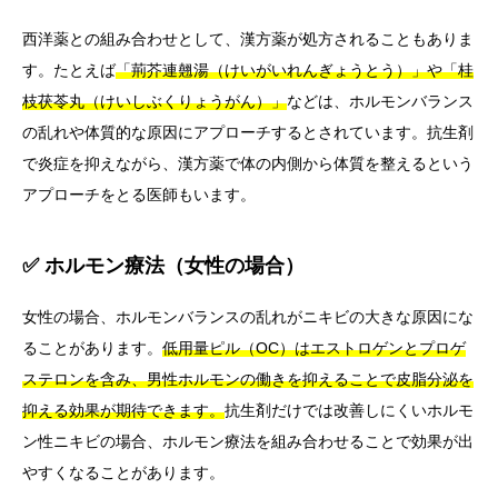
西洋薬との組み合わせとして、漢方薬が処方されることもありま
す。たとえば
「荊芥連翹湯（けいがいれんぎょうとう）」や「桂
枝茯苓丸（けいしぶくりょうがん）」
などは、ホルモンバランス
の乱れや体質的な原因にアプローチするとされています。抗生剤
で炎症を抑えながら、漢方薬で体の内側から体質を整えるという
アプローチをとる医師もいます。
✅ ホルモン療法（女性の場合）
女性の場合、ホルモンバランスの乱れがニキビの大きな原因にな
ることがあります。
低用量ピル（OC）はエストロゲンとプロゲ
ステロンを含み、男性ホルモンの働きを抑えることで皮脂分泌を
抑える効果が期待できます。
抗生剤だけでは改善しにくいホルモ
ン性ニキビの場合、ホルモン療法を組み合わせることで効果が出
やすくなることがあります。