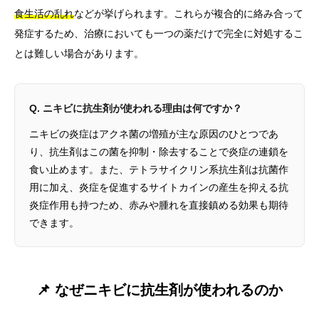
食生活の乱れ
などが挙げられます。これらが複合的に絡み合って
発症するため、治療においても一つの薬だけで完全に対処するこ
とは難しい場合があります。
Q. ニキビに抗生剤が使われる理由は何ですか？
ニキビの炎症はアクネ菌の増殖が主な原因のひとつであ
り、抗生剤はこの菌を抑制・除去することで炎症の連鎖を
食い止めます。また、テトラサイクリン系抗生剤は抗菌作
用に加え、炎症を促進するサイトカインの産生を抑える抗
炎症作用も持つため、赤みや腫れを直接鎮める効果も期待
できます。
📌 なぜニキビに抗生剤が使われるのか