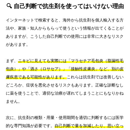
🔍 自己判断で抗生剤を使ってはいけない理由
インターネットで検索すると、海外から抗生剤を個人輸入する方
法や、家族・知人からもらって使うという情報が出てくることが
ありますが、こうした自己判断での使用には非常に大きなリスク
があります。
まず、
ニキビに見えても実際には「マラセチア毛包炎（脂漏性毛
包炎）」や「酒さ（ロサセア）」「接触性皮膚炎」など、別の皮
膚疾患である可能性があります。
これらは抗生剤では改善しない
どころか、症状を悪化させるリスクもあります。正確な診断なし
に薬を使うことで、適切な治療が遅れてしまうことにもなりかね
ません。
次に、抗生剤の種類・用量・使用期間を適切に判断するには医学
的な専門知識が必要です。
自己判断で量を加減したり、思い立っ