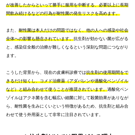
が改善したからといって勝手に服用を中断する、必要以上に長期
間飲み続けるなどの行為が耐性菌の発生リスクを高めます。
また、
耐性菌は本人だけの問題ではなく、他の人への感染や社会
全体への影響も懸念されています。
抗生剤が効かない菌が広がる
と、感染症全般の治療が難しくなるという深刻な問題につながり
ます。
こうした背景から、現在の皮膚科診療では
抗生剤の使用期間をで
きるだけ短くし、コメド治療薬（アダパレンや過酸化ベンゾイル
など）と組み合わせて使うことが推奨されています。
過酸化ベン
ゾイルはアクネ菌を含む幅広い細菌に対して殺菌効果がありなが
ら、耐性菌を生みにくいという特徴があるため、抗生剤と組み合
わせて使う外用薬として非常に注目されています。