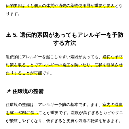
伝的要因よりも個人の体質や過去の薬物使用歴が重要な要因
とな
ります。
⚠️ 5. 遺伝的素因があってもアレルギーを予防
する方法
遺伝的にアレルギーを起こしやすい素因があっても、
適切な予防
対策を取ることでアレルギーの発症を防いだり、症状を軽減させ
たりすることが可能
です。
📌 住環境の整備
住環境の整備は、アレルギー予防の基本です。まず、
室内の湿度
を50～60%に保つ
ことが重要です。湿度が高すぎるとカビやダニ
が繁殖しやすくなり、低すぎると皮膚や気道の乾燥を招きます。