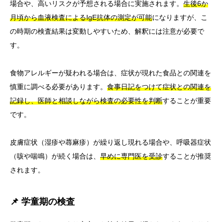
場合や、高いリスクが予想される場合に実施されます。
生後6か
月頃から血液検査によるIgE抗体の測定が可能
になりますが、こ
の時期の検査結果は変動しやすいため、解釈には注意が必要で
す。
食物アレルギーが疑われる場合は、症状が現れた食品との関連を
慎重に調べる必要があります。
食事日記をつけて症状との関連を
記録し、医師と相談しながら検査の必要性を判断
することが重要
です。
皮膚症状（湿疹や蕁麻疹）が繰り返し現れる場合や、呼吸器症状
（咳や喘鳴）が続く場合は、
早めに専門医を受診
することが推奨
されます。
📌 学童期の検査