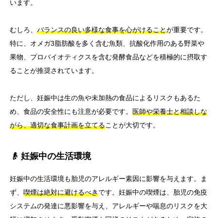
います。
むしろ、
バランスの良い多様な食事を心がけること
が重要です。
特に、オメガ3脂肪酸を多く含む魚類、抗酸化作用のある野菜や
果物、プロバイオティクスを含む発酵食品などを積極的に摂取す
ることが推奨されています。
ただし、妊娠中は生の魚や未加熱の食品によるリスクもあるた
め、食品の安全性にも注意が必要です。
医師や栄養士と相談しな
がら、適切な食事計画を立てる
ことが大切です。
👴 妊娠中の生活環境
妊娠中の生活環境も胎児のアレルギー素因に影響を与えます。ま
ず、
喫煙は絶対に避けるべき
です。妊娠中の喫煙は、胎児の免疫
システムの発達に悪影響を与え、アレルギーや喘息のリスクを大