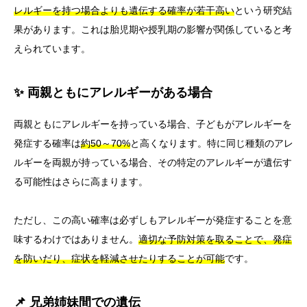
レルギーを持つ場合よりも遺伝する確率が若干高い
という研究結
果があります。これは胎児期や授乳期の影響が関係していると考
えられています。
✨ 両親ともにアレルギーがある場合
両親ともにアレルギーを持っている場合、子どもがアレルギーを
発症する確率は
約50～70%
と高くなります。特に同じ種類のアレ
ルギーを両親が持っている場合、その特定のアレルギーが遺伝す
る可能性はさらに高まります。
ただし、この高い確率は必ずしもアレルギーが発症することを意
味するわけではありません。
適切な予防対策を取ることで、発症
を防いだり、症状を軽減させたりすることが可能
です。
📌 兄弟姉妹間での遺伝