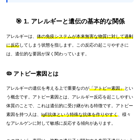
🎯 1. アレルギーと遺伝の基本的な関係
アレルギーは、
体の免疫システムが本来無害な物質に対して過剰
に反応
してしまう状態を指します。この反応の起こりやすさに
は、遺伝的な要因が深く関わっています。
🦠 アトピー素因とは
アレルギーの遺伝を考える上で重要なのが
「アトピー素因」
とい
う概念です。アトピー素因とは、アレルギー反応を起こしやすい
体質のことで、これは遺伝的に受け継がれる特徴です。アトピー
素因を持つ人は、
IgE抗体という特殊な抗体を作りやすく
、様々
なアレルゲンに対して敏感に反応する傾向があります。