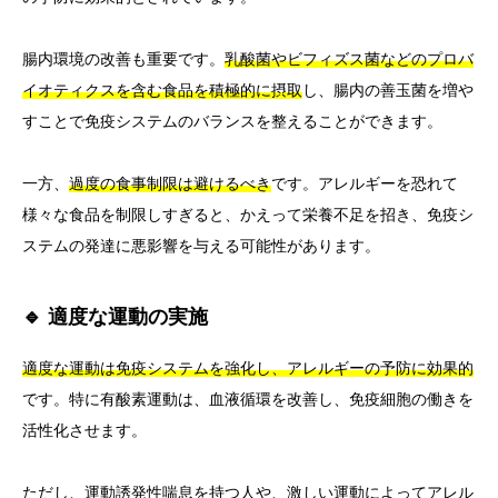
腸内環境の改善も重要です。
乳酸菌やビフィズス菌などのプロバ
イオティクスを含む食品を積極的に摂取
し、腸内の善玉菌を増や
すことで免疫システムのバランスを整えることができます。
一方、
過度の食事制限は避けるべき
です。アレルギーを恐れて
様々な食品を制限しすぎると、かえって栄養不足を招き、免疫シ
ステムの発達に悪影響を与える可能性があります。
🔹 適度な運動の実施
適度な運動は免疫システムを強化し、アレルギーの予防に効果的
です。特に有酸素運動は、血液循環を改善し、免疫細胞の働きを
活性化させます。
ただし、運動誘発性喘息を持つ人や、激しい運動によってアレル