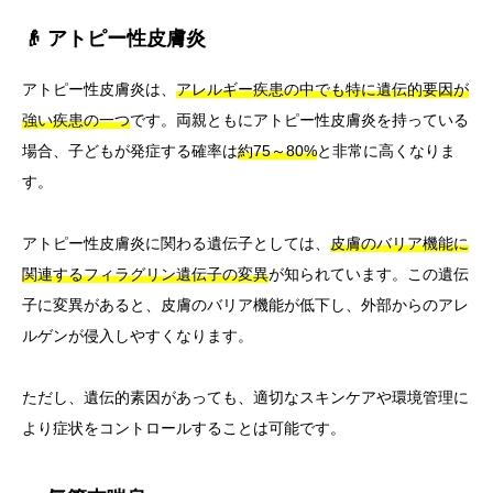
👴 アトピー性皮膚炎
アトピー性皮膚炎は、
アレルギー疾患の中でも特に遺伝的要因が
強い疾患の一つ
です。両親ともにアトピー性皮膚炎を持っている
場合、子どもが発症する確率は
約75～80%
と非常に高くなりま
す。
アトピー性皮膚炎に関わる遺伝子としては、
皮膚のバリア機能に
関連するフィラグリン遺伝子の変異
が知られています。この遺伝
子に変異があると、皮膚のバリア機能が低下し、外部からのアレ
ルゲンが侵入しやすくなります。
ただし、遺伝的素因があっても、適切なスキンケアや環境管理に
より症状をコントロールすることは可能です。