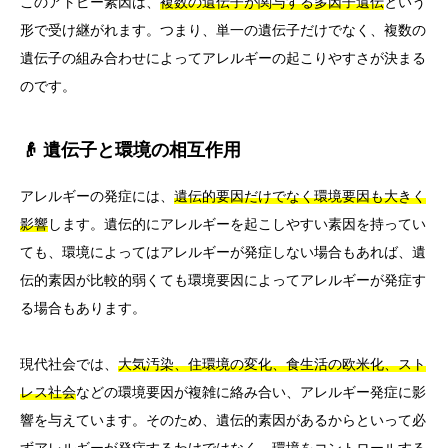
このアトピー素因は、
複数の遺伝子が関与する多因子遺伝
という
形で受け継がれます。つまり、単一の遺伝子だけでなく、複数の
遺伝子の組み合わせによってアレルギーの起こりやすさが決まる
のです。
👴 遺伝子と環境の相互作用
アレルギーの発症には、
遺伝的要因だけでなく環境要因も大きく
影響
します。遺伝的にアレルギーを起こしやすい素因を持ってい
ても、環境によってはアレルギーが発症しない場合もあれば、遺
伝的素因が比較的弱くても環境要因によってアレルギーが発症す
る場合もあります。
現代社会では、
大気汚染、住環境の変化、食生活の欧米化、スト
レス社会
などの環境要因が複雑に絡み合い、アレルギー発症に影
響を与えています。そのため、遺伝的素因があるからといって必