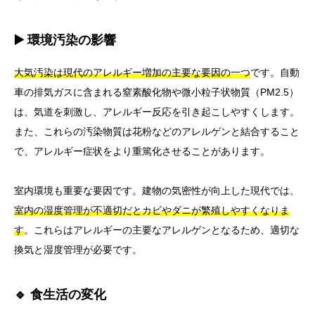
▶️ 環境汚染の影響
大気汚染は現代のアレルギー増加の主要な要因の一つ
です。自動
車の排気ガスに含まれる窒素酸化物や微小粒子状物質（PM2.5）
は、気道を刺激し、アレルギー反応を引き起こしやすくします。
また、これらの汚染物質は花粉などのアレルゲンと結合すること
で、アレルギー症状をより重篤化させることがあります。
室内環境も重要な要因です。建物の気密性が向上した現代では、
室内の湿度管理が不適切だとカビやダニが繁殖しやすくなりま
す
。これらはアレルギーの主要なアレルゲンとなるため、適切な
換気と湿度管理が必要です。
🔹 食生活の変化