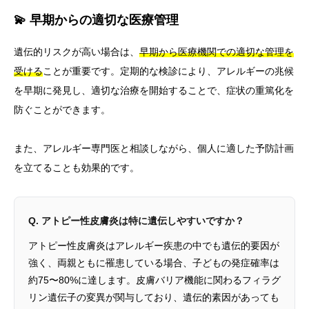
💫 早期からの適切な医療管理
遺伝的リスクが高い場合は、
早期から医療機関での適切な管理を
受ける
ことが重要です。定期的な検診により、アレルギーの兆候
を早期に発見し、適切な治療を開始することで、症状の重篤化を
防ぐことができます。
また、アレルギー専門医と相談しながら、個人に適した予防計画
を立てることも効果的です。
Q. アトピー性皮膚炎は特に遺伝しやすいですか？
アトピー性皮膚炎はアレルギー疾患の中でも遺伝的要因が
強く、両親ともに罹患している場合、子どもの発症確率は
約75〜80%に達します。皮膚バリア機能に関わるフィラグ
リン遺伝子の変異が関与しており、遺伝的素因があっても