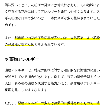
興味深いことに、花粉症の発症には地域性があり、その地域に多
く存在する花粉に対してアレルギーを発症しやすくなります。ス
ギ花粉症が日本で多いのは、日本にスギが多く植林されているた
めです。
また、
都市部での花粉症発症率が高いのは、大気汚染により花粉
の刺激性が増すため
と考えられています。
✨ 薬物アレルギー
薬物アレルギーは、特定の薬物に対する遺伝的な代謝能力の違い
が関与している場合があります。例えば、特定の遺伝子型を持つ
人は、ある種の薬物を代謝する能力が低く、副作用やアレルギー
反応を起こしやすくなります。
ただし、
薬物アレルギーの多くは後天的に獲得されるもので、遺