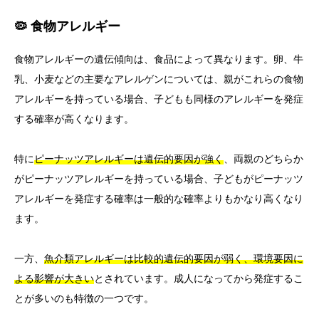
🦠 食物アレルギー
食物アレルギーの遺伝傾向は、食品によって異なります。卵、牛
乳、小麦などの主要なアレルゲンについては、親がこれらの食物
アレルギーを持っている場合、子どもも同様のアレルギーを発症
する確率が高くなります。
特に
ピーナッツアレルギーは遺伝的要因が強く
、両親のどちらか
がピーナッツアレルギーを持っている場合、子どもがピーナッツ
アレルギーを発症する確率は一般的な確率よりもかなり高くなり
ます。
一方、
魚介類アレルギーは比較的遺伝的要因が弱く、環境要因に
よる影響が大きい
とされています。成人になってから発症するこ
とが多いのも特徴の一つです。