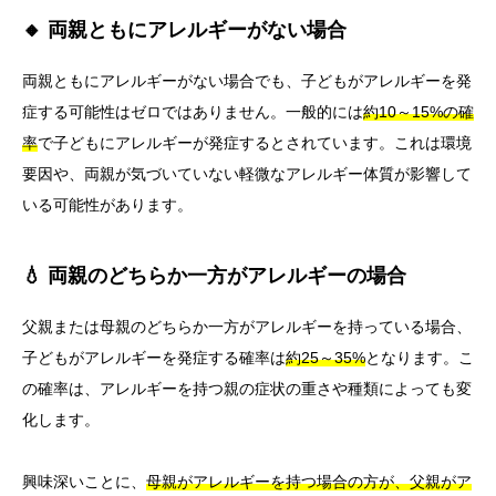
🔸 両親ともにアレルギーがない場合
両親ともにアレルギーがない場合でも、子どもがアレルギーを発
症する可能性はゼロではありません。一般的には
約10～15%の確
率
で子どもにアレルギーが発症するとされています。これは環境
要因や、両親が気づいていない軽微なアレルギー体質が影響して
いる可能性があります。
💧 両親のどちらか一方がアレルギーの場合
父親または母親のどちらか一方がアレルギーを持っている場合、
子どもがアレルギーを発症する確率は
約25～35%
となります。こ
の確率は、アレルギーを持つ親の症状の重さや種類によっても変
化します。
興味深いことに、
母親がアレルギーを持つ場合の方が、父親がア