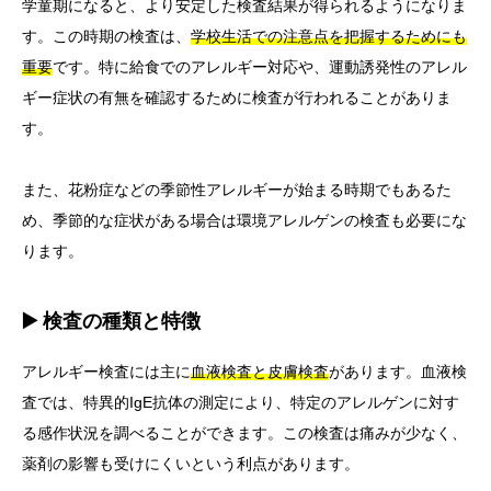
学童期になると、より安定した検査結果が得られるようになりま
す。この時期の検査は、
学校生活での注意点を把握するためにも
重要
です。特に給食でのアレルギー対応や、運動誘発性のアレル
ギー症状の有無を確認するために検査が行われることがありま
す。
また、花粉症などの季節性アレルギーが始まる時期でもあるた
め、季節的な症状がある場合は環境アレルゲンの検査も必要にな
ります。
▶️ 検査の種類と特徴
アレルギー検査には主に
血液検査と皮膚検査
があります。血液検
査では、特異的IgE抗体の測定により、特定のアレルゲンに対す
る感作状況を調べることができます。この検査は痛みが少なく、
薬剤の影響も受けにくいという利点があります。