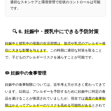
適切なスキンケアと環境管理で症状のコントロールは可能
です。
🔍 6. 妊娠中・授乳中にできる予防対策
妊娠中と授乳中の母親の生活習慣は、胎児や乳児のアレルギー発
症に大きな影響を与えます
。この時期に適切な対策を取ること
で、子どものアレルギーリスクを減らすことが可能です。
🦠 妊娠中の食事管理
妊娠中の食事制限については、近年考え方が大きく変わってきて
います。以前は、アレルギーを予防するために妊娠中に特定の食
品を避けることが推奨されていましたが、現在では
過度の食事制
限はかえってアレルギーのリスクを高める可能性がある
とされて