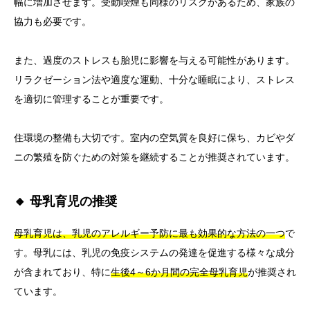
幅に増加させます。受動喫煙も同様のリスクがあるため、家族の
協力も必要です。
また、過度のストレスも胎児に影響を与える可能性があります。
リラクゼーション法や適度な運動、十分な睡眠により、ストレス
を適切に管理することが重要です。
住環境の整備も大切です。室内の空気質を良好に保ち、カビやダ
ニの繁殖を防ぐための対策を継続することが推奨されています。
🔸 母乳育児の推奨
母乳育児は、乳児のアレルギー予防に最も効果的な方法の一つ
で
す。母乳には、乳児の免疫システムの発達を促進する様々な成分
が含まれており、特に
生後4～6か月間の完全母乳育児
が推奨され
ています。