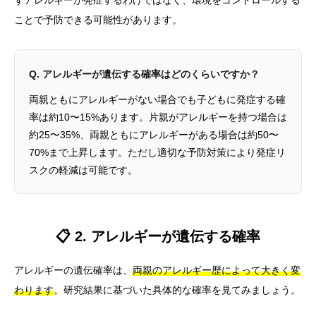
ずアレルギーが発症するわけではなく、環境をコントロールする
ことで予防できる可能性があります。
Q. アレルギーが遺伝する確率はどのくらいですか？
両親ともにアレルギーがない場合でも子どもに発症する確
率は約10〜15%あります。片親がアレルギーを持つ場合は
約25〜35%、両親ともにアレルギーがある場合は約50〜
70%まで上昇します。ただし適切な予防対策により発症リ
スクの軽減は可能です。
📋 2. アレルギーが遺伝する確率
アレルギーの遺伝確率は、
両親のアレルギー歴によって大きく変
わります
。研究結果に基づいた具体的な確率を見てみましょう。