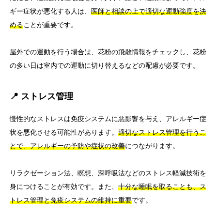
ギー症状が悪化する人は、
医師と相談の上で適切な運動強度を決
める
ことが重要です。
屋外での運動を行う場合は、花粉の飛散情報をチェックし、花粉
の多い日は室内での運動に切り替えるなどの配慮が必要です。
📍 ストレス管理
慢性的なストレスは免疫システムに悪影響を与え、アレルギー症
状を悪化させる可能性があります。
適切なストレス管理を行うこ
とで、アレルギーの予防や症状の改善
につながります。
リラクゼーション法、瞑想、深呼吸法などのストレス軽減技術を
身につけることが有効です。また、
十分な睡眠を取ることも、ス
トレス管理と免疫システムの維持に重要
です。